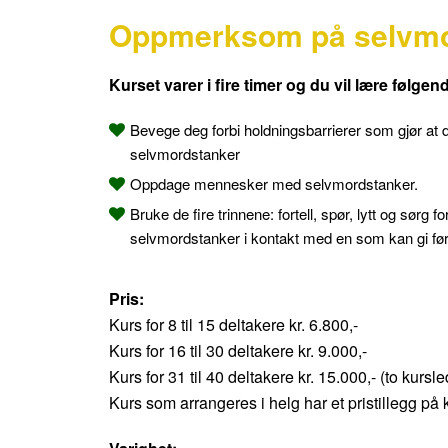
Oppmerksom på selvmo
Kurset varer i fire timer og du vil lære følgen
Bevege deg forbi holdningsbarrierer som gjør at d
selvmordstanker
Oppdage mennesker med selvmordstanker.
Bruke de fire trinnene: fortell, spør, lytt og sørg 
selvmordstanker i kontakt med en som kan gi før
Pris:
Kurs for 8 til 15 deltakere kr. 6.800,-
Kurs for 16 til 30 deltakere kr. 9.000,-
Kurs for 31 til 40 deltakere kr. 15.000,- (to kursl
Kurs som arrangeres i helg har et pristillegg på k