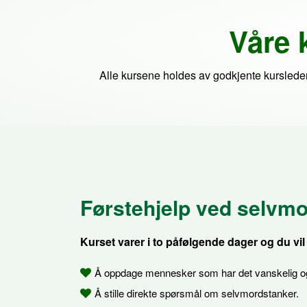
Våre 
Alle kursene holdes av godkjente kursledere 
Førstehjelp ved selvmo
Kurset varer i to påfølgende dager og du vil
Å oppdage mennesker som har det vanskelig og
Å stille direkte spørsmål om selvmordstanker.