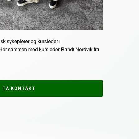
isk sykepleier og kursleder i
Her sammen med kursleder Randi Nordvik fra
TA KONTAKT