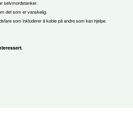
ar selvmordstanker.
 om det som er vanskelig.
sfare som inkluderer å koble på andre som kan hjelpe.
nteressert.