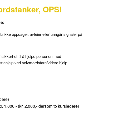
rdstanker, OPS!
de:
u ikke oppdager, avfeier eller unngår signaler på
for sikkerhet til å hjelpe personen med
stehjelp ved selvmordsfare/videre hjelp.
edere)
r. 1.000,- (kr. 2.000,- dersom to kursledere)