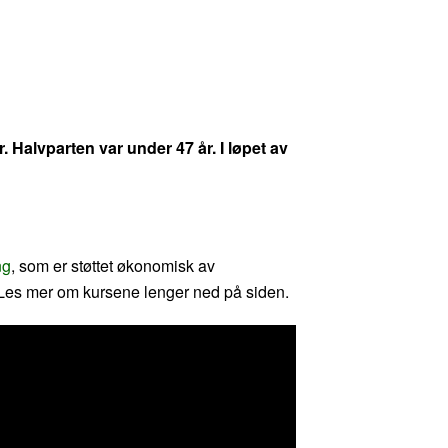
 Halvparten var under 47 år. I løpet av
ng
, som er støttet økonomisk av
. Les mer om kursene lenger ned på siden.