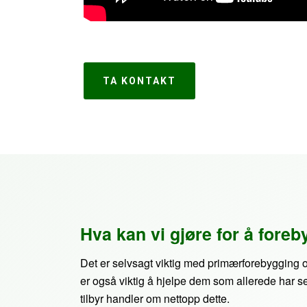
TA KONTAKT
Hva kan vi gjøre for å fore
Det er selvsagt viktig med primærforebygging o
er også viktig å hjelpe dem som allerede har s
tilbyr handler om nettopp dette.