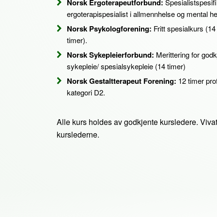
Norsk Ergoterapeutforbund:
Spesialistspesifi
ergoterapispesialist i allmennhelse og mental he
Norsk Psykologforening:
Fritt spesialkurs (14
timer).
Norsk Sykepleierforbund:
Merittering for godkje
sykepleie/ spesialsykepleie (14 timer)
Norsk Gestaltterapeut Forening:
12 timer prof
kategori D2.
Alle kurs holdes av godkjente kursledere. Viva
kurslederne.