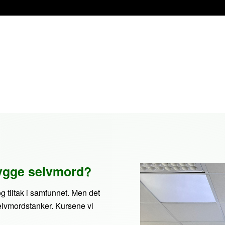
bygge selvmord?
g tiltak i samfunnet. Men det
elvmordstanker. Kursene vi