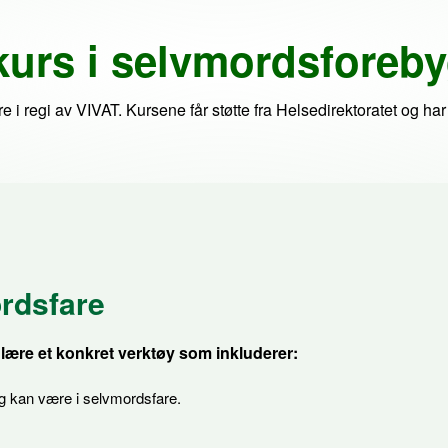
kurs i selvmordsforeb
i regi av VIVAT. Kursene får støtte fra Helsedirektoratet og har 
rdsfare
 lære et konkret verktøy som inkluderer:
 kan være i selvmordsfare.