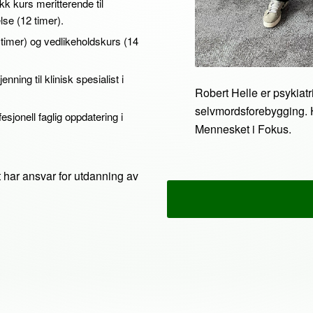
kk kurs meritterende til
lse (12 timer).
 timer) og vedlikeholdskurs (14
nning til klinisk spesialist i
Robert Helle er psykiatr
selvmordsforebygging. 
esjonell faglig oppdatering i
Mennesket i Fokus.
t har ansvar for utdanning av