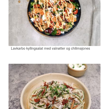
Lavkarbo kyllingsalat med valnøtter og chilimajones