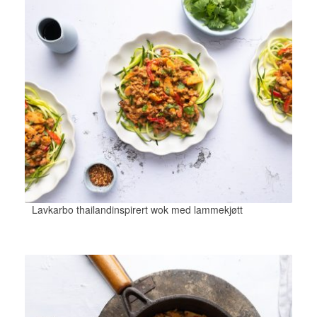
Lavkarbo thailandinspirert wok med lammekjøtt