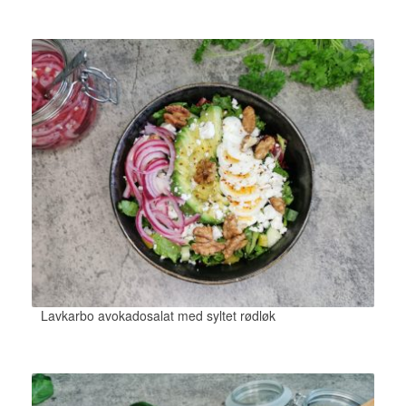
Lavkarbo avokadosalat med syltet rødløk