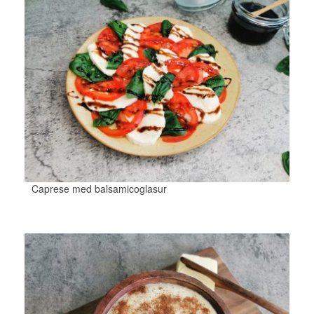
Caprese med balsamicoglasur