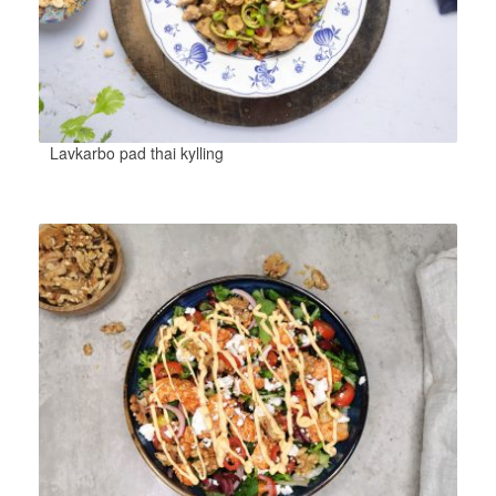
Lavkarbo pad thai kylling