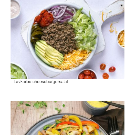
Lavkarbo cheeseburgersalat