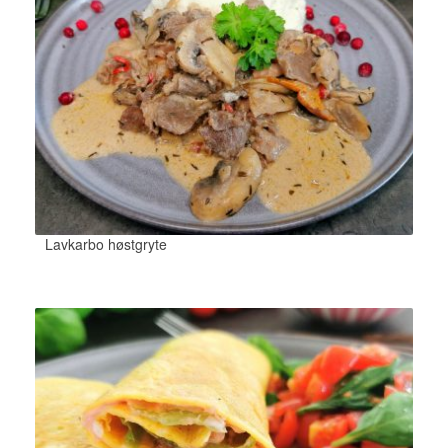
Lavkarbo høstgryte