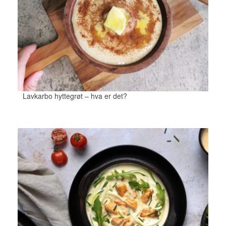
Lavkarbo hyttegrøt – hva er det?