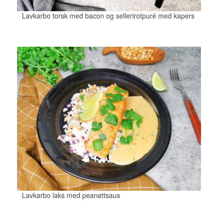
Lavkarbo torsk med bacon og sellerirotpuré med kapers
Lavkarbo laks med peanøttsaus