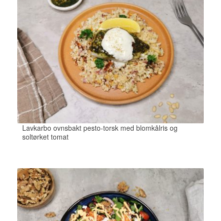
Lavkarbo ovnsbakt pesto-torsk med blomkålris og
soltørket tomat