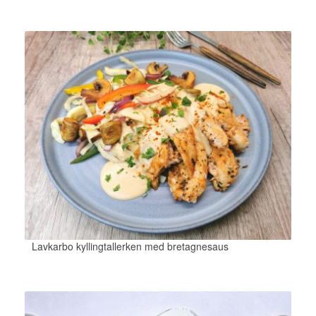
Lavkarbo kyllingtallerken med bretagnesaus