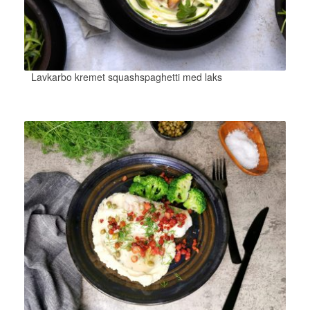
Lavkarbo kremet squashspaghetti med laks