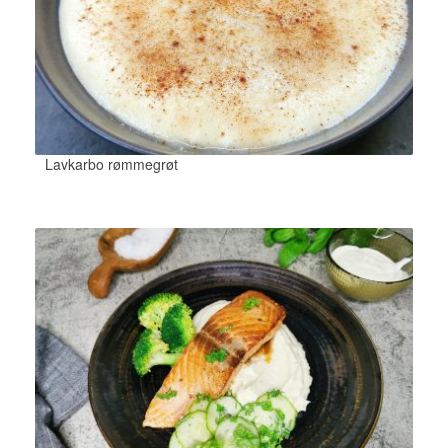
Lavkarbo rømmegrøt