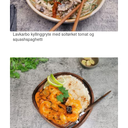
Lavkarbo kyllinggryte med soltørket tomat og
squashspaghetti