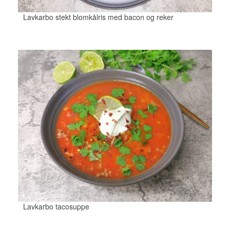
Lavkarbo stekt blomkålris med bacon og reker
Lavkarbo tacosuppe