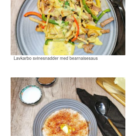
Lavkarbo svinesnadder med bearnaisesaus