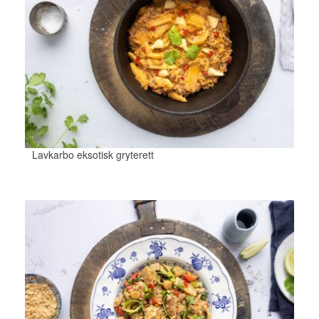
Lavkarbo eksotisk gryterett