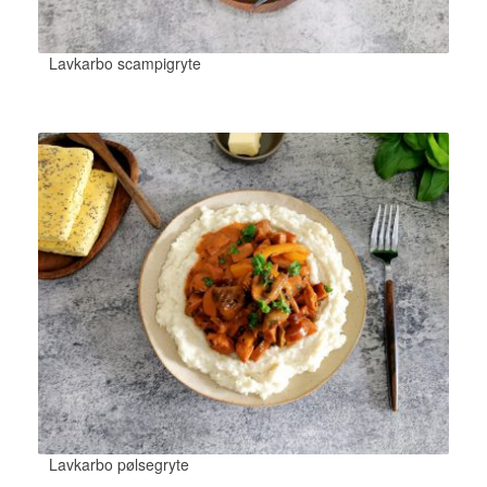
Lavkarbo scampigryte
Lavkarbo pølsegryte