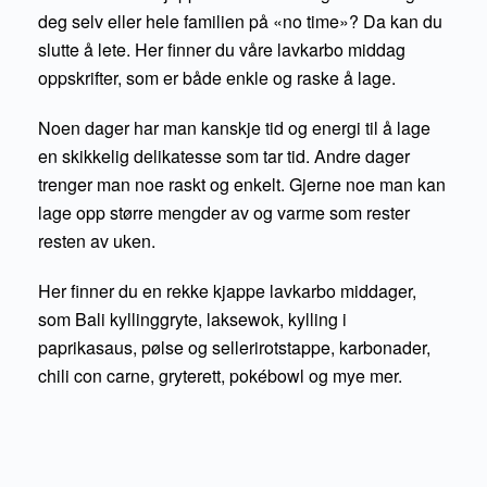
deg selv eller hele familien på «no time»? Da kan du
slutte å lete. Her finner du våre lavkarbo middag
oppskrifter, som er både enkle og raske å lage.
Noen dager har man kanskje tid og energi til å lage
en skikkelig delikatesse som tar tid. Andre dager
trenger man noe raskt og enkelt. Gjerne noe man kan
lage opp større mengder av og varme som rester
resten av uken.
Her finner du en rekke kjappe lavkarbo middager,
som Bali kyllinggryte, laksewok, kylling i
paprikasaus, pølse og sellerirotstappe, karbonader,
chili con carne, gryterett, pokébowl og mye mer.