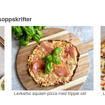
oppskrifter
Lavkarbo squash-pizza med trippel ost
L