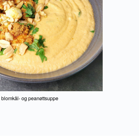
 blomkål- og peanøttsuppe