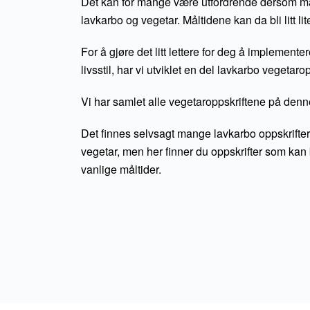
Det kan for mange være utfordrende dersom m
lavkarbo og vegetar. Måltidene kan da bli litt lit
For å gjøre det litt lettere for deg å implement
livsstil, har vi utviklet en del lavkarbo vegetarop
Vi har samlet alle vegetaroppskriftene på denn
Det finnes selvsagt mange lavkarbo oppskrifte
vegetar, men her finner du oppskrifter som kan 
vanlige måltider.