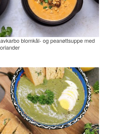
avkarbo blomkål- og peanøttsuppe med
oriander