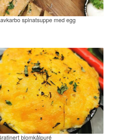
avkarbo spinatsuppe med egg
ratinert blomkålpuré