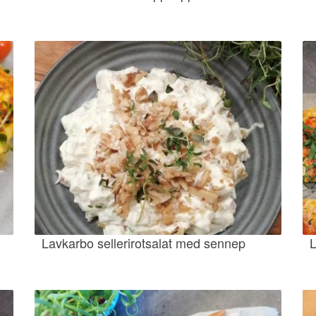
Lavkarbo sellerirotsalat med sennep
L