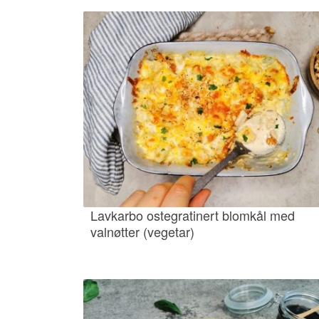
Lavkarbo ostegratinert blomkål med
valnøtter (vegetar)