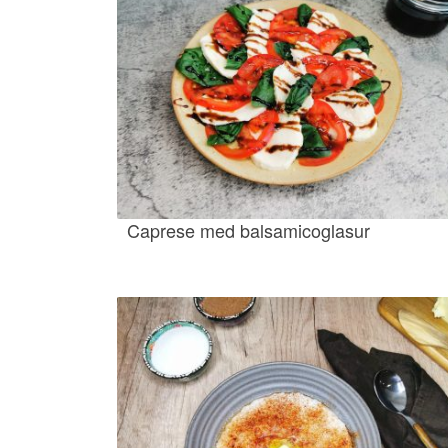
Caprese med balsamicoglasur