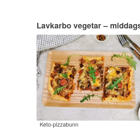
Lavkarbo vegetar – middags
Keto-pizzabunn