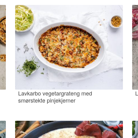
Lavkarbo vegetargrateng med
L
smørstekte pinjekjerner