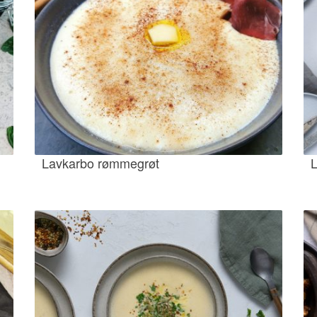
Lavkarbo rømmegrøt
L