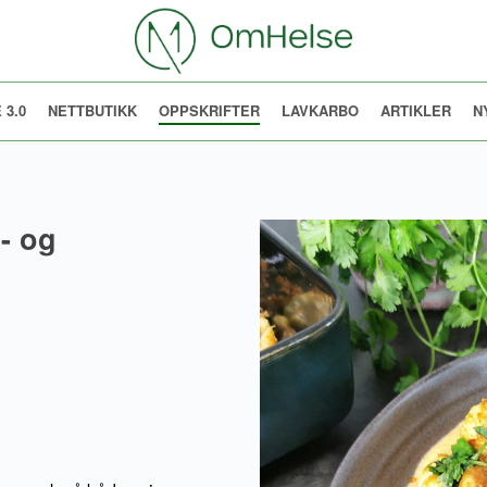
 3.0
NETTBUTIKK
OPPSKRIFTER
LAVKARBO
ARTIKLER
N
- og