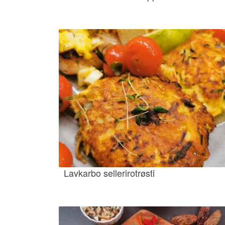
Lavkarbo sellerirotrøsti