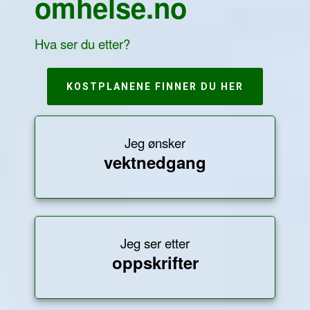
omhelse.no
Hva ser du etter?
KOSTPLANENE FINNER DU HER
Jeg ønsker
vektnedgang
Jeg ser etter
oppskrifter