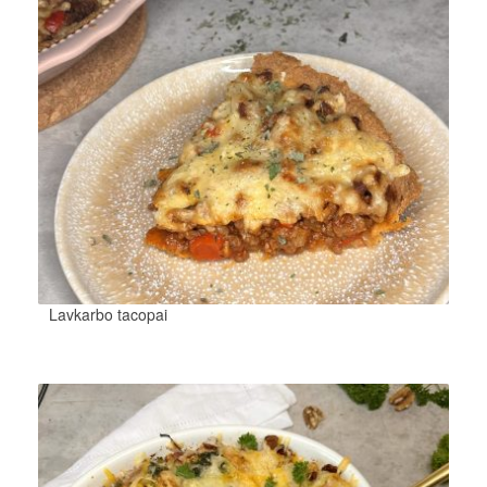
Lavkarbo tacopai