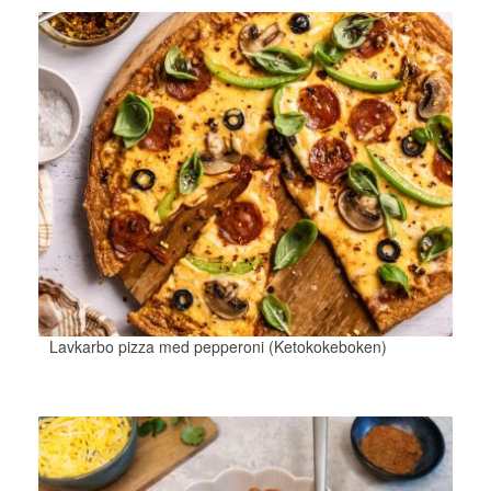
Lavkarbo pizza med pepperoni (Ketokokeboken)