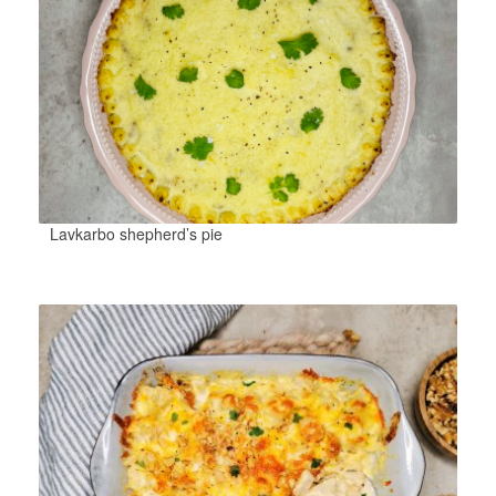
Lavkarbo shepherd’s pie