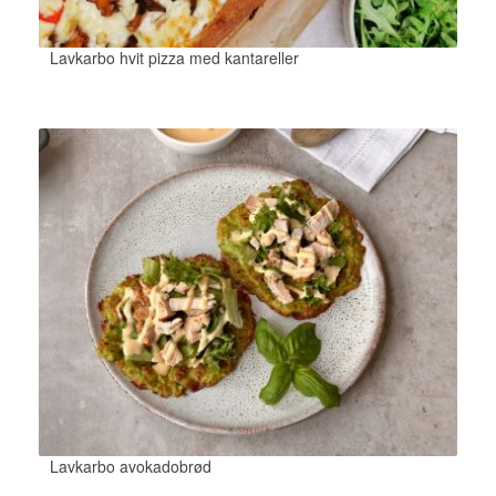
Lavkarbo hvit pizza med kantareller
Lavkarbo avokadobrød