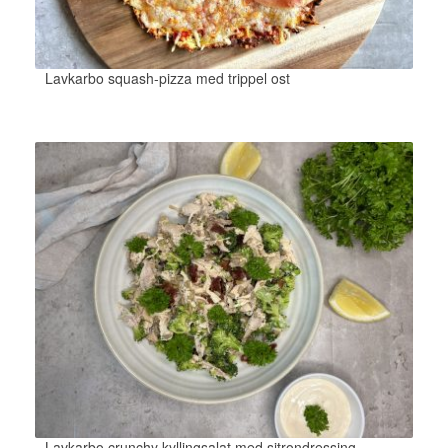
Lavkarbo squash-pizza med trippel ost
Lavkarbo crunchy kyllingsalat med sitrondressing