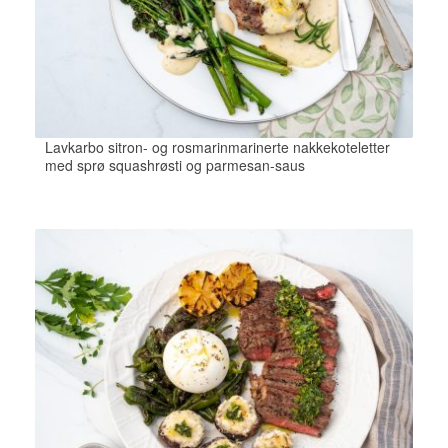
Lavkarbo sitron- og rosmarinmarinerte nakkekoteletter
med sprø squashrøsti og parmesan-saus