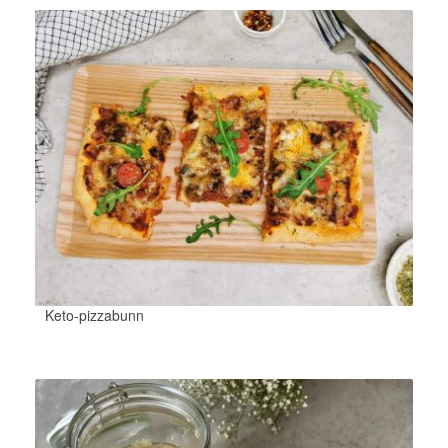
Keto-pizzabunn