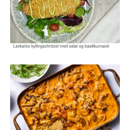
Lavkarbo kyllingschnitzel med salat og basilikumaioli