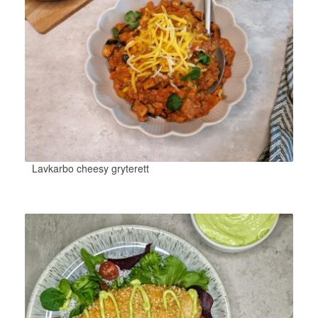
Lavkarbo cheesy gryterett