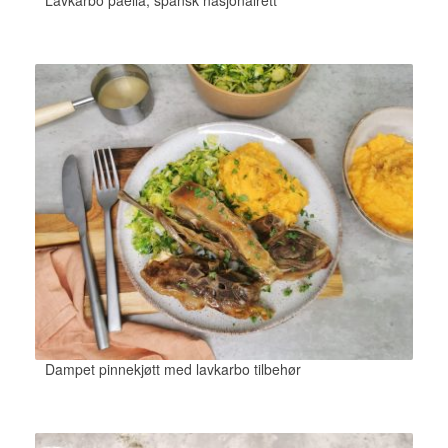
Lavkarbo paella, spansk nasjonalrett
Dampet pinnekjøtt med lavkarbo tilbehør