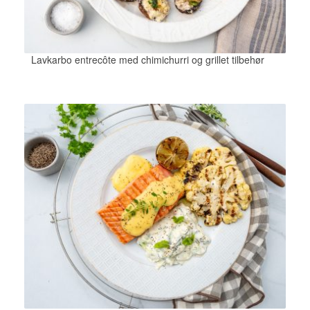
Lavkarbo entrecôte med chimichurri og grillet tilbehør