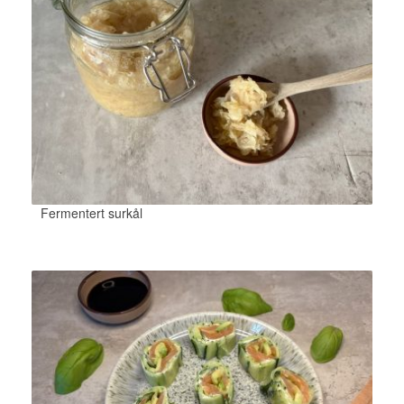
Fermentert surkål