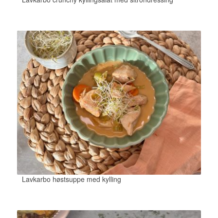
Lavkarbo høstsuppe med kylling