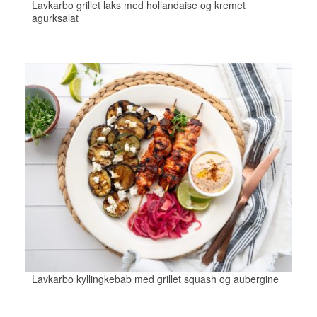
Lavkarbo grillet laks med hollandaise og kremet
agurksalat
Lavkarbo kyllingkebab med grillet squash og aubergine