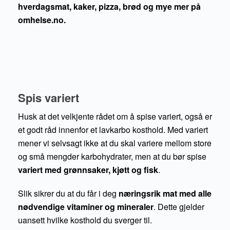
hverdagsmat, kaker, pizza, brød og mye mer på
omhelse.no.
Spis variert
Husk at det velkjente rådet om å spise variert, også er
et godt råd innenfor et lavkarbo kosthold. Med variert
mener vi selvsagt ikke at du skal variere mellom store
og små mengder karbohydrater, men at du bør spise
variert med grønnsaker, kjøtt og fisk
.
Slik sikrer du at du får i deg
næringsrik mat med alle
nødvendige vitaminer og mineraler
. Dette gjelder
uansett hvilke kosthold du sverger til.