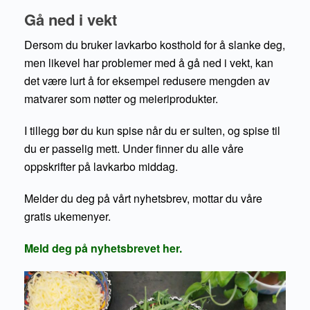
Gå ned i vekt
Dersom du bruker lavkarbo kosthold for å slanke deg,
men likevel har problemer med å gå ned i vekt, kan
det være lurt å for eksempel redusere mengden av
matvarer som nøtter og meieriprodukter.
I tillegg bør du kun spise når du er sulten, og spise til
du er passelig mett. Under finner du alle våre
oppskrifter på lavkarbo middag.
Melder du deg på vårt nyhetsbrev, mottar du våre
gratis ukemenyer.
Meld deg på nyhetsbrevet her.