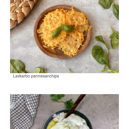
Lavkarbo parmesanchips