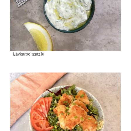
Lavkarbo tzatziki