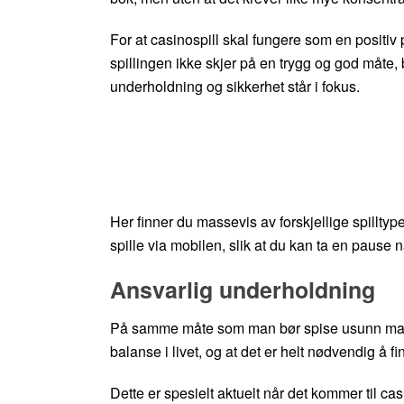
For at casinospill skal fungere som en positiv 
spillingen ikke skjer på en trygg og god måte, 
underholdning og sikkerhet står i fokus.
Her finner du massevis av forskjellige spilltyp
spille via mobilen, slik at du kan ta en pause
Ansvarlig underholdning
På samme måte som man bør spise usunn mat kun
balanse i livet, og at det er helt nødvendig å f
Dette er spesielt aktuelt når det kommer til cas