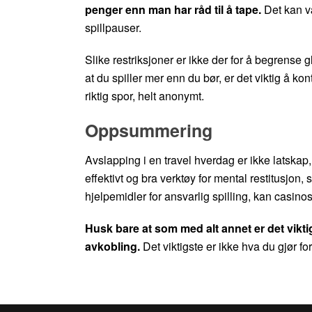
penger enn man har råd til å tape.
Det kan væ
spillpauser.
Slike restriksjoner er ikke der for å begrense g
at du spiller mer enn du bør, er det viktig å k
riktig spor, helt anonymt.
Oppsummering
Avslapping i en travel hverdag er ikke latskap
effektivt og bra verktøy for mental restitusjon
hjelpemidler for ansvarlig spilling, kan casino
Husk bare at som med alt annet er det vik
avkobling.
Det viktigste er ikke hva du gjør fo