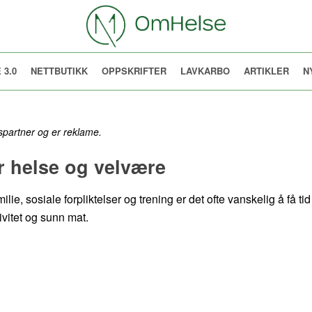
 3.0
NETTBUTIKK
OPPSKRIFTER
LAVKARBO
ARTIKLER
N
spartner og er reklame.
r helse og velvære
lie, sosiale forpliktelser og trening er det ofte vanskelig å få ti
tivitet og sunn mat.