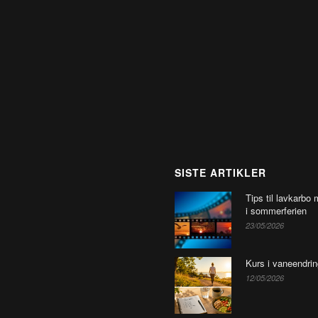
SISTE ARTIKLER
Tips til lavkarbo 
i sommerferien
23/05/2026
Kurs i vaneendrin
12/05/2026