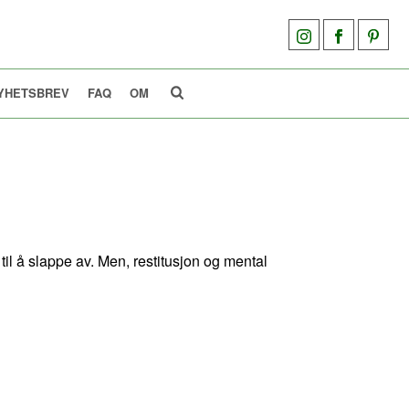
YHETSBREV
FAQ
OM
d til å slappe av. Men, restitusjon og mental