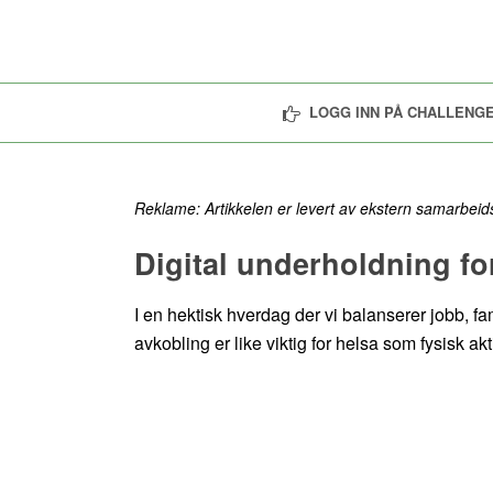
LOGG INN PÅ CHALLENGE
Reklame: Artikkelen er levert av ekstern samarbeid
Digital underholdning fo
I en hektisk hverdag der vi balanserer jobb, fami
avkobling er like viktig for helsa som fysisk ak