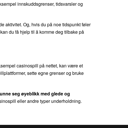
 eksempel innskuddsgrenser, tidsvarsler og
e aktivitet. Og, hvis du på noe tidspunkt føler
 kan du få hjelp til å komme deg tilbake på
ksempel casinospill på nettet, kan være et
pillplattformer, sette egne grenser og bruke
å unne seg øyeblikk med glede og
sinospill eller andre typer underholdning.