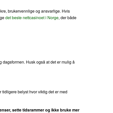
sikre, brukervennlige og ansvarlige. Hvis
elge
det beste nettcasinoet i Norge
, der både
 og dagsformen. Husk også at det er mulig å
idligere belyst hvor viktig det er med
renser, sette tidsrammer og ikke bruke mer