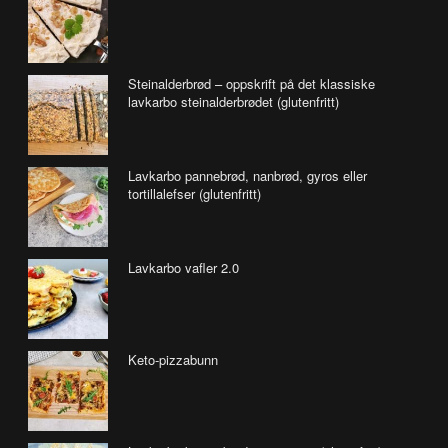
Steinalderbrød – oppskrift på det klassiske
lavkarbo steinalderbrødet (glutenfritt)
Lavkarbo pannebrød, nanbrød, gyros eller
tortillalefser (glutenfritt)
Lavkarbo vafler 2.0
Keto-pizzabunn