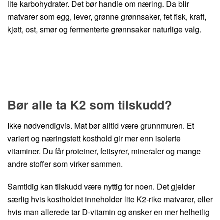
lite karbohydrater. Det bør handle om næring. Da blir
matvarer som egg, lever, grønne grønnsaker, fet fisk, kraft,
kjøtt, ost, smør og fermenterte grønnsaker naturlige valg.
Bør alle ta K2 som tilskudd?
Ikke nødvendigvis. Mat bør alltid være grunnmuren. Et
variert og næringstett kosthold gir mer enn isolerte
vitaminer. Du får proteiner, fettsyrer, mineraler og mange
andre stoffer som virker sammen.
Samtidig kan tilskudd være nyttig for noen. Det gjelder
særlig hvis kostholdet inneholder lite K2-rike matvarer, eller
hvis man allerede tar D-vitamin og ønsker en mer helhetlig