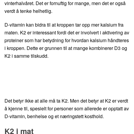
vinterhalvåret. Det er fornuftig for mange, men det er også
verdt å tenke helhetlig.
D-vitamin kan bidra til at kroppen tar opp mer kalsium fra
maten. K2 er interessant fordi det er involvert i aktivering av
proteiner som har betydning for hvordan kalsium håndteres
i kroppen. Dette er grunnen til at mange kombinerer D3 og
K2 i samme tilskudd.
Det betyr ikke at alle må ta K2. Men det betyr at K2 er verdt
å kjenne til, spesielt for personer som allerede er opptatt av
D-vitamin, benhelse og et næringstett kosthold.
K2 i mat