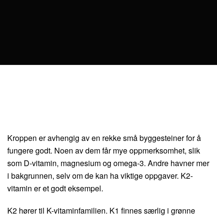
Kroppen er avhengig av en rekke små byggesteiner for å
fungere godt. Noen av dem får mye oppmerksomhet, slik
som D-vitamin, magnesium og omega-3. Andre havner mer
i bakgrunnen, selv om de kan ha viktige oppgaver. K2-
vitamin er et godt eksempel.
K2 hører til K-vitaminfamilien. K1 finnes særlig i grønne