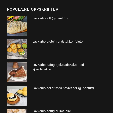
POPULÆRE OPPSKRIFTER
Lavkarbo loff (glutenfritt)
Lavkarbo proteinrundstykker (glutenfritt)
Lavkarbo saftig sjokoladekake med
sjokoladekrem
Lavkarbo boller med havrefiber (glutenfritt)
Lavkarbo saftig gulrotkake