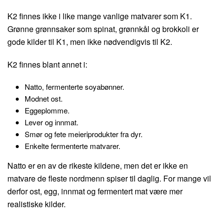
K2 finnes ikke i like mange vanlige matvarer som K1.
Grønne grønnsaker som spinat, grønnkål og brokkoli er
gode kilder til K1, men ikke nødvendigvis til K2.
K2 finnes blant annet i:
Natto, fermenterte soyabønner.
Modnet ost.
Eggeplomme.
Lever og innmat.
Smør og fete meieriprodukter fra dyr.
Enkelte fermenterte matvarer.
Natto er en av de rikeste kildene, men det er ikke en
matvare de fleste nordmenn spiser til daglig. For mange vil
derfor ost, egg, innmat og fermentert mat være mer
realistiske kilder.