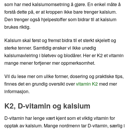
som har med kalsiumomsetning å gjøre. En enkel måte å
forstå dette på, er at kroppen ikke bare trenger kalsium.
Den trenger også hjelpestoffer som bidrar til at kalsium
brukes riktig.
Kalsium skal først og fremst bidra til et sterkt skjelett og
sterke tenner. Samtidig ønsker vi ikke unødig
kalsiumavleiring i bløtvev og blodårer. Her er K2 et vitamin
mange mener fortjener mer oppmerksomhet.
Vil du lese mer om ulike former, dosering og praktiske tips,
finnes det en grundig oversikt over
vitamin K2
med mer
informasjon.
K2, D-vitamin og kalsium
D-vitamin har lenge vært kjent som et viktig vitamin for
opptak av kalsium. Mange nordmenn tar D-vitamin, særlig i