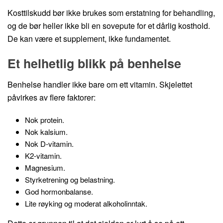
Kosttilskudd bør ikke brukes som erstatning for behandling,
og de bør heller ikke bli en sovepute for et dårlig kosthold.
De kan være et supplement, ikke fundamentet.
Et helhetlig blikk på benhelse
Benhelse handler ikke bare om ett vitamin. Skjelettet
påvirkes av flere faktorer:
Nok protein.
Nok kalsium.
Nok D-vitamin.
K2-vitamin.
Magnesium.
Styrketrening og belastning.
God hormonbalanse.
Lite røyking og moderat alkoholinntak.