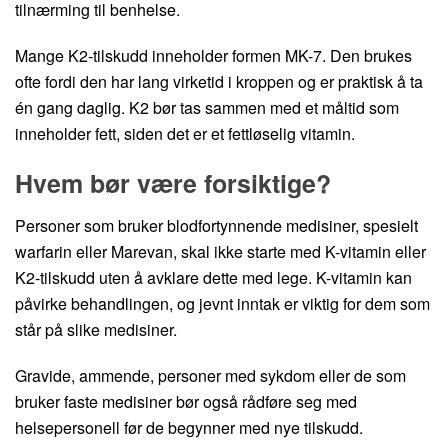
tilnærming til benhelse.
Mange K2-tilskudd inneholder formen MK-7. Den brukes
ofte fordi den har lang virketid i kroppen og er praktisk å ta
én gang daglig. K2 bør tas sammen med et måltid som
inneholder fett, siden det er et fettløselig vitamin.
Hvem bør være forsiktige?
Personer som bruker blodfortynnende medisiner, spesielt
warfarin eller Marevan, skal ikke starte med K-vitamin eller
K2-tilskudd uten å avklare dette med lege. K-vitamin kan
påvirke behandlingen, og jevnt inntak er viktig for dem som
står på slike medisiner.
Gravide, ammende, personer med sykdom eller de som
bruker faste medisiner bør også rådføre seg med
helsepersonell før de begynner med nye tilskudd.