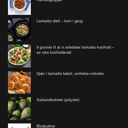
Lavkarbo diett – kom i gang
9 grunner til at vi anbefaler lavkarbo kosthold –
se våre kostholdsråd
Gjær i lavkarbo bakst, omhelse-metoden
Sukkeralkoholer (polyoler)
Blodsukker