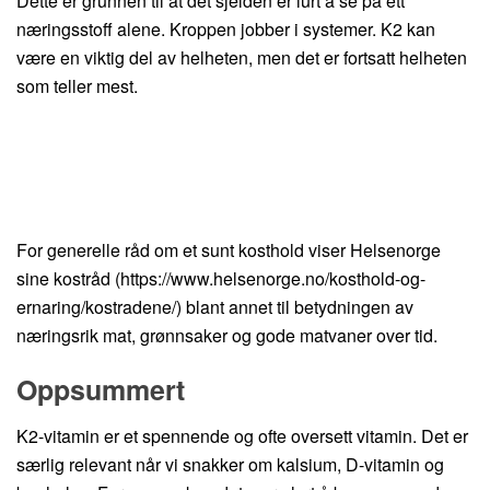
Dette er grunnen til at det sjelden er lurt å se på ett
næringsstoff alene. Kroppen jobber i systemer. K2 kan
være en viktig del av helheten, men det er fortsatt helheten
som teller mest.
For generelle råd om et sunt kosthold viser Helsenorge
sine kostråd (https://www.helsenorge.no/kosthold-og-
ernaring/kostradene/) blant annet til betydningen av
næringsrik mat, grønnsaker og gode matvaner over tid.
Oppsummert
K2-vitamin er et spennende og ofte oversett vitamin. Det er
særlig relevant når vi snakker om kalsium, D-vitamin og