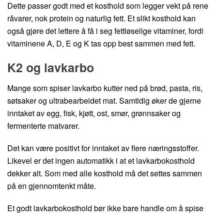
Dette passer godt med et kosthold som legger vekt på rene
råvarer, nok protein og naturlig fett. Et slikt kosthold kan
også gjøre det lettere å få i seg fettløselige vitaminer, fordi
vitaminene A, D, E og K tas opp best sammen med fett.
K2 og lavkarbo
Mange som spiser lavkarbo kutter ned på brød, pasta, ris,
søtsaker og ultrabearbeidet mat. Samtidig øker de gjerne
inntaket av egg, fisk, kjøtt, ost, smør, grønnsaker og
fermenterte matvarer.
Det kan være positivt for inntaket av flere næringsstoffer.
Likevel er det ingen automatikk i at et lavkarbokosthold
dekker alt. Som med alle kosthold må det settes sammen
på en gjennomtenkt måte.
Et godt lavkarbokosthold bør ikke bare handle om å spise