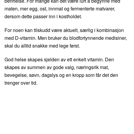
benhelse. For mange kan det være lurt å begynne med
maten, mer egg, ost, innmat og fermenterte matvarer,
dersom dette passer inn i kostholdet.
For noen kan tilskudd være aktuelt, særlig i kombinasjon
med D-vitamin. Men bruker du blodfortynnende medisiner,
skal du alltid snakke med lege først.
God helse skapes sjelden av ett enkelt vitamin. Den
skapes av summen av gode valg, næringsrik mat,
bevegelse, søvn, dagslys og en kropp som får det den
trenger over tid.