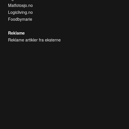
Matfotosjo.no
Logicliving.no
Foodbymarie
Reklame
Reklame artikler fra eksterne