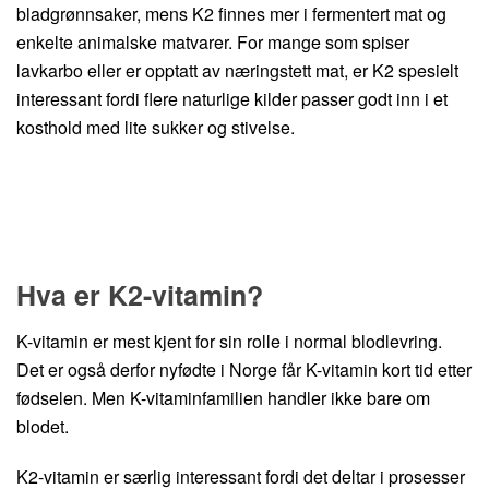
bladgrønnsaker, mens K2 finnes mer i fermentert mat og
enkelte animalske matvarer. For mange som spiser
lavkarbo eller er opptatt av næringstett mat, er K2 spesielt
interessant fordi flere naturlige kilder passer godt inn i et
kosthold med lite sukker og stivelse.
Hva er K2-vitamin?
K-vitamin er mest kjent for sin rolle i normal blodlevring.
Det er også derfor nyfødte i Norge får K-vitamin kort tid etter
fødselen. Men K-vitaminfamilien handler ikke bare om
blodet.
K2-vitamin er særlig interessant fordi det deltar i prosesser