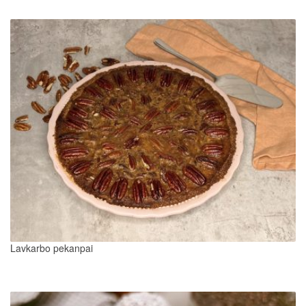
Lavkarbo pekanpai