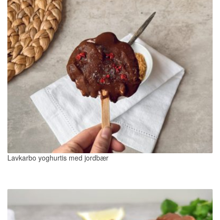
Lavkarbo yoghurtis med jordbær