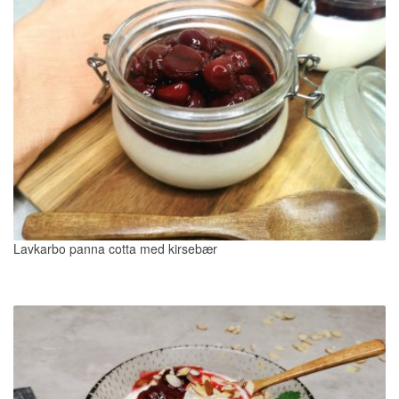
Lavkarbo panna cotta med kirsebær