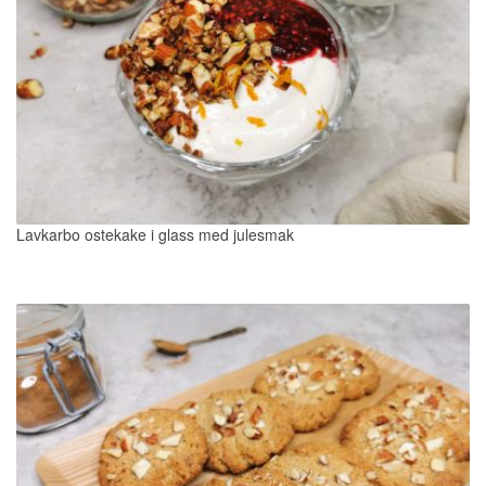
Lavkarbo ostekake i glass med julesmak