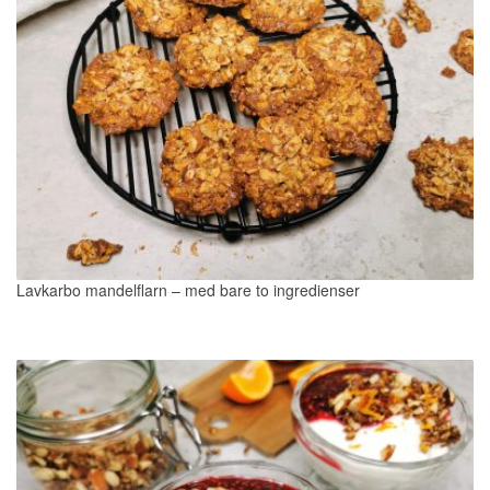
Lavkarbo mandelflarn – med bare to ingredienser