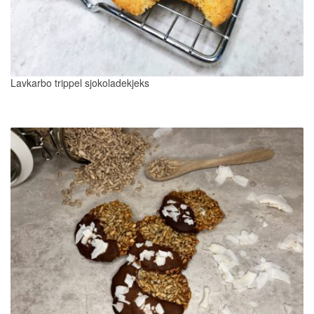
Lavkarbo trippel sjokoladekjeks