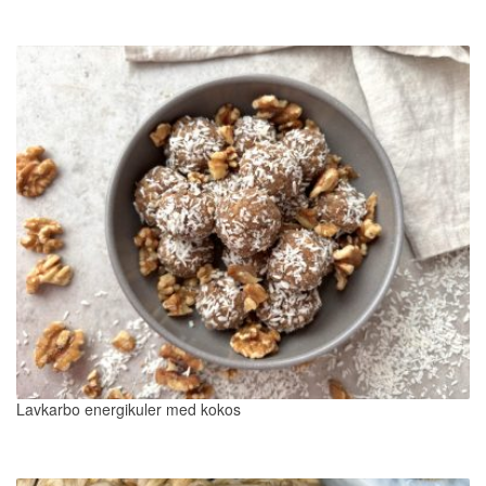
Lavkarbo energikuler med kokos