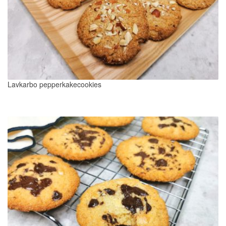
Lavkarbo pepperkakecookies