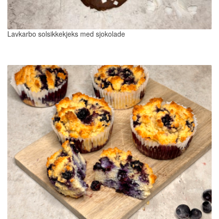
Lavkarbo solsikkekjeks med sjokolade