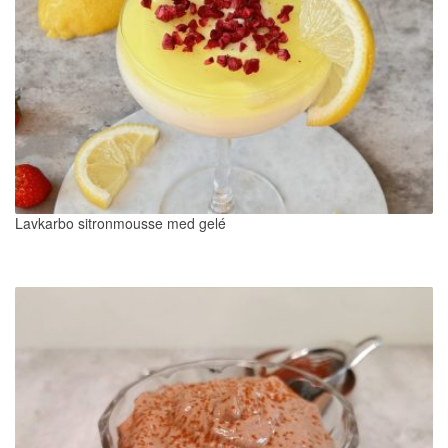
Lavkarbo sitronmousse med gelé