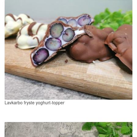
Lavkarbo fryste yoghurt-topper