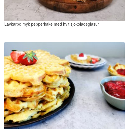
Lavkarbo myk pepperkake med hvit sjokoladeglasur