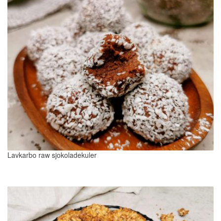
Lavkarbo raw sjokoladekuler