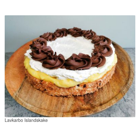
Lavkarbo Islandskake