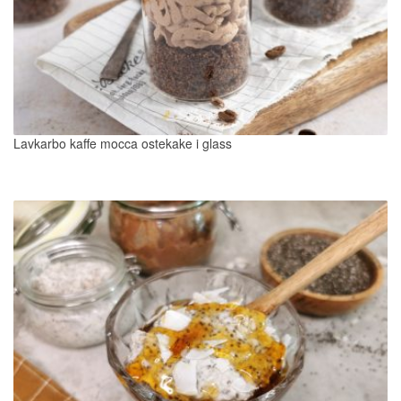
Lavkarbo kaffe mocca ostekake i glass