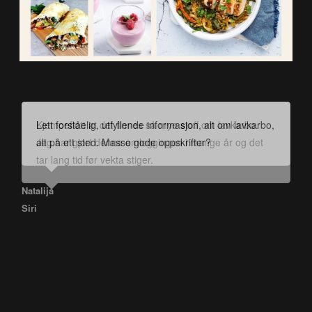
Lett forståelig, utfyllende informasjon, alt om lavkarbo,
KETO 1200 fungerer sinnsykt bra! Har brukt ca 3
Siden oppstart Keto1200 har jeg gått ned 28,7 kg.
Keto1200 er fantastisk. Flotte oppskrifter, kjempefine
Fått mye skryt av middagene fra familien. 8 uker - gått
På 5 uker har jeg nå gått ned over 5 kg og merker
For eit fantastisk opplegg dåke har laga til på Keto
Overrasket da jeg fra før har vært vant med å spise 4
Hei. Veldig overrasket over hvor greit det har gått, jeg
Fantastisk, 6 kg på 6 uker. Og ukeplanene er supre
Jeg gikk ned 6 kg og min mann gikk ned 10 kg.
Han har gått ned 6,2 på 2 uker og jeg 4,8
Veldig fornøyd med Keto 1200. Har fulgt planen i tre
Er så fornøyd med keto1200. Utrolig gode og enkle
Kjøpte boken Keto1200, enkle og raske oppskrifter å
Er meget fornøyd med Keto 1200. Har gått ned 14 kilo
Da har jeg fullført 2 uker med lavkarbo og 1 uke med
Totalt på 2 uker ned 4,1 kg! Kjempefornøyd ?
Hei, jeg vil bare si at dette går over all forventing. Jeg
Å for en HERLIG dag? Etter 2 uker - 3 KG og -13 cm
Ned 2 kg etter en uke. Ned 3,3 kg på to uker. Det går
Etter tre uker: Jeg er veldig fornøyd med Keto1200.
Jeg må bare si wow! Jeg har fibromyalgi og har prøvd
Hurra! Ned 4,2 kg etter uke 1. Strålende fornøyd med
Jeg har gått 6 uker på Keto 1200 og gått ned 8 kg,
Jeg har nå i noen uker prøvet Keto1200. Føler at
Fantastisk gode og lettvindte oppskrifter. Kommer til å
alt på ett sted. Masse gode oppskrifter?
måneder og har gått ned 15,1 kg (fra 97,8 til 82,7).
Faste på 16 og 20 timer går lett når en har kommet i
ukemenyer og veldig bra med handlelister for hver
ned 10 kg.
stor forskjell på kropp og energi. Keto1200 har
1200! Aldri før har det vore så enkelt å følge ein plan!
x dagen, men jeg var jo mett lengre på denne måten.
har gått ned 12 kilo nå. Jeg merker det på kroppen,
Kroppen kjennes mye bedre med mer energi.
uker og føler meg som et nytt menneske. Har spist
oppskrifter og nå, etter 6 uker, er jeg 8 kg lettere
følge, samt veldig god informasjon. Fullførte 8 uker og
totalt. Oppskriftene er lekre og lettvint å lage
Keto1200. Måltidene er helt ypperlige. De smaker
gikk ned 4,6 kg på tre uker. Jeg må berømme
fordelt på kroppen.
fint, synes jeg. Energien er bra.
Mange gode oppskrifter, føler at jeg ikke er sulten
å gå ned i vekt uten at den har rikket seg. Wow, går
planen og resultatet??? Så god og variert mat!?
uten å være sulten. Formen er bedre og jeg har fått
energien er på vei oppover! Våkner om morgenen
bruke mange av disse oppskriftene videre. Etter 6
Livskvaliteten er på topp!
ketose da sulten er redusert og søtbehov borte. Jeg
uke. 5,9 kg forsvunnet på 4 uker. Smertene og
fantastisk gode oppskrifter
Eg er meir motivert enn nokon gong! Igjen, tusen
Anbefales
mer energi og føler meg så mye bedre.
lavkarbo før, men tydeligvis ikke riktig. Nå derimot,
gikk med 7,5kg
veldig godt og metter så mye. Vektnedgang på 9.2kg
måltidene dere har satt sammen. De er så gode.
noen gang og søtsuget har forsvunnet. Gått ned 7,5
ned mellom 500 og 800g i døgnet! Å det stopper ikke!
mer overskudd.
uthvilt og sprek!. Hittil har jeg gått ned 6,5 kg.
uker minus ca 10 kg
er superfornøyd med Keto1200 og fortsetter til sunn
hevelsene i bena er borte og humøret og selvfølelsen
takk! ❤️
etter tre uker, så er energien tilbake og vekta viser
kg.
Alle smertene nesten vekke i kroppen og jeg er
Natalija
vekt.
har steget flere hakk. Føler meg fantastisk i kroppen.
nesten tre og en halv kilo mindre bare ved å følge
begynt å seponere smertelindrende og forbyggende
Kjempefornøyd
planen og spise masse god mat.
medisiner! Motiverer så godt, er helt målløs.