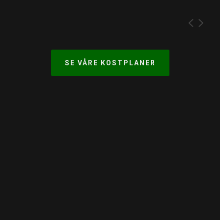
SE VÅRE KOSTPLANER