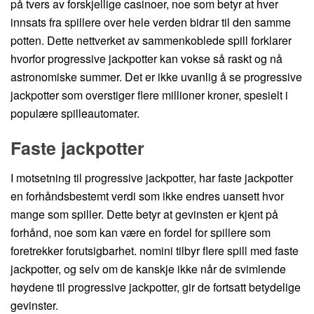
på tvers av forskjellige casinoer, noe som betyr at hver
innsats fra spillere over hele verden bidrar til den samme
potten. Dette nettverket av sammenkoblede spill forklarer
hvorfor progressive jackpotter kan vokse så raskt og nå
astronomiske summer. Det er ikke uvanlig å se progressive
jackpotter som overstiger flere millioner kroner, spesielt i
populære spilleautomater.
Faste jackpotter
I motsetning til progressive jackpotter, har faste jackpotter
en forhåndsbestemt verdi som ikke endres uansett hvor
mange som spiller. Dette betyr at gevinsten er kjent på
forhånd, noe som kan være en fordel for spillere som
foretrekker forutsigbarhet. nomini tilbyr flere spill med faste
jackpotter, og selv om de kanskje ikke når de svimlende
høydene til progressive jackpotter, gir de fortsatt betydelige
gevinster.