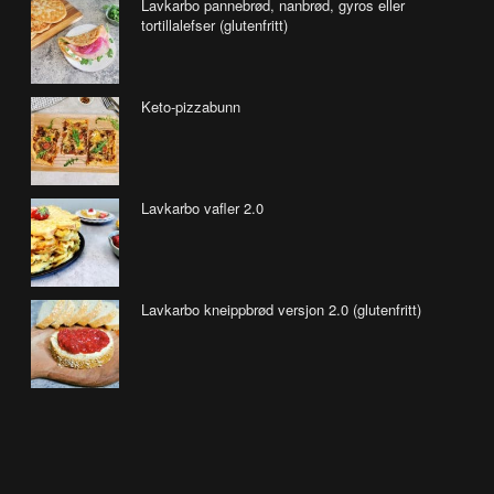
Lavkarbo pannebrød, nanbrød, gyros eller
tortillalefser (glutenfritt)
Keto-pizzabunn
Lavkarbo vafler 2.0
Lavkarbo kneippbrød versjon 2.0 (glutenfritt)