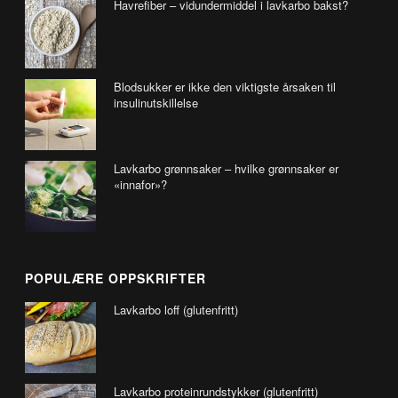
Havrefiber – vidundermiddel i lavkarbo bakst?
Blodsukker er ikke den viktigste årsaken til
insulinutskillelse
Lavkarbo grønnsaker – hvilke grønnsaker er
«innafor»?
POPULÆRE OPPSKRIFTER
Lavkarbo loff (glutenfritt)
Lavkarbo proteinrundstykker (glutenfritt)