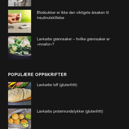
Blodsukker er ikke den viktigste årsaken til
insulinutskillelse
Lavkarbo grønnsaker – hvilke grønnsaker er
«innafor»?
POPULÆRE OPPSKRIFTER
Lavkarbo loff (glutenfritt)
Lavkarbo proteinrundstykker (glutenfritt)