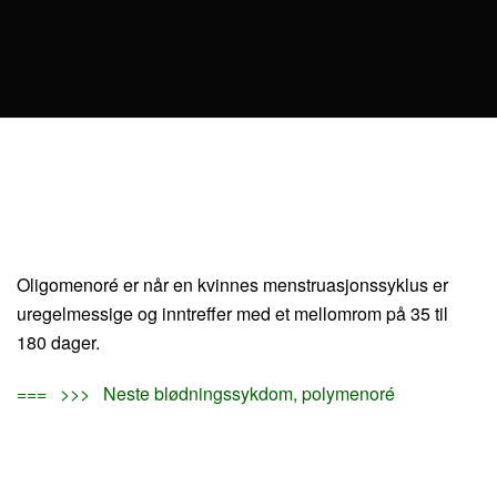
Oligomenoré er når en kvinnes menstruasjonssyklus er
uregelmessige og inntreffer med et mellomrom på 35 til
180 dager.
=== >>> Neste blødningssykdom, polymenoré