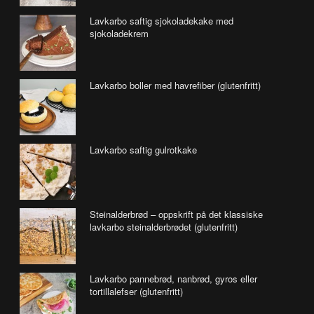
Lavkarbo saftig sjokoladekake med
sjokoladekrem
Lavkarbo boller med havrefiber (glutenfritt)
Lavkarbo saftig gulrotkake
Steinalderbrød – oppskrift på det klassiske
lavkarbo steinalderbrødet (glutenfritt)
Lavkarbo pannebrød, nanbrød, gyros eller
tortillalefser (glutenfritt)