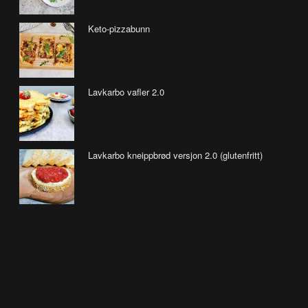
Keto-pizzabunn
Lavkarbo vafler 2.0
Lavkarbo kneippbrød versjon 2.0 (glutenfritt)