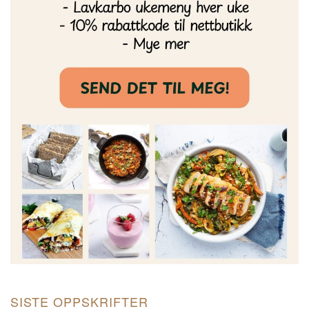
SISTE OPPSKRIFTER