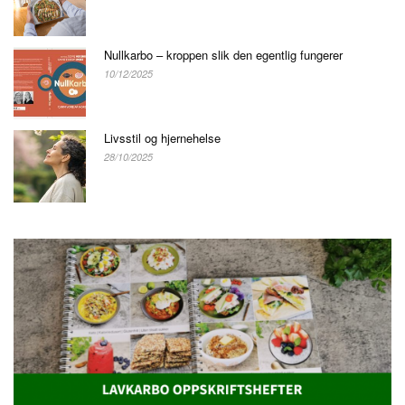
Nullkarbo – kroppen slik den egentlig fungerer
10/12/2025
Livsstil og hjernehelse
28/10/2025