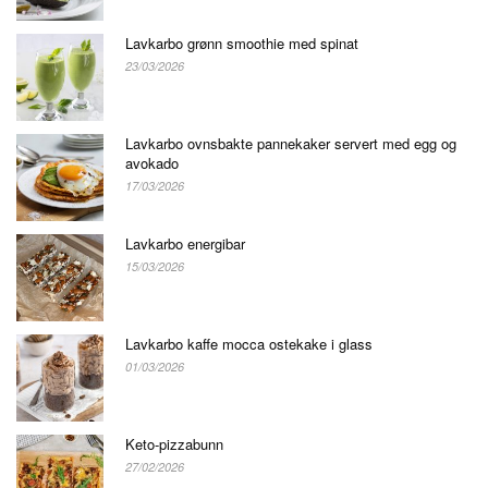
Lavkarbo grønn smoothie med spinat
23/03/2026
Lavkarbo ovnsbakte pannekaker servert med egg og
avokado
17/03/2026
Lavkarbo energibar
15/03/2026
Lavkarbo kaffe mocca ostekake i glass
01/03/2026
Keto-pizzabunn
27/02/2026