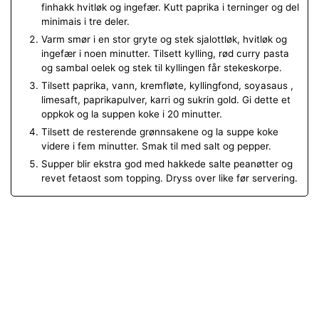
finhakk hvitløk og ingefær. Kutt paprika i terninger og del
minimais i tre deler.
Varm smør i en stor gryte og stek sjalottløk, hvitløk og
ingefær i noen minutter. Tilsett kylling, rød curry pasta
og sambal oelek og stek til kyllingen får stekeskorpe.
Tilsett paprika, vann, kremfløte, kyllingfond, soyasaus ,
limesaft, paprikapulver, karri og sukrin gold. Gi dette et
oppkok og la suppen koke i 20 minutter.
Tilsett de resterende grønnsakene og la suppe koke
videre i fem minutter. Smak til med salt og pepper.
Supper blir ekstra god med hakkede salte peanøtter og
revet fetaost som topping. Dryss over like før servering.