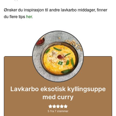
Ønsker du inspirasjon til andre lavkarbo middager, finner
du flere tips
her
.
Lavkarbo eksotisk kyllingsuppe
med curry
5
fra
7
stemmer