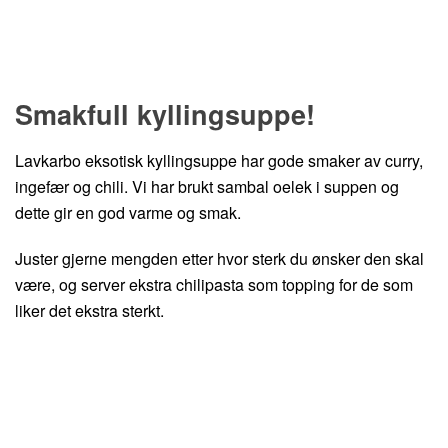
Hopp til oppskrift
Smakfull kyllingsuppe!
Lavkarbo eksotisk kyllingsuppe har gode smaker av curry,
ingefær og chili. Vi har brukt sambal oelek i suppen og
dette gir en god varme og smak.
Juster gjerne mengden etter hvor sterk du ønsker den skal
være, og server ekstra chilipasta som topping for de som
liker det ekstra sterkt.