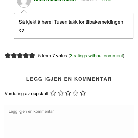
Så kjekt å høre! Tusen takk for tilbakemeldingen
🙂
5 from 7 votes (
3 ratings without comment
)
LEGG IGJEN EN KOMMENTAR
Vurdering av oppskrift