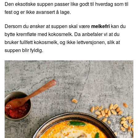
Den eksotiske suppen passer like godt til hverdag som til
fest og er ikke avansert å lage.
Dersom du ønsker at suppen skal være
melkefri
kan du
bytte kremfløte med kokosmelk. Da anbefaler vi at du
bruker fullfett kokosmelk, og ikke lettversjonen, slik at
suppen blir fyldig.