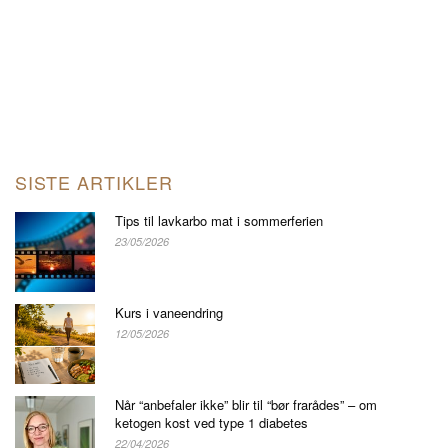
SISTE ARTIKLER
Tips til lavkarbo mat i sommerferien
23/05/2026
Kurs i vaneendring
12/05/2026
Når “anbefaler ikke” blir til “bør frarådes” – om
ketogen kost ved type 1 diabetes
22/04/2026