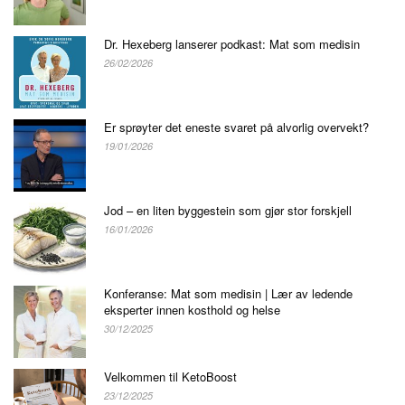
Dr. Hexeberg lanserer podkast: Mat som medisin
26/02/2026
Er sprøyter det eneste svaret på alvorlig overvekt?
19/01/2026
Jod – en liten byggestein som gjør stor forskjell
16/01/2026
Konferanse: Mat som medisin | Lær av ledende
eksperter innen kosthold og helse
30/12/2025
Velkommen til KetoBoost
23/12/2025