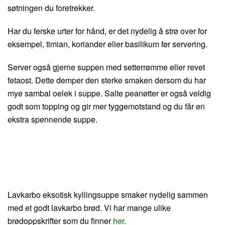
søtningen du foretrekker.
Har du ferske urter for hånd, er det nydelig å strø over for
eksempel, timian, koriander eller basilikum før servering.
Server også gjerne suppen med setterrømme eller revet
fetaost. Dette demper den sterke smaken dersom du har
mye sambal oelek i suppe. Salte peanøtter er også veldig
godt som topping og gir mer tyggemotstand og du får en
ekstra spennende suppe.
Lavkarbo eksotisk kyllingsuppe smaker nydelig sammen
med et godt lavkarbo brød. Vi har mange ulike
brødoppskrifter som du finner
her
.