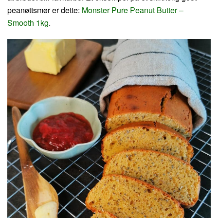
peanøttsmør er dette:
Monster Pure Peanut Butter –
Smooth 1kg
.