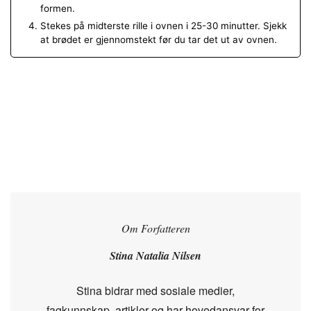
formen.
Stekes på midterste rille i ovnen i 25-30 minutter. Sjekk
at brødet er gjennomstekt før du tar det ut av ovnen.
Om Forfatteren
Stina Natalia Nilsen
Stina bidrar med sosiale medier,
fagkunnskap, artikler og har hovedansvar for