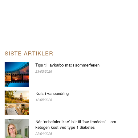
SISTE ARTIKLER
Tips til lavkarbo mat i sommerferien
23/05/2026
Kurs i vaneendring
12/05/2026
Når “anbefaler ikke” blir til “bør frarådes” – om
ketogen kost ved type 1 diabetes
22/04/2026