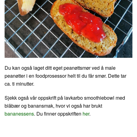
Du kan også laget ditt eget peanøttsmør ved å male
peanøtter i en foodprosessor helt til du får smør. Dette tar
ca. ti minutter.
Sjekk også vår oppskrift på lavkarbo smoothiebowl med
blåbær og banansmak, hvor vi også har brukt
bananessens
. Du finner oppskriften
her
.