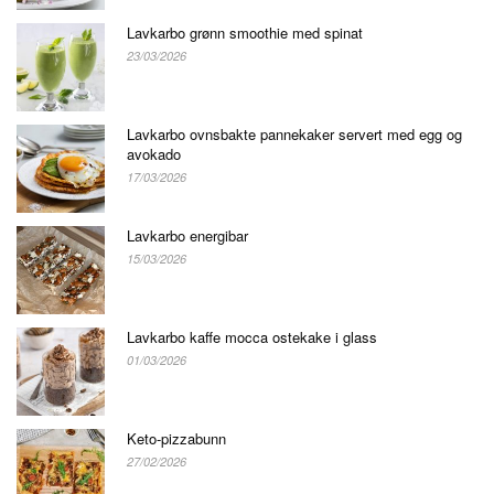
Lavkarbo grønn smoothie med spinat
23/03/2026
Lavkarbo ovnsbakte pannekaker servert med egg og
avokado
17/03/2026
Lavkarbo energibar
15/03/2026
Lavkarbo kaffe mocca ostekake i glass
01/03/2026
Keto-pizzabunn
27/02/2026