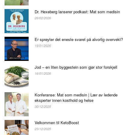
Dr. Hexeberg lanserer podkast: Mat som medisin
26/02/2026
Er sprøyter det eneste svaret på alvorlig overvekt?
19/01/2026
Jod – en liten byggestein som gjør stor forskjell
16/01/2026
Konferanse: Mat som medisin | Lær av ledende
eksperter innen kosthold og helse
30/12/2025
Velkommen til KetoBoost
23/12/2025