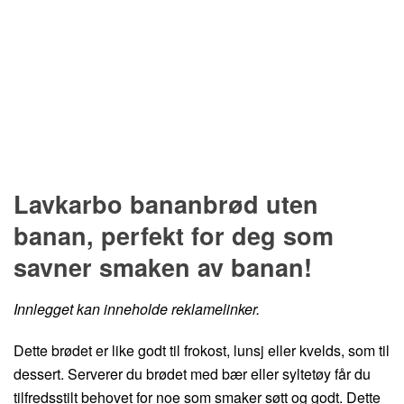
Hopp til oppskrift
Lavkarbo bananbrød uten
banan, perfekt for deg som
savner smaken av banan!
Innlegget kan inneholde reklamelinker.
Dette brødet er like godt til frokost, lunsj eller kvelds, som til
dessert. Serverer du brødet med bær eller syltetøy får du
tilfredsstilt behovet for noe som smaker søtt og godt. Dette