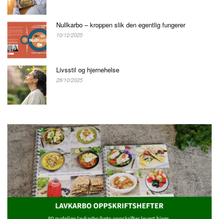
Nullkarbo – kroppen slik den egentlig fungerer
10/12/2025
Livsstil og hjernehelse
28/10/2025