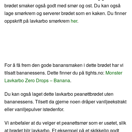
brødet smaker også godt med smør og ost. Du kan også
lage smørkrem og serverer brødet som en kaken. Du finner
oppskrift på lavkarbo smørkrem
her
.
For å få frem den gode banansmaken i dette brødet har vi
tilsatt bananessens. Dette finner du på tights.no:
Monster
Lavkarbo Zero Drops – Banana
.
Du kan også laget dette lavkarbo peanøttbrødet uten
bananessens. Tilsett da gjerne noen dråper vaniljeekstrakt
eller vaniljepulver istedenfor.
Vi anbefaler at du velger et peanøttsmør som er usøtet, slik
at brødet blir lavkarbo. Et eksempel på et skikkelig godt