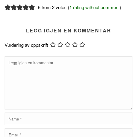
5 from 2 votes (
1 rating without comment
)
LEGG IGJEN EN KOMMENTAR
Vurdering av oppskrift