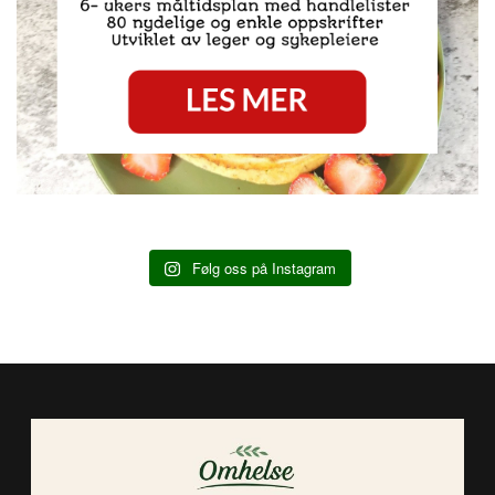
Følg oss på Instagram