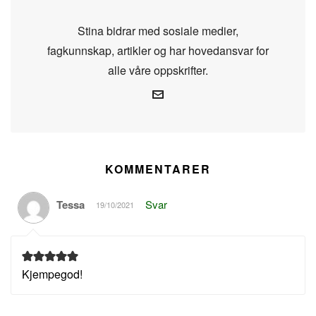
Stina bidrar med sosiale medier,
fagkunnskap, artikler og har hovedansvar for
alle våre oppskrifter.
KOMMENTARER
Tessa
Svar
19/10/2021
Kjempegod!