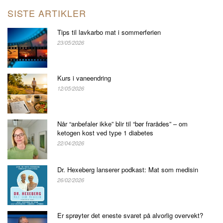
SISTE ARTIKLER
Tips til lavkarbo mat i sommerferien
23/05/2026
Kurs i vaneendring
12/05/2026
Når “anbefaler ikke” blir til “bør frarådes” – om
ketogen kost ved type 1 diabetes
22/04/2026
Dr. Hexeberg lanserer podkast: Mat som medisin
26/02/2026
Er sprøyter det eneste svaret på alvorlig overvekt?