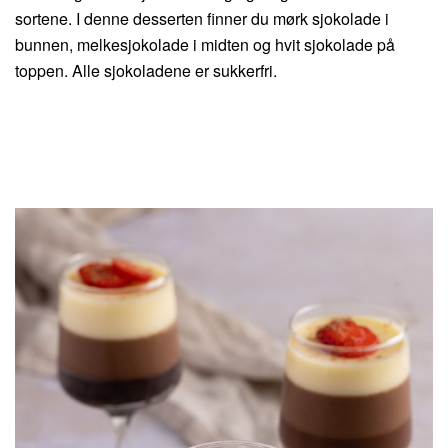
sortene. I denne desserten finner du mørk sjokolade i
bunnen, melkesjokolade i midten og hvit sjokolade på
toppen. Alle sjokoladene er sukkerfri.