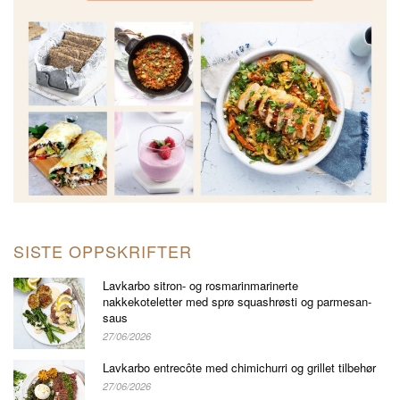
SISTE OPPSKRIFTER
Lavkarbo sitron- og rosmarinmarinerte
nakkekoteletter med sprø squashrøsti og parmesan-
saus
27/06/2026
Lavkarbo entrecôte med chimichurri og grillet tilbehør
27/06/2026