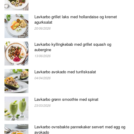
Lavkarbo grillet laks med hollandaise og kremet
agurksalat
20/06/2026
Lavkarbo kyllingkebab med grillet squash og
aubergine
13/06/2026
Lavkarbo avokado med tunfisksalat
04/04/2026
Lavkarbo grønn smoothie med spinat
23/03/2026
Lavkarbo ovnsbakte pannekaker servert med egg og
avokado