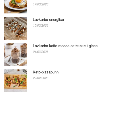
17/03/2026
Lavkarbo energibar
15/03/2026
Lavkarbo kaffe mocca ostekake i glass
01/03/2026
Keto-pizzabunn
27/02/2026