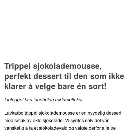
Hopp til oppskrift
Trippel sjokolademousse,
perfekt dessert til den som ikke
klarer å velge bare én sort!
Innlegget kan inneholde reklamelinker.
Lavkarbo trippel sjokolademousse er en nyydelig dessert
med smak av ekte sjokolade. Vi syntes selv det var
vanskelig å ta et sjokoladevalg og valgte derfor alle tre