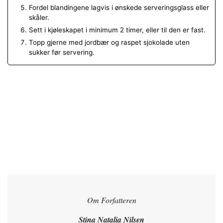
Fordel blandingene lagvis i ønskede serveringsglass eller
skåler.
Sett i kjøleskapet i minimum 2 timer, eller til den er fast.
Topp gjerne med jordbær og raspet sjokolade uten
sukker før servering.
Om Forfatteren
Stina Natalia Nilsen