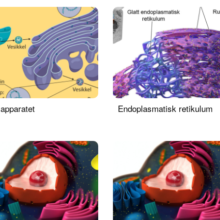
iapparatet
Endoplasmatisk retikulum