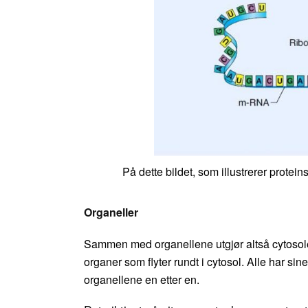
På dette bildet, som illustrerer protei
Organeller
Sammen med organellene utgjør altså cytosole
organer som flyter rundt i cytosol. Alle har si
organellene en etter en.