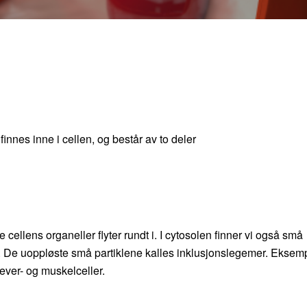
innes inne i cellen, og består av to deler
cellens organeller flyter rundt i. I cytosolen finner vi også små
. De uoppløste små partiklene kalles inklusjonslegemer. Eksem
 lever- og muskelceller.