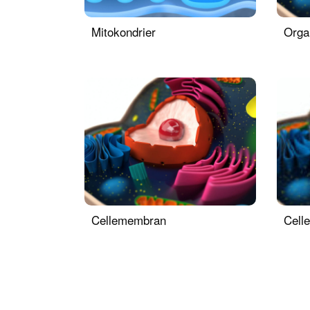
Mitokondrier
Orga
Cellemembran
Celle