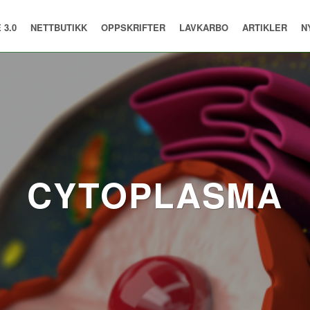
 3.0
NETTBUTIKK
OPPSKRIFTER
LAVKARBO
ARTIKLER
N
CYTOPLASMA