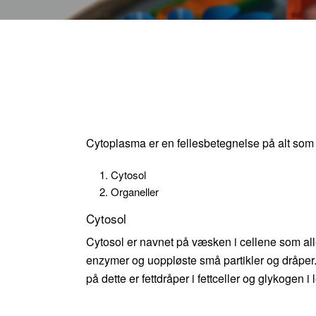
Cytoplasma er en fellesbetegnelse på alt som f
Cytosol
Organeller
Cytosol
Cytosol er navnet på væsken i cellene som alle 
enzymer og uoppløste små partikler og dråper
på dette er fettdråper i fettceller og glykogen i