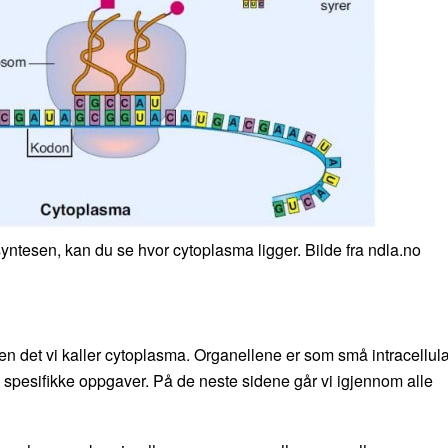
nsyntesen, kan du se hvor cytoplasma ligger. Bilde fra ndla.no
n det vi kaller cytoplasma. Organellene er som små intracellul
ne spesifikke oppgaver. På de neste sidene går vi igjennom alle