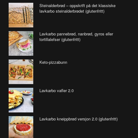
Steinalderbrød – oppskrift på det klassiske
lavkarbo steinalderbrødet (glutenfritt)
Lavkarbo pannebrød, nanbrød, gyros eller
tortillalefser (glutenfritt)
Keto-pizzabunn
Lavkarbo vafler 2.0
Lavkarbo kneippbrød versjon 2.0 (glutenfritt)