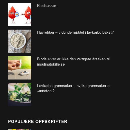
Blodsukker
Havrefiber – vidundermiddel i lavkarbo bakst?
Blodsukker er ikke den viktigste årsaken til
insulinutskillelse
Lavkarbo grønnsaker – hvilke grønnsaker er
«innafor»?
POPULÆRE OPPSKRIFTER