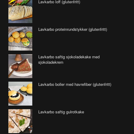
Lavkarbo loff (glutenfritt)
Lavkarbo proteinrundstykker (glutenfritt)
Lavkarbo saftig sjokoladekake med
sjokoladekrem
Lavkarbo boller med havrefiber (glutenfritt)
Lavkarbo saftig gulrotkake