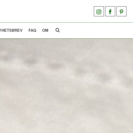
YHETSBREV
FAQ
OM