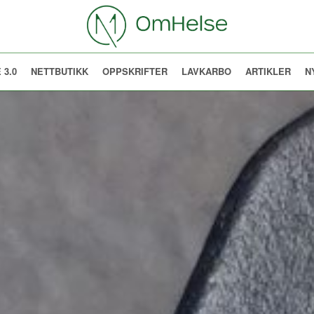
 3.0
NETTBUTIKK
OPPSKRIFTER
LAVKARBO
ARTIKLER
N