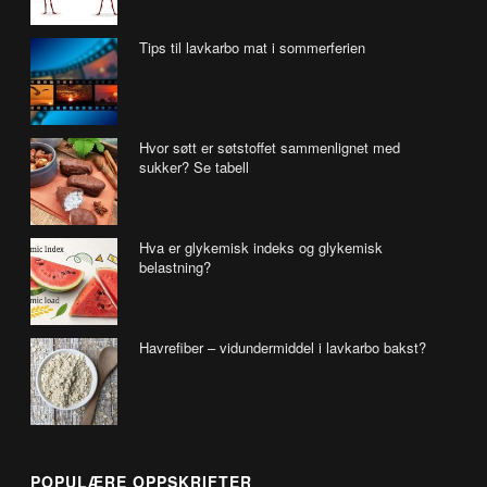
Tips til lavkarbo mat i sommerferien
Hvor søtt er søtstoffet sammenlignet med
sukker? Se tabell
Hva er glykemisk indeks og glykemisk
belastning?
Havrefiber – vidundermiddel i lavkarbo bakst?
POPULÆRE OPPSKRIFTER