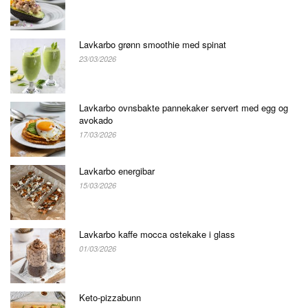
Lavkarbo grønn smoothie med spinat
23/03/2026
Lavkarbo ovnsbakte pannekaker servert med egg og
avokado
17/03/2026
Lavkarbo energibar
15/03/2026
Lavkarbo kaffe mocca ostekake i glass
01/03/2026
Keto-pizzabunn