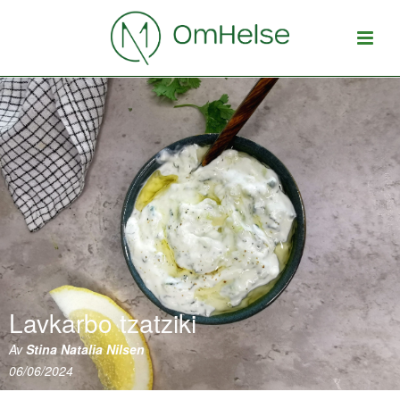
Lavkarbo tzatziki
Av
Stina Natalia Nilsen
06/06/2024