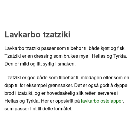
Hopp til oppskrift
Lavkarbo tzatziki
Lavkarbo tzatziki passer som tilbehør til både kjøtt og fisk.
Tzatziki er en dressing som brukes mye i Hellas og Tyrkia.
Den er mild og litt syrlig i smaken.
Tzatziki er god både som tilbehør til middagen eller som en
dipp til for eksempel grønnsaker. Det er også godt å dyppe
brød i tzatziki, og er hovedsakelig slik retten serveres i
Hellas og Tyrkia. Her er oppskrift på
lavkarbo ostelapper
,
som passer fint til dette formålet.