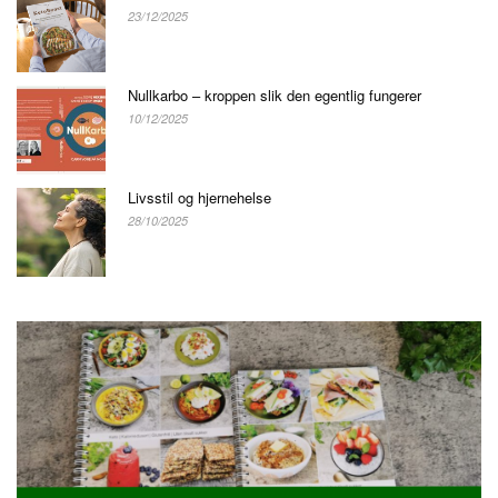
23/12/2025
Nullkarbo – kroppen slik den egentlig fungerer
10/12/2025
Livsstil og hjernehelse
28/10/2025