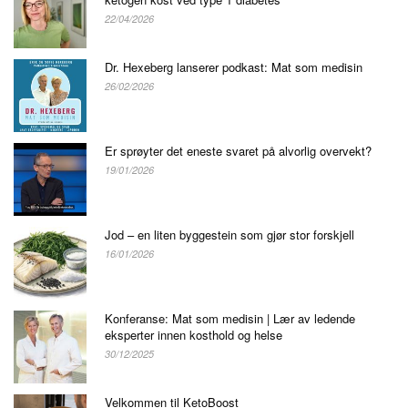
22/04/2026
Dr. Hexeberg lanserer podkast: Mat som medisin
26/02/2026
Er sprøyter det eneste svaret på alvorlig overvekt?
19/01/2026
Jod – en liten byggestein som gjør stor forskjell
16/01/2026
Konferanse: Mat som medisin | Lær av ledende
eksperter innen kosthold og helse
30/12/2025
Velkommen til KetoBoost