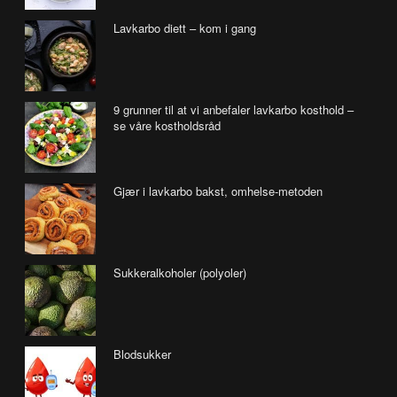
Lavkarbo diett – kom i gang
9 grunner til at vi anbefaler lavkarbo kosthold –
se våre kostholdsråd
Gjær i lavkarbo bakst, omhelse-metoden
Sukkeralkoholer (polyoler)
Blodsukker