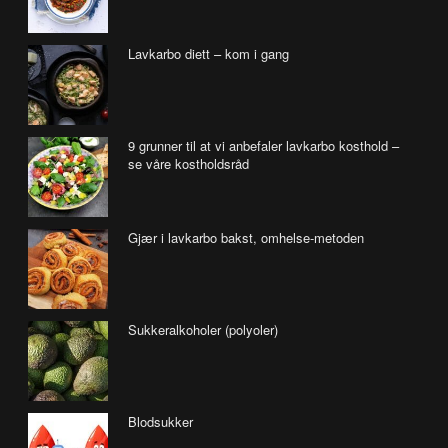
Lavkarbo diett – kom i gang
9 grunner til at vi anbefaler lavkarbo kosthold –
se våre kostholdsråd
Gjær i lavkarbo bakst, omhelse-metoden
Sukkeralkoholer (polyoler)
Blodsukker