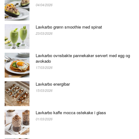
04/04/2026
Lavkarbo grønn smoothie med spinat
23/03/2026
Lavkarbo ovnsbakte pannekaker servert med egg og
avokado
17/03/2026
Lavkarbo energibar
15/03/2026
Lavkarbo kaffe mocca ostekake i glass
01/03/2026