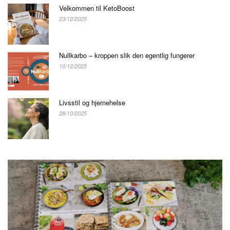
Velkommen til KetoBoost
23/12/2025
Nullkarbo – kroppen slik den egentlig fungerer
10/12/2025
Livsstil og hjernehelse
28/10/2025