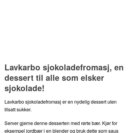
Hopp til oppskrift
Lavkarbo sjokoladefromasj, en
dessert til alle som elsker
sjokolade!
Lavkarbo sjokoladefromasj er en nydelig dessert uten
tilsatt sukker.
Server gjerne denne desserten med rørte bær. Kjør for
eksempel jordbær i en blender og bruk dette som saus