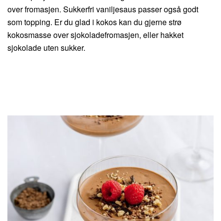
over fromasjen. Sukkerfri vaniljesaus passer også godt
som topping. Er du glad i kokos kan du gjerne strø
kokosmasse over sjokoladefromasjen, eller hakket
sjokolade uten sukker.