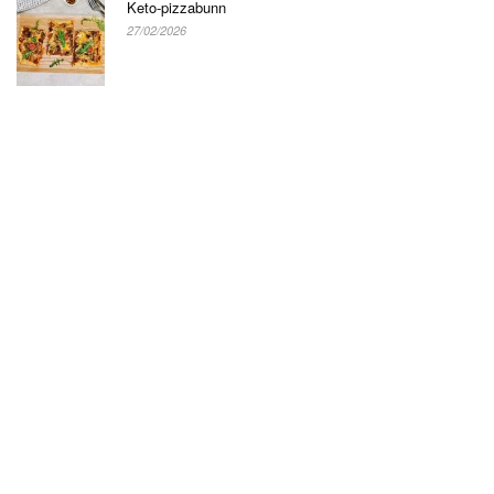
Keto-pizzabunn
27/02/2026