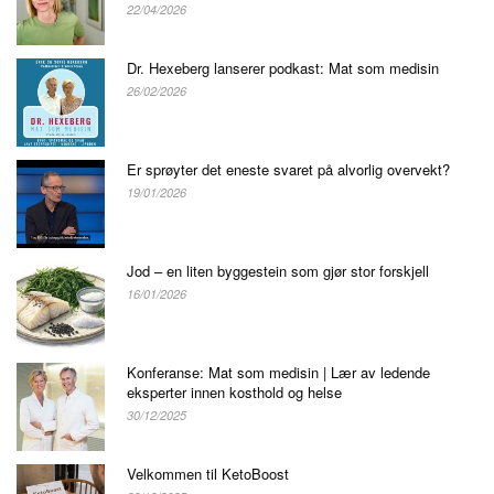
22/04/2026
Dr. Hexeberg lanserer podkast: Mat som medisin
26/02/2026
Er sprøyter det eneste svaret på alvorlig overvekt?
19/01/2026
Jod – en liten byggestein som gjør stor forskjell
16/01/2026
Konferanse: Mat som medisin | Lær av ledende
eksperter innen kosthold og helse
30/12/2025
Velkommen til KetoBoost