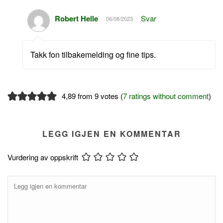
Robert Helle
Svar
06/08/2023
Takk fon tilbakemelding og fine tips.
4,89 from 9 votes (
7 ratings without comment
)
LEGG IGJEN EN KOMMENTAR
Vurdering av oppskrift