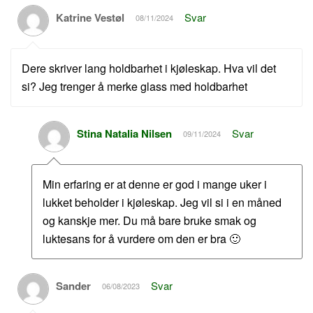
Katrine Vestøl
Svar
08/11/2024
Dere skriver lang holdbarhet i kjøleskap. Hva vil det
si? Jeg trenger å merke glass med holdbarhet
Stina Natalia Nilsen
Svar
09/11/2024
Min erfaring er at denne er god i mange uker i
lukket beholder i kjøleskap. Jeg vil si i en måned
og kanskje mer. Du må bare bruke smak og
luktesans for å vurdere om den er bra 🙂
Sander
Svar
06/08/2023