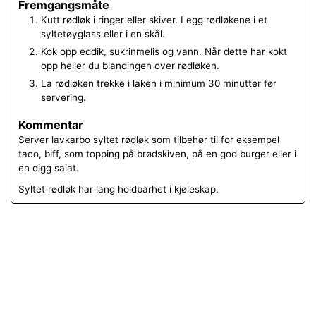
Fremgangsmåte
Kutt rødløk i ringer eller skiver. Legg rødløkene i et
syltetøyglass eller i en skål.
Kok opp eddik, sukrinmelis og vann. Når dette har kokt
opp heller du blandingen over rødløken.
La rødløken trekke i laken i minimum 30 minutter før
servering.
Kommentar
Server lavkarbo syltet rødløk som tilbehør til for eksempel
taco, biff, som topping på brødskiven, på en god burger eller i
en digg salat.
Syltet rødløk har lang holdbarhet i kjøleskap.