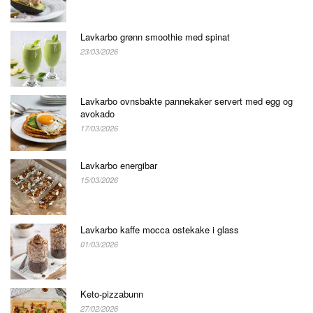
Lavkarbo grønn smoothie med spinat
23/03/2026
Lavkarbo ovnsbakte pannekaker servert med egg og
avokado
17/03/2026
Lavkarbo energibar
15/03/2026
Lavkarbo kaffe mocca ostekake i glass
01/03/2026
Keto-pizzabunn
27/02/2026