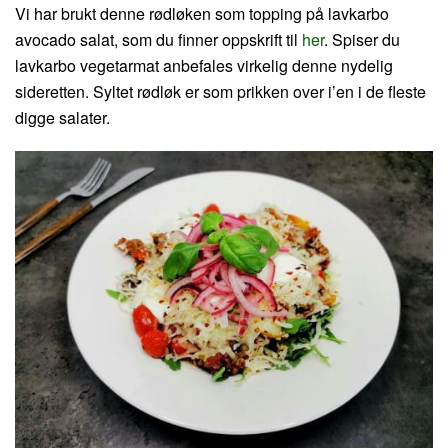
Vi har brukt denne rødløken som topping på lavkarbo
avocado salat, som du finner oppskrift til
her
. Spiser du
lavkarbo vegetarmat anbefales virkelig denne nydelig
sideretten. Syltet rødløk er som prikken over i’en i de fleste
digge salater.