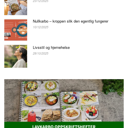
23/12/2025
Nullkarbo – kroppen slik den egentlig fungerer
10/12/2025
Livsstil og hjernehelse
28/10/2025