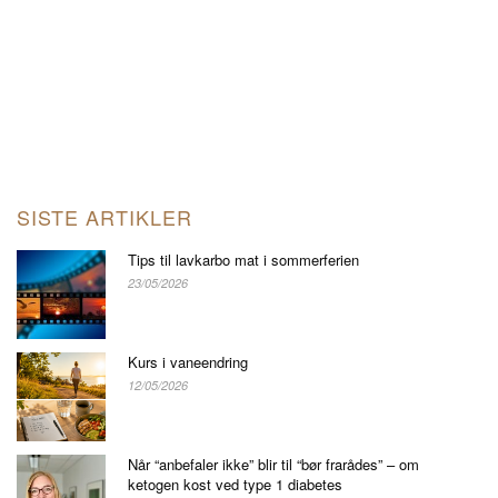
SISTE ARTIKLER
Tips til lavkarbo mat i sommerferien
23/05/2026
Kurs i vaneendring
12/05/2026
Når “anbefaler ikke” blir til “bør frarådes” – om
ketogen kost ved type 1 diabetes