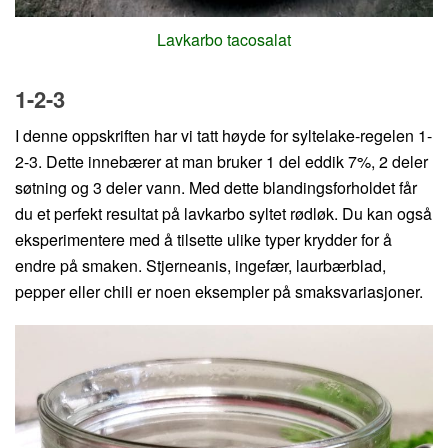
Lavkarbo tacosalat
1-2-3
I denne oppskriften har vi tatt høyde for syltelake-regelen 1-
2-3. Dette innebærer at man bruker 1 del eddik 7%, 2 deler
søtning og 3 deler vann. Med dette blandingsforholdet får
du et perfekt resultat på lavkarbo syltet rødløk. Du kan også
eksperimentere med å tilsette ulike typer krydder for å
endre på smaken. Stjerneanis, ingefær, laurbærblad,
pepper eller chili er noen eksempler på smaksvariasjoner.