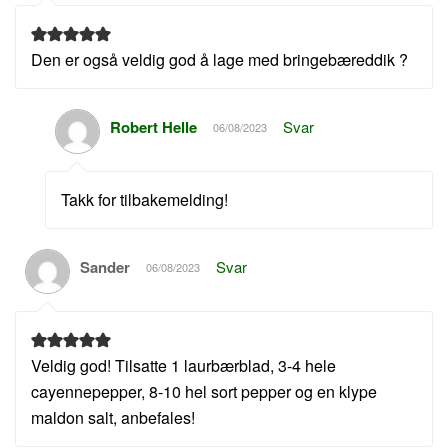
Den er også veldig god å lage med bringebæreddik ?
Robert Helle
Svar
06/08/2023
Takk for tilbakemelding!
Sander
Svar
06/08/2023
Veldig god! Tilsatte 1 laurbærblad, 3-4 hele
cayennepepper, 8-10 hel sort pepper og en klype
maldon salt, anbefales!