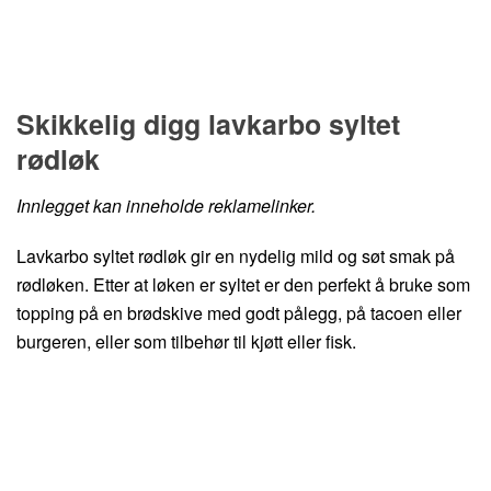
Hopp til oppskrift
Skikkelig digg lavkarbo syltet
rødløk
Innlegget kan inneholde reklamelinker.
Lavkarbo syltet rødløk gir en nydelig mild og søt smak på
rødløken. Etter at løken er syltet er den perfekt å bruke som
topping på en brødskive med godt pålegg, på tacoen eller
burgeren, eller som tilbehør til kjøtt eller fisk.