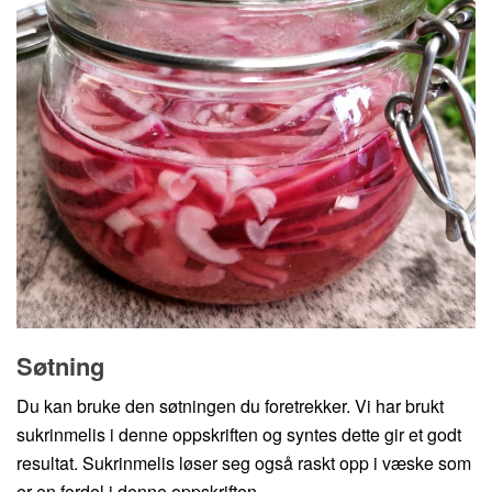
Søtning
Du kan bruke den søtningen du foretrekker. Vi har brukt
sukrinmelis i denne oppskriften og syntes dette gir et godt
resultat. Sukrinmelis løser seg også raskt opp i væske som
er en fordel i denne oppskriften.