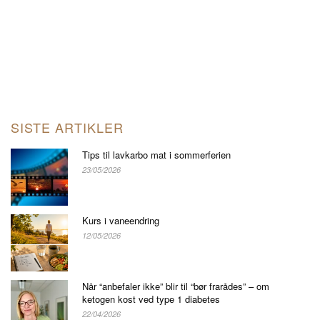
SISTE ARTIKLER
Tips til lavkarbo mat i sommerferien
23/05/2026
Kurs i vaneendring
12/05/2026
Når “anbefaler ikke” blir til “bør frarådes” – om
ketogen kost ved type 1 diabetes
22/04/2026