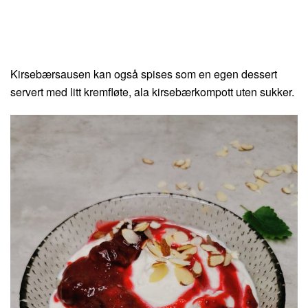
Kirsebærsausen kan også spises som en egen dessert
servert med litt kremfløte, ala kirsebærkompott uten sukker.