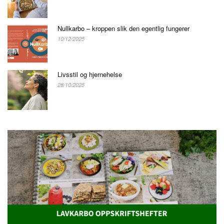
Nullkarbo – kroppen slik den egentlig fungerer
10/12/2025
Livsstil og hjernehelse
28/10/2025