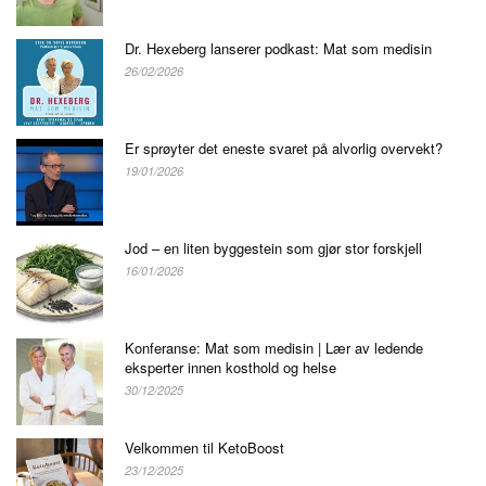
Dr. Hexeberg lanserer podkast: Mat som medisin
26/02/2026
Er sprøyter det eneste svaret på alvorlig overvekt?
19/01/2026
Jod – en liten byggestein som gjør stor forskjell
16/01/2026
Konferanse: Mat som medisin | Lær av ledende
eksperter innen kosthold og helse
30/12/2025
Velkommen til KetoBoost
23/12/2025