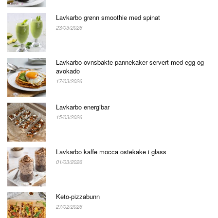
Lavkarbo grønn smoothie med spinat
23/03/2026
Lavkarbo ovnsbakte pannekaker servert med egg og
avokado
17/03/2026
Lavkarbo energibar
15/03/2026
Lavkarbo kaffe mocca ostekake i glass
01/03/2026
Keto-pizzabunn
27/02/2026