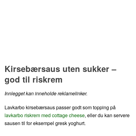
Hopp til oppskrift
Kirsebærsaus uten sukker –
god til riskrem
Innlegget kan inneholde reklamelinker.
Lavkarbo kirsebærsaus passer godt som topping på
lavkarbo riskrem med cottage cheese
, eller du kan servere
sausen til for eksempel gresk yoghurt.