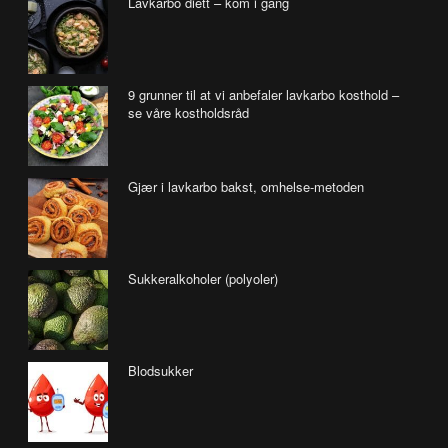
Lavkarbo diett – kom i gang
9 grunner til at vi anbefaler lavkarbo kosthold –
se våre kostholdsråd
Gjær i lavkarbo bakst, omhelse-metoden
Sukkeralkoholer (polyoler)
Blodsukker