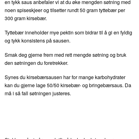
en tykk saus anbefaler vi at du øke mengden søtning med
noen spiseskjeer og tilsetter rundt 50 gram tyttebær per
300 gram kirsebær.
Tyttebær inneholder mye pektin som bidrar til å gi en fyldig
og tykk konsistens på sausen.
Smak deg gjerne frem med rett mengde søtning og bruk
den søtningen du foretrekker.
Synes du kirsebærsausen har for mange karbohydrater
kan du gjerne lage 50/50 kirsebær- og bringebærsaus. Da
må i så fall søtningen justeres.