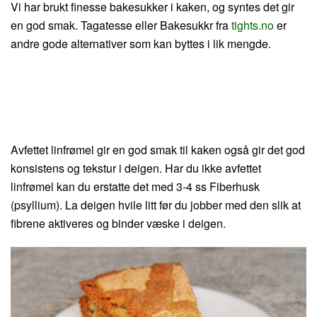
Vi har brukt finesse bakesukker i kaken, og syntes det gir
en god smak. Tagatesse eller Bakesukkr fra
tights.no
er
andre gode alternativer som kan byttes i lik mengde.
Avfettet linfrømel gir en god smak til kaken også gir det god
konsistens og tekstur i deigen. Har du ikke avfettet
linfrømel kan du erstatte det med 3-4 ss Fiberhusk
(psyllium). La deigen hvile litt før du jobber med den slik at
fibrene aktiveres og binder væske i deigen.