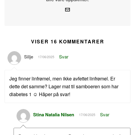
VISER 16 KOMMENTARER
Silje
Svar
17/06/2025
Jeg finner linfrømel, men ikke avfettet linfrømel. Er
dette det samme? Lager mat til samboeren som har
diabetes 1 ☺️ Håper på svar!
Stina Natalia Nilsen
Svar
17/06/2025