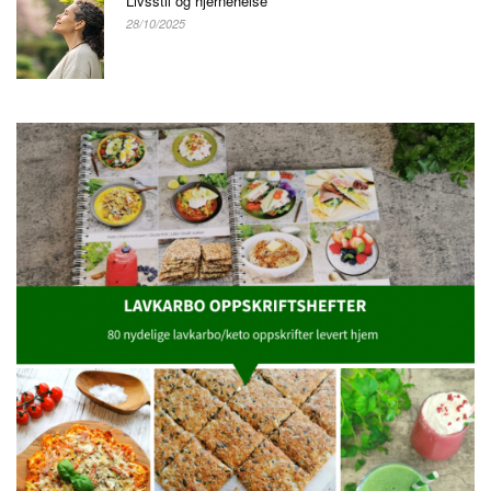
Livsstil og hjernehelse
28/10/2025