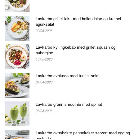
Lavkarbo grillet laks med hollandaise og kremet
agurksalat
20/06/2026
Lavkarbo kyllingkebab med grillet squash og
aubergine
13/06/2026
Lavkarbo avokado med tunfisksalat
04/04/2026
Lavkarbo grønn smoothie med spinat
23/03/2026
Lavkarbo ovnsbakte pannekaker servert med egg og
avokado