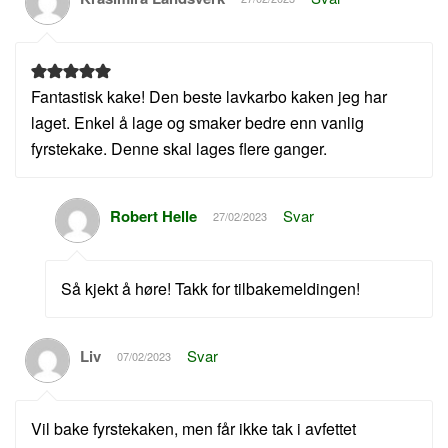
Fantastisk kake! Den beste lavkarbo kaken jeg har
laget. Enkel å lage og smaker bedre enn vanlig
fyrstekake. Denne skal lages flere ganger.
Robert Helle
Svar
27/02/2023
Så kjekt å høre! Takk for tilbakemeldingen!
Liv
Svar
07/02/2023
Vil bake fyrstekaken, men får ikke tak i avfettet