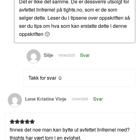
Det er ikke det samme. De er dessverre utsolgt for
avfettet linfrømel på tights.no, som er de som
selger dette. Leser du i tipsene over oppskriften så
ser du tips om hva som kan erstatte dette i denne
oppskriften 🙂
Silje
Svar
18/06/2025
Takk for svar ☺️
Lene Kristine Vinje
Svar
12/04/2025
finnes det noe man kan bytte ut avfettet linfrømel med?
thights har vært tom i en evighet.