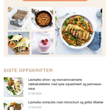
SISTE OPPSKRIFTER
Lavkarbo sitron- og rosmarinmarinerte
nakkekoteletter med sprø squashrøsti og parmesan-
saus
27/06/2026
Lavkarbo entrecôte med chimichurri og grillet tilbehør
27/06/2026