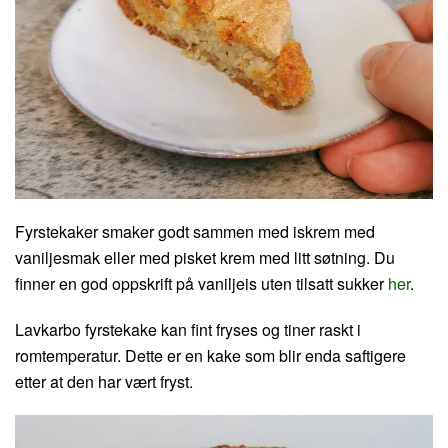
Fyrstekaker smaker godt sammen med iskrem med
vaniljesmak eller med pisket krem med litt søtning. Du
finner en god oppskrift på vaniljeis uten tilsatt sukker
her
.
Lavkarbo fyrstekake kan fint fryses og tiner raskt i
romtemperatur. Dette er en kake som blir enda saftigere
etter at den har vært fryst.