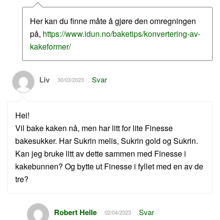
Her kan du finne måte å gjøre den omregningen
på,
https://www.idun.no/baketips/konvertering-av-
kakeformer/
Liv
Svar
30/03/2023
Hei!
Vil bake kaken nå, men har litt for lite Finesse
bakesukker. Har Sukrin melis, Sukrin gold og Sukrin.
Kan jeg bruke litt av dette sammen med Finesse i
kakebunnen? Og bytte ut Finesse i fyllet med en av de
tre?
Robert Helle
Svar
02/04/2023