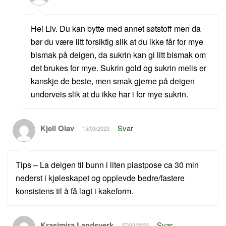
Hei Liv. Du kan bytte med annet søtstoff men da
bør du være litt forsiktig slik at du ikke får for mye
bismak på deigen, da sukrin kan gi litt bismak om
det brukes for mye. Sukrin gold og sukrin melis er
kanskje de beste, men smak gjerne på deigen
underveis slik at du ikke har i for mye sukrin.
Kjell Olav
Svar
15/03/2023
Tips – La deigen til bunn i liten plastpose ca 30 min
nederst i kjøleskapet og opplevde bedre/fastere
konsistens til å få lagt i kakeform.
Krasimira Landsverk
Svar
27/02/2023