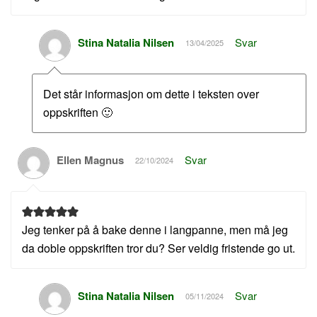
Stina Natalia Nilsen
Svar
13/04/2025
Det står informasjon om dette i teksten over
oppskriften 🙂
Ellen Magnus
Svar
22/10/2024
Jeg tenker på å bake denne i langpanne, men må jeg
da doble oppskriften tror du? Ser veldig fristende go ut.
Stina Natalia Nilsen
Svar
05/11/2024