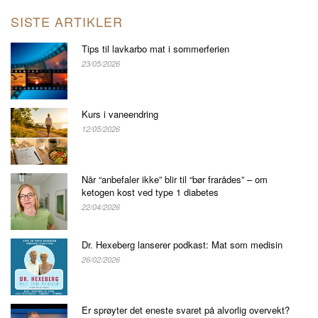
SISTE ARTIKLER
Tips til lavkarbo mat i sommerferien
23/05/2026
Kurs i vaneendring
12/05/2026
Når “anbefaler ikke” blir til “bør frarådes” – om
ketogen kost ved type 1 diabetes
22/04/2026
Dr. Hexeberg lanserer podkast: Mat som medisin
26/02/2026
Er sprøyter det eneste svaret på alvorlig overvekt?