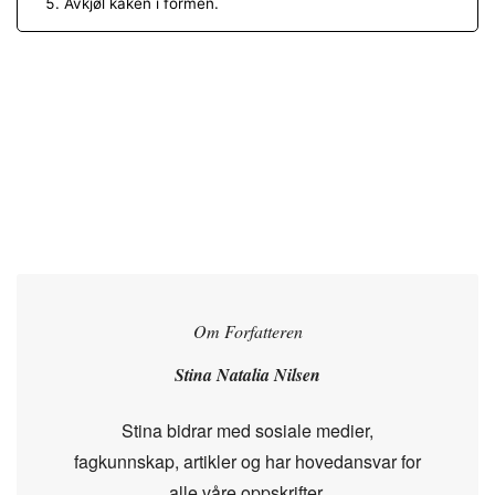
Avkjøl kaken i formen.
Om Forfatteren
Stina Natalia Nilsen
Stina bidrar med sosiale medier,
fagkunnskap, artikler og har hovedansvar for
alle våre oppskrifter.