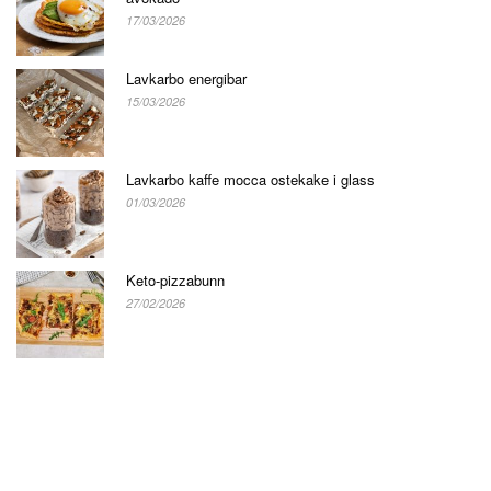
17/03/2026
Lavkarbo energibar
15/03/2026
Lavkarbo kaffe mocca ostekake i glass
01/03/2026
Keto-pizzabunn
27/02/2026