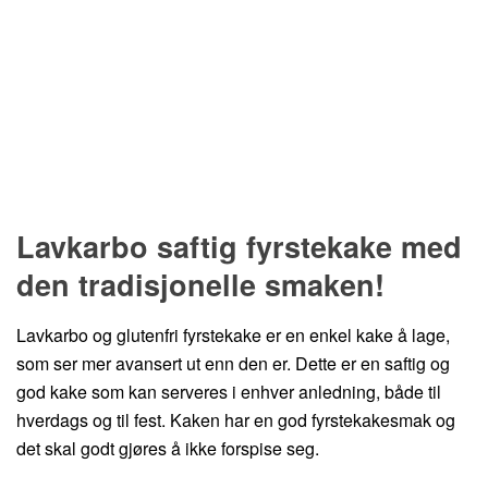
Hopp til oppskrift
Lavkarbo saftig fyrstekake med
den tradisjonelle smaken!
Lavkarbo og glutenfri fyrstekake er en enkel kake å lage,
som ser mer avansert ut enn den er. Dette er en saftig og
god kake som kan serveres i enhver anledning, både til
hverdags og til fest. Kaken har en god fyrstekakesmak og
det skal godt gjøres å ikke forspise seg.