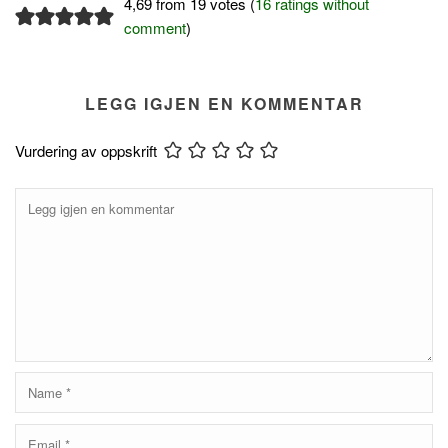
4,69 from 19 votes (
16 ratings without
comment
)
LEGG IGJEN EN KOMMENTAR
Vurdering av oppskrift