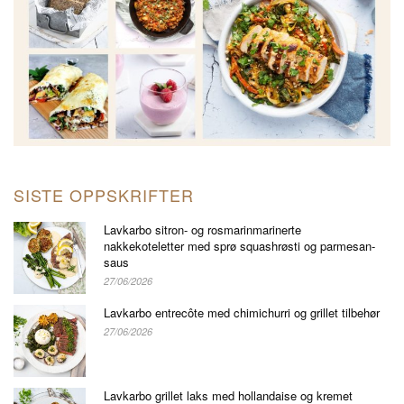
SISTE OPPSKRIFTER
Lavkarbo sitron- og rosmarinmarinerte
nakkekoteletter med sprø squashrøsti og parmesan-
saus
27/06/2026
Lavkarbo entrecôte med chimichurri og grillet tilbehør
27/06/2026
Lavkarbo grillet laks med hollandaise og kremet