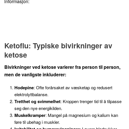
informasjon:
Ketoflu: Typiske bivirkninger av
ketose
Bivirkninger ved ketose varierer fra person til person,
men de vanligste inkluderer:
Hodepine
: Ofte forårsaket av væsketap og redusert
elektrolyttbalanse.
Tretthet og svimmelhet
: Kroppen trenger tid til å tilpasse
seg den nye energikilden.
Muskelkramper
: Mangel på magnesium og kalium kan
føre til ubehag i muskler.
: Lavere blodsukker