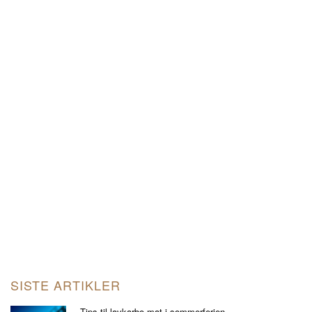
SISTE ARTIKLER
Tips til lavkarbo mat i sommerferien