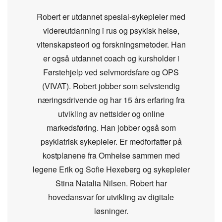
Robert er utdannet spesial-sykepleier med
videreutdanning i rus og psykisk helse,
vitenskapsteori og forskningsmetoder. Han
er også utdannet coach og kursholder i
Førstehjelp ved selvmordsfare og OPS
(VIVAT). Robert jobber som selvstendig
næringsdrivende og har 15 års erfaring fra
utvikling av nettsider og online
markedsføring. Han jobber også som
psykiatrisk sykepleier. Er medforfatter på
kostplanene fra Omhelse sammen med
legene Erik og Sofie Hexeberg og sykepleier
Stina Natalia Nilsen. Robert har
hovedansvar for utvikling av digitale
løsninger.