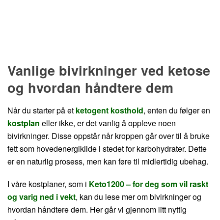
Vanlige bivirkninger ved ketose
og hvordan håndtere dem
Når du starter på et
ketogent kosthold
, enten du følger en
kostplan
eller ikke, er det vanlig å oppleve noen
bivirkninger. Disse oppstår når kroppen går over til å bruke
fett som hovedenergikilde i stedet for karbohydrater. Dette
er en naturlig prosess, men kan føre til midlertidig ubehag.
I våre kostplaner, som i
Keto1200 – for deg som vil raskt
og varig ned i vekt
, kan du lese mer om bivirkninger og
hvordan håndtere dem. Her går vi gjennom litt nyttig