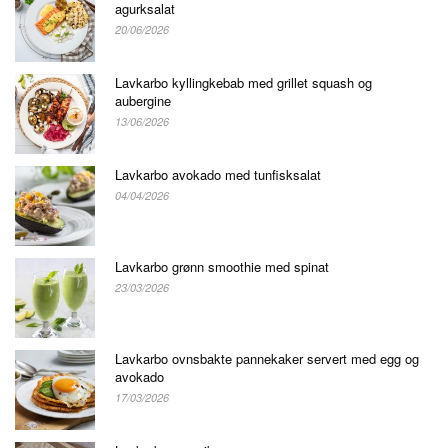
agurksalat
20/06/2026
Lavkarbo kyllingkebab med grillet squash og
aubergine
13/06/2026
Lavkarbo avokado med tunfisksalat
04/04/2026
Lavkarbo grønn smoothie med spinat
23/03/2026
Lavkarbo ovnsbakte pannekaker servert med egg og
avokado
17/03/2026