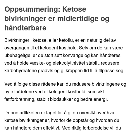
Oppsummering: Ketose
bivirkninger er midlertidige og
håndterbare
Bivirkninger i ketose, eller ketoflu, er en naturlig del av
overgangen til et ketogent kosthold. Selv om de kan være
ubehagelige, er de stort sett kortvarige og kan håndteres
ved å holde væske- og elektrolyttnivået stabilt, redusere
karbohydratene gradvis og gi kroppen tid til å tilpasse seg.
Ved å følge disse rådene kan du redusere bivirkningene og
nyte fordelene ved et ketogent kosthold, som økt
fettforbrenning, stabilt blodsukker og bedre energi.
Denne artikkelen er laget for å gi en oversikt over hva
ketose bivirkninger er, hvorfor de oppstår og hvordan du
kan håndtere dem effektivt. Med riktig forberedelse vil du