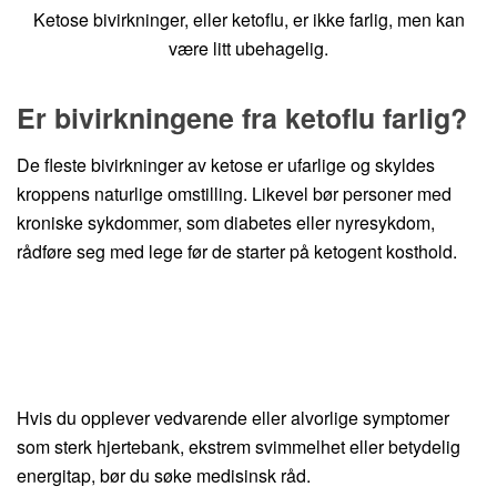
Ketose bivirkninger, eller ketoflu, er ikke farlig, men kan
være litt ubehagelig.
Er bivirkningene fra ketoflu farlig?
De fleste bivirkninger av ketose er ufarlige og skyldes
kroppens naturlige omstilling. Likevel bør personer med
kroniske sykdommer, som diabetes eller nyresykdom,
rådføre seg med lege før de starter på ketogent kosthold.
Hvis du opplever vedvarende eller alvorlige symptomer
som sterk hjertebank, ekstrem svimmelhet eller betydelig
energitap, bør du søke medisinsk råd.