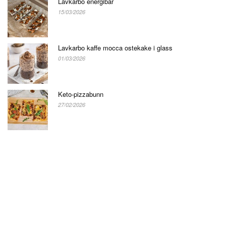
Lavkarbo energibar
15/03/2026
Lavkarbo kaffe mocca ostekake i glass
01/03/2026
Keto-pizzabunn
27/02/2026