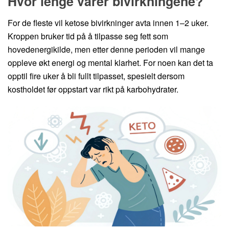
Hvor lenge varer bivirkningene?
For de fleste vil ketose bivirkninger avta innen 1–2 uker.
Kroppen bruker tid på å tilpasse seg fett som
hovedenergikilde, men etter denne perioden vil mange
oppleve økt energi og mental klarhet. For noen kan det ta
opptil fire uker å bli fullt tilpasset, spesielt dersom
kostholdet før oppstart var rikt på karbohydrater.