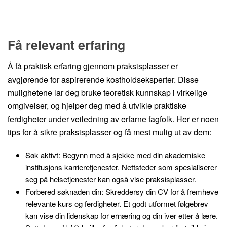
Få relevant erfaring
Å få praktisk erfaring gjennom praksisplasser er
avgjørende for aspirerende kostholdseksperter. Disse
mulighetene lar deg bruke teoretisk kunnskap i virkelige
omgivelser, og hjelper deg med å utvikle praktiske
ferdigheter under veiledning av erfarne fagfolk. Her er noen
tips for å sikre praksisplasser og få mest mulig ut av dem:
Søk aktivt: Begynn med å sjekke med din akademiske
institusjons karrieretjenester. Nettsteder som spesialiserer
seg på helsetjenester kan også vise praksisplasser.
Forbered søknaden din: Skreddersy din CV for å fremheve
relevante kurs og ferdigheter. Et godt utformet følgebrev
kan vise din lidenskap for ernæring og din iver etter å lære.