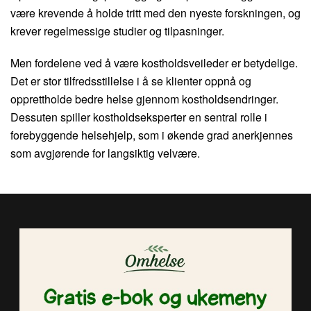
være krevende å holde tritt med den nyeste forskningen, og
krever regelmessige studier og tilpasninger.
Men fordelene ved å være kostholdsveileder er betydelige.
Det er stor tilfredsstillelse i å se klienter oppnå og
opprettholde bedre helse gjennom kostholdsendringer.
Dessuten spiller kostholdseksperter en sentral rolle i
forebyggende helsehjelp, som i økende grad anerkjennes
som avgjørende for langsiktig velvære.