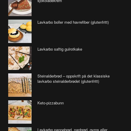
sjokoladekrem
Lavkarbo boller med havrefiber (glutenfritt)
Lavkarbo saftig gulrotkake
Steinalderbrød – oppskrift på det klassiske
lavkarbo steinalderbrødet (glutenfritt)
Keto-pizzabunn
Lavkarbo pannebrød, nanbrød, gyros eller