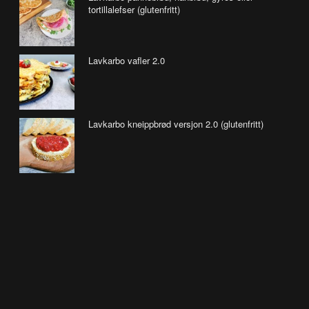
tortillalefser (glutenfritt)
Lavkarbo vafler 2.0
Lavkarbo kneippbrød versjon 2.0 (glutenfritt)