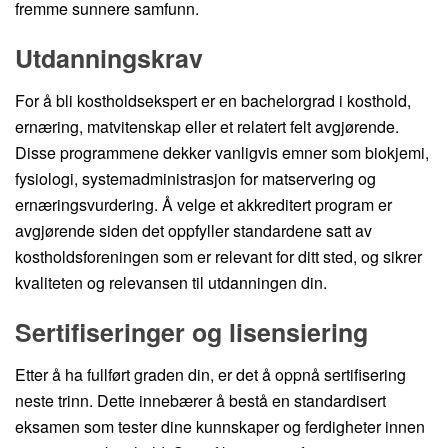
fremme sunnere samfunn.
Utdanningskrav
For å bli kostholdsekspert er en bachelorgrad i kosthold,
ernæring, matvitenskap eller et relatert felt avgjørende.
Disse programmene dekker vanligvis emner som biokjemi,
fysiologi, systemadministrasjon for matservering og
ernæringsvurdering. Å velge et akkreditert program er
avgjørende siden det oppfyller standardene satt av
kostholdsforeningen som er relevant for ditt sted, og sikrer
kvaliteten og relevansen til utdanningen din.
Sertifiseringer og lisensiering
Etter å ha fullført graden din, er det å oppnå sertifisering
neste trinn. Dette innebærer å bestå en standardisert
eksamen som tester dine kunnskaper og ferdigheter innen