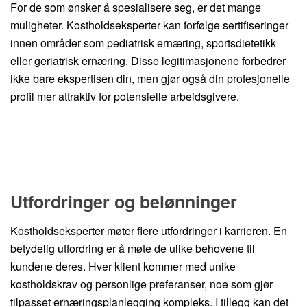
For de som ønsker å spesialisere seg, er det mange
muligheter. Kostholdseksperter kan forfølge sertifiseringer
innen områder som pediatrisk ernæring, sportsdietetikk
eller geriatrisk ernæring. Disse legitimasjonene forbedrer
ikke bare ekspertisen din, men gjør også din profesjonelle
profil mer attraktiv for potensielle arbeidsgivere.
Utfordringer og belønninger
Kostholdseksperter møter flere utfordringer i karrieren. En
betydelig utfordring er å møte de ulike behovene til
kundene deres. Hver klient kommer med unike
kostholdskrav og personlige preferanser, noe som gjør
tilpasset ernæringsplanlegging kompleks. I tillegg kan det