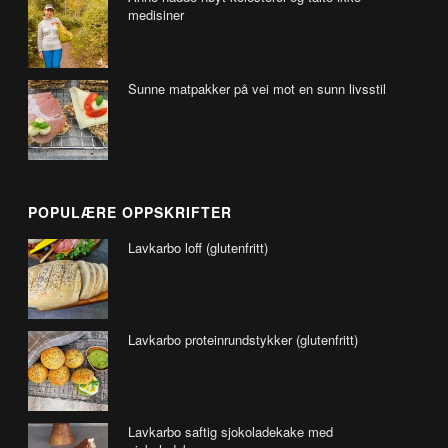
medisiner
Sunne matpakker på vei mot en sunn livsstil
POPULÆRE OPPSKRIFTER
Lavkarbo loff (glutenfritt)
Lavkarbo proteinrundstykker (glutenfritt)
Lavkarbo saftig sjokoladekake med