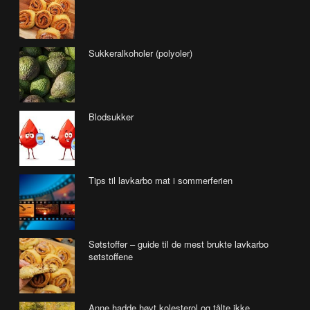
Sukkeralkoholer (polyoler)
Blodsukker
Tips til lavkarbo mat i sommerferien
Søtstoffer – guide til de mest brukte lavkarbo
søtstoffene
Anne hadde høyt kolesterol og tålte ikke