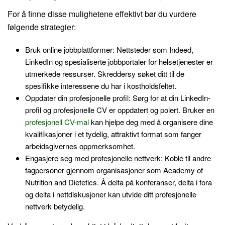
For å finne disse mulighetene effektivt bør du vurdere
følgende strategier:
Bruk online jobbplattformer: Nettsteder som Indeed,
LinkedIn og spesialiserte jobbportaler for helsetjenester er
utmerkede ressurser. Skreddersy søket ditt til de
spesifikke interessene du har i kostholdsfeltet.
Oppdater din profesjonelle profil: Sørg for at din LinkedIn-
profil og profesjonelle CV er oppdatert og polert. Bruker en
profesjonell CV-mal
kan hjelpe deg med å organisere dine
kvalifikasjoner i et tydelig, attraktivt format som fanger
arbeidsgivernes oppmerksomhet.
Engasjere seg med profesjonelle nettverk: Koble til andre
fagpersoner gjennom organisasjoner som Academy of
Nutrition and Dietetics. Å delta på konferanser, delta i fora
og delta i nettdiskusjoner kan utvide ditt profesjonelle
nettverk betydelig.