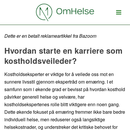
Dette er en betalt reklameartikkel fra Bazoom
Hvordan starte en karriere som
kostholdsveileder?
Kostholdseksperter er viktige for å veilede oss mot en
sunnere livsstil gjennom ekspertråd om ernæring. I et
samfunn som i økende grad er bevisst på hvordan kosthold
påvirker generell helse og velvære, har
kostholdsekspertenes rolle blitt viktigere enn noen gang.
Dette økende fokuset på ernæring fremmer ikke bare bedre
individuell helse, men reduserer også langsiktige
helsekostnader, og understreker det kritiske behovet for