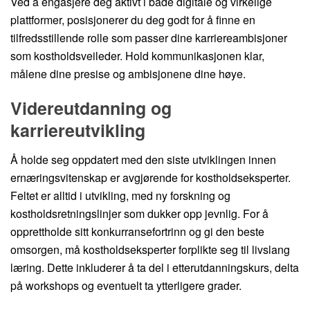
Ved å engasjere deg aktivt i både digitale og virkelige
plattformer, posisjonerer du deg godt for å finne en
tilfredsstillende rolle som passer dine karriereambisjoner
som kostholdsveileder. Hold kommunikasjonen klar,
målene dine presise og ambisjonene dine høye.
Videreutdanning og
karriereutvikling
Å holde seg oppdatert med den siste utviklingen innen
ernæringsvitenskap er avgjørende for kostholdseksperter.
Feltet er alltid i utvikling, med ny forskning og
kostholdsretningslinjer som dukker opp jevnlig. For å
opprettholde sitt konkurransefortrinn og gi den beste
omsorgen, må kostholdseksperter forplikte seg til livslang
læring. Dette inkluderer å ta del i etterutdanningskurs, delta
på workshops og eventuelt ta ytterligere grader.