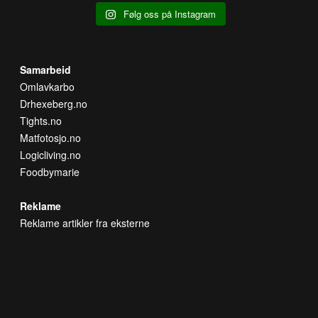
Følg oss på Instagram
Samarbeid
Omlavkarbo
Drhexeberg.no
Tights.no
Matfotosjo.no
Logicliving.no
Foodbymarie
Reklame
Reklame artikler fra eksterne