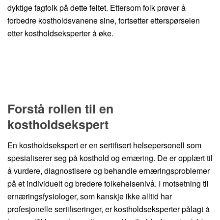
dyktige fagfolk på dette feltet. Ettersom folk prøver å
forbedre kostholdsvanene sine, fortsetter etterspørselen
etter kostholdseksperter å øke.
Forstå rollen til en
kostholdsekspert
En kostholdsekspert er en sertifisert helsepersonell som
spesialiserer seg på kosthold og ernæring. De er opplært til
å vurdere, diagnostisere og behandle ernæringsproblemer
på et individuelt og bredere folkehelsenivå. I motsetning til
ernæringsfysiologer, som kanskje ikke alltid har
profesjonelle sertifiseringer, er kostholdseksperter pålagt å