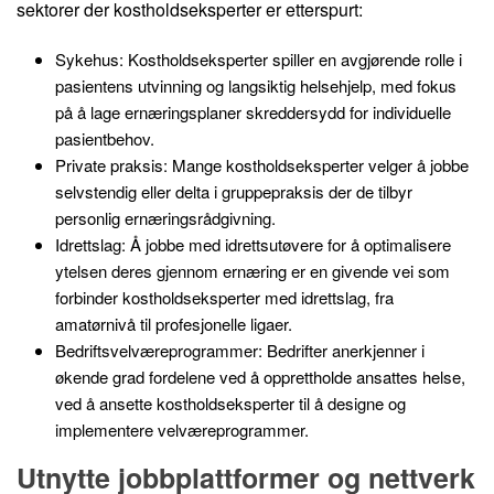
sektorer der kostholdseksperter er etterspurt:
Sykehus: Kostholdseksperter spiller en avgjørende rolle i
pasientens utvinning og langsiktig helsehjelp, med fokus
på å lage ernæringsplaner skreddersydd for individuelle
pasientbehov.
Private praksis: Mange kostholdseksperter velger å jobbe
selvstendig eller delta i gruppepraksis der de tilbyr
personlig ernæringsrådgivning.
Idrettslag: Å jobbe med idrettsutøvere for å optimalisere
ytelsen deres gjennom ernæring er en givende vei som
forbinder kostholdseksperter med idrettslag, fra
amatørnivå til profesjonelle ligaer.
Bedriftsvelværeprogrammer: Bedrifter anerkjenner i
økende grad fordelene ved å opprettholde ansattes helse,
ved å ansette kostholdseksperter til å designe og
implementere velværeprogrammer.
Utnytte jobbplattformer og nettverk