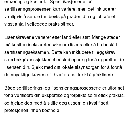
ernæring og kosthold. Spesifikasjonene for
sertifiseringsprosessen kan variere, men det inkluderer
vanligvis å sende inn bevis på graden din og fullføre et
visst antall veiledede praksistimer.
Lisenskravene varierer etter land eller stat. Mange steder
må kostholdseksperter søke om lisens etter å ha bestått
sertifiseringseksamen. Dette kan inkludere tilleggskrav
som bakgrunnssjekker eller studiepoeng for å opprettholde
lisensen din. Sjekk med ditt lokale tilsynsorgan for å forstå
de nøyaktige kravene til hvor du har tenkt å praktisere.
Både sertifiserings- og lisensieringsprosessene er utformet
for å verifisere din ekspertise og forpliktelse til etisk praksis,
og hjelpe deg med å skille deg ut som en kvalifisert
profesjonell innen kosthold.