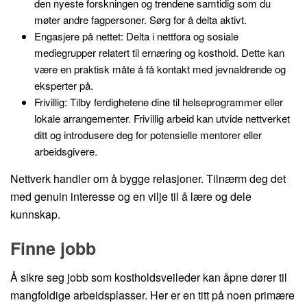
den nyeste forskningen og trendene samtidig som du
møter andre fagpersoner. Sørg for å delta aktivt.
Engasjere på nettet: Delta i nettfora og sosiale
mediegrupper relatert til ernæring og kosthold. Dette kan
være en praktisk måte å få kontakt med jevnaldrende og
eksperter på.
Frivillig: Tilby ferdighetene dine til helseprogrammer eller
lokale arrangementer. Frivillig arbeid kan utvide nettverket
ditt og introdusere deg for potensielle mentorer eller
arbeidsgivere.
Nettverk handler om å bygge relasjoner. Tilnærm deg det
med genuin interesse og en vilje til å lære og dele
kunnskap.
Finne jobb
Å sikre seg jobb som kostholdsveileder kan åpne dører til
mangfoldige arbeidsplasser. Her er en titt på noen primære