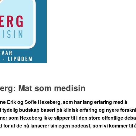
berg: Mat som medisin
ene Erik og Sofie Hexeberg, som har lang erfaring med å
 tydelig budskap basert på klinisk erfaring og nyere forskn
er som Hexeberg ikke slipper til i den store offentlige deba
d for at de nå lanserer sin egen podcast, som vi kommer til 