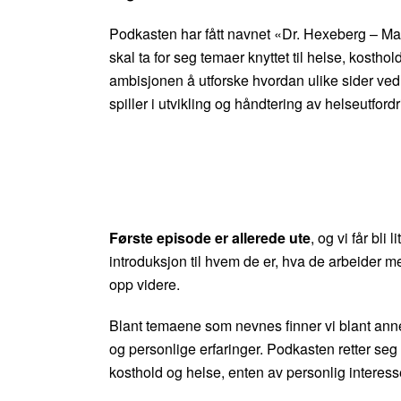
Podkasten har fått navnet «Dr. Hexeberg – Mat
skal ta for seg temaer knyttet til helse, kosthold
ambisjonen å utforske hvordan ulike sider ved 
spiller i utvikling og håndtering av helseutfordr
Første episode er allerede ute
, og vi får bl
introduksjon til hvem de er, hva de arbeider me
opp videre.
Blant temaene som nevnes finner vi blant ann
og personlige erfaringer. Podkasten retter 
kosthold og helse, enten av personlig interes