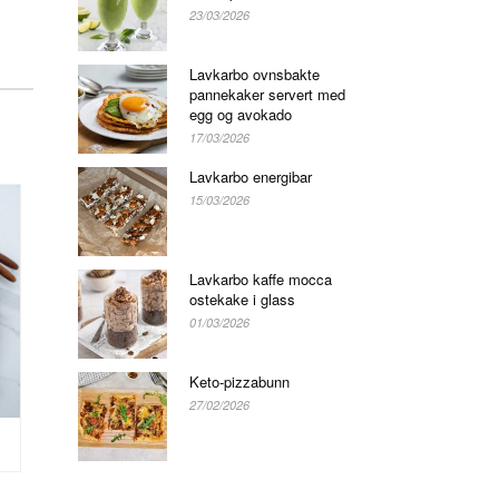
23/03/2026
Lavkarbo ovnsbakte
pannekaker servert med
egg og avokado
17/03/2026
Lavkarbo energibar
15/03/2026
Lavkarbo kaffe mocca
ostekake i glass
01/03/2026
Keto-pizzabunn
27/02/2026