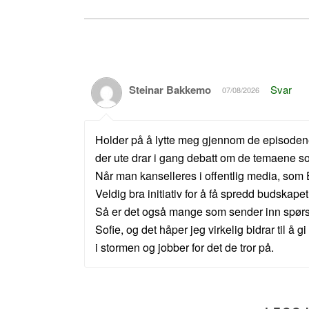
Steinar Bakkemo
Svar
07/08/2026
Holder på å lytte meg gjennom de episodene 
der ute drar i gang debatt om de temaene s
Når man kanselleres i offentlig media, som 
Veldig bra initiativ for å få spredd budskapet
Så er det også mange som sender inn spørsmå
Sofie, og det håper jeg virkelig bidrar til å g
i stormen og jobber for det de tror på.