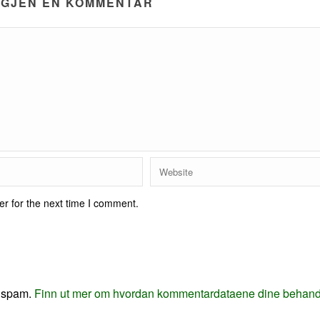
IGJEN EN KOMMENTAR
r for the next time I comment.
e spam.
Finn ut mer om hvordan kommentardataene dine behand