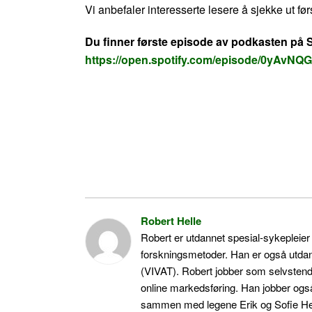
Vi anbefaler interesserte lesere å sjekke ut før
Du finner første episode av podkasten på S
https://open.spotify.com/episode/0yAvN
Robert Helle
Robert er utdannet spesial-sykepleier
forskningsmetoder. Han er også utda
(VIVAT). Robert jobber som selvstendig
online markedsføring. Han jobber ogs
sammen med legene Erik og Sofie Hexe