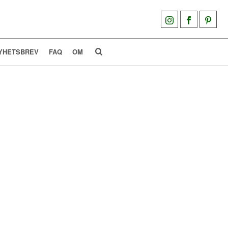
YHETSBREV
FAQ
OM