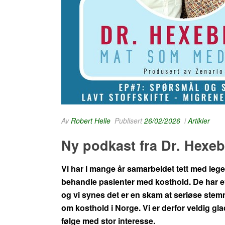
Av
Robert Helle
Publisert
26/02/2026
i
Artikler
Ny podkast fra Dr. Hexe
Vi har i mange år samarbeidet tett med leg
behandle pasienter med kosthold. De har et
og vi synes det er en skam at seriøse stemm
om kosthold i Norge. Vi er derfor veldig gla
følge med stor interesse.