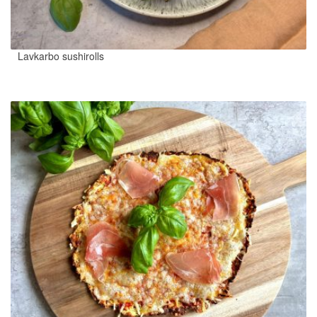
Lavkarbo sushirolls