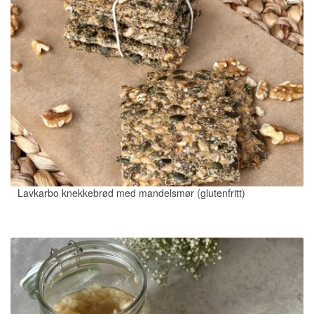
Lavkarbo knekkebrød med mandelsmør (glutenfritt)