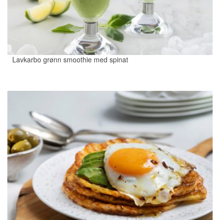
Lavkarbo grønn smoothie med spinat