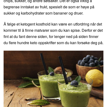
chips, sukker, og andre søtsaker. Det er også viktig å
begrense inntaket av frukt, spesielt de som er høye på
sukker og karbohydrater som bananer og druer.
Å følge et ketogent kosthold kan være en utfordring når det
kommer til å finne matvarer som du kan spise. Derfor er det
fint at du fant denne siden, for lenger ned på siden finner
du flere hundre keto oppskrifter som du kan forsøke deg på.