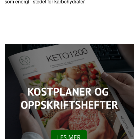
som energi i stedet for karbohydrater.