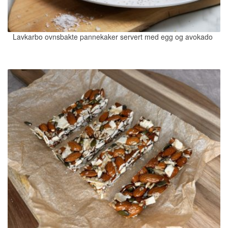
Lavkarbo ovnsbakte pannekaker servert med egg og avokado