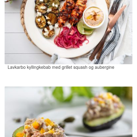
Lavkarbo kyllingkebab med grillet squash og aubergine