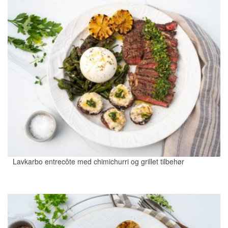
Lavkarbo entrecôte med chimichurri og grillet tilbehør