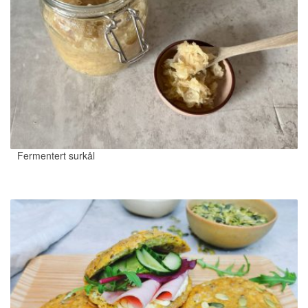
Fermentert surkål