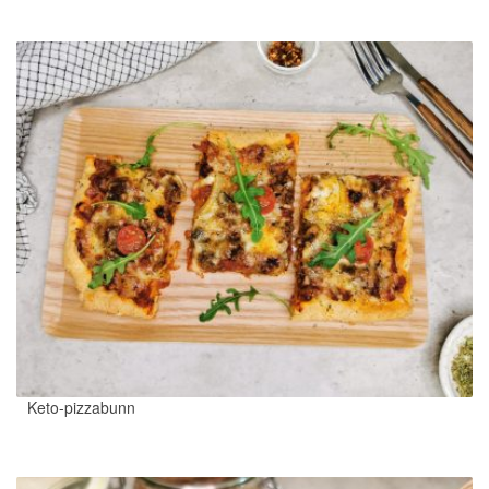
Keto-pizzabunn