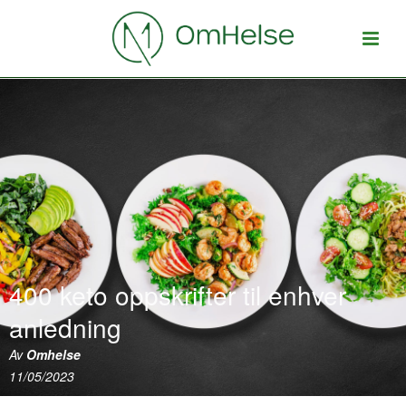
400 keto oppskrifter til enhver
anledning
Av
Omhelse
11/05/2023