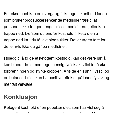
For eksempel kan en overgang til ketogent kosthold for en
som bruker blodsukkersenkende medisiner føre til at
personen ikke lenger trenger disse medisinene, eller kan
trappe ned. Dersom du endrer kosthold til keto uten å
trappe ned kan du få lavt blodsukker. Det er ingen fare for
dette hvis ikke du går på medisiner.
I tillegg til å følge et ketogent kosthold, kan det være lurt å
kombinere dette med regelmessig fysisk aktivitet for å øke
forbrenningen og styrke kroppen. Å følge en sunn livsstil og
en balansert diett kan ha positive effekter på både fysisk og
mentalt velvære.
Konklusjon
Ketogent kosthold er en populær diett som har vist seg å