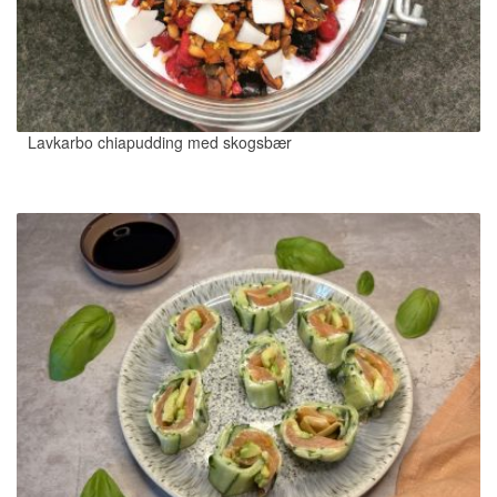
Lavkarbo chiapudding med skogsbær