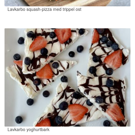
Lavkarbo squash-pizza med trippel ost
Lavkarbo yoghurtbark