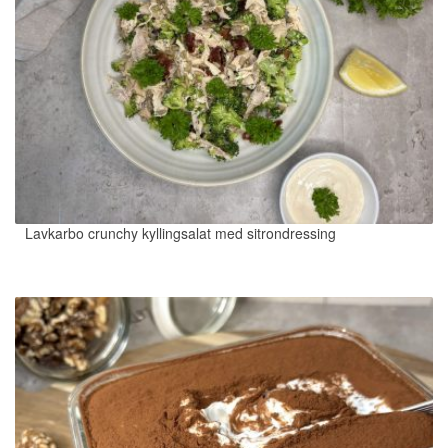
Lavkarbo crunchy kyllingsalat med sitrondressing