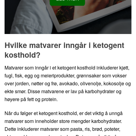
Hvilke matvarer inngår i ketogent
kosthold?
Matvarer som inngår i et ketogent kosthold inkluderer kjøtt,
fugl, fisk, egg og meieriprodukter, grønnsaker som vokser
over jorden, nøtter og frø, avokado, olivenolje, kokosolje og
ekte smør. Disse matvarene er lav på karbohydrater og
høyere på fett og protein.
Når du følger et ketogent kosthold, er det viktig å unngå
matvarer som inneholder store mengder karbohydrater.
Dette inkluderer matvarer som pasta, ris, brød, poteter,