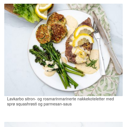
Lavkarbo sitron- og rosmarinmarinerte nakkekoteletter med
sprø squashrøsti og parmesan-saus