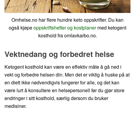
Omhelse.no har flere hundre keto oppskrifter. Du kan
også kjøpe
oppskriftshefter og kostplaner
med ketogent
kosthold fra omlavkarbo.no.
Vektnedang og forbedret helse
Ketogent kosthold kan være en effektiv måte å gå ned i
vekt og forbedre helsen din. Men det er viktig å huske på at
en diett ikke nødvendigvis fungerer for alle, og det kan
være lurt å konsultere en helsepersonell før du gjør store
endringer i sitt kosthold, særlig dersom du bruker
medisiner.