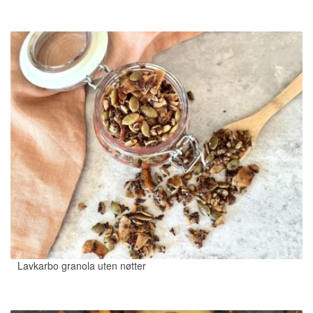
Lavkarbo granola uten nøtter