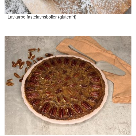
Lavkarbo fastelavnsboller (glutenfri)