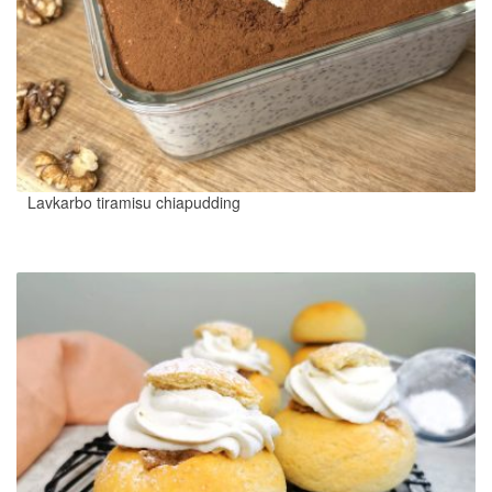
Lavkarbo tiramisu chiapudding