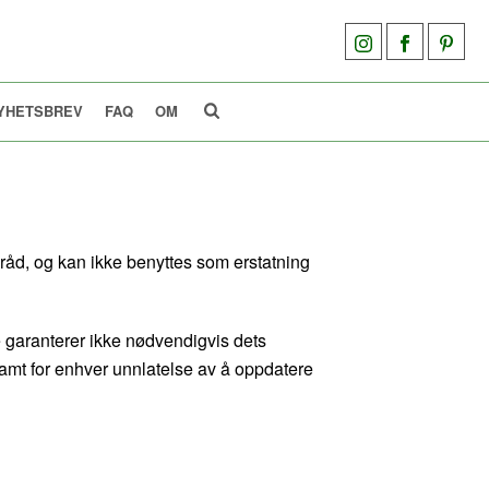
YHETSBREV
FAQ
OM
åd, og kan ikke benyttes som erstatning
e garanterer ikke nødvendigvis dets
, samt for enhver unnlatelse av å oppdatere