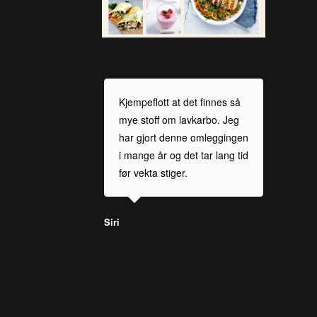
Kjempeflott at det finnes så
KETO 1200 fungerer
Siden oppstart Keto1200 har
Keto1200 er fantastisk.
Fått mye skryt av
På 5 uker har jeg nå gått
For eit fantastisk opplegg
Overrasket da jeg fra før har
Hei. Veldig overrasket over
Fantastisk, 6 kg på 6 uker.
Jeg gikk ned 6 kg og min
Han har gått ned 6,2 på 2
Veldig fornøyd med Keto
Er så fornøyd med
Kjøpte boken Keto1200,
Er meget fornøyd med Keto
Da har jeg fullført 2 uker
Totalt på 2 uker ned 4,1 kg!
Hei, jeg vil bare si at dette
Å for en HERLIG dag? Etter
Ned 2 kg etter en uke. Ned
Etter tre uker: Jeg er veldig
Jeg må bare si wow! Jeg har
Hurra! Ned 4,2 kg etter uke
Jeg har gått 6 uker på Keto
Jeg har nå i noen uker
Fantastisk gode og lettvindte
mye stoff om lavkarbo. Jeg
sinnsykt bra! Har brukt ca 3
jeg gått ned 28,7 kg. Faste
Flotte oppskrifter, kjempefine
middagene fra familien. 8
ned over 5 kg og merker
dåke har laga til på Keto
vært vant med å spise 4 x
hvor greit det har gått, jeg
Og ukeplanene er supre
mann gikk ned 10 kg.
uker og jeg 4,8
1200. Har fulgt planen i tre
keto1200. Utrolig gode og
enkle og raske oppskrifter å
1200. Har gått ned 14 kilo
med lavkarbo og 1 uke med
Kjempefornøyd ?
går over all forventing. Jeg
2 uker - 3 KG og -13 cm
3,3 kg på to uker. Det går
fornøyd med Keto1200.
fibromyalgi og har prøvd å
1. Strålende fornøyd med
1200 og gått ned 8 kg, uten
prøvet Keto1200. Føler at
oppskrifter. Kommer til å
har gjort denne omleggingen
måneder og har gått ned
på 16 og 20 timer går lett
ukemenyer og veldig bra
uker - gått ned 10 kg.
stor forskjell på kropp og
1200! Aldri før har det vore
dagen, men jeg var jo mett
har gått ned 12 kilo nå. Jeg
Kroppen kjennes mye bedre
uker og føler meg som et
enkle oppskrifter og nå, etter
følge, samt veldig god
totalt. Oppskriftene er lekre
Keto1200. Måltidene er helt
gikk ned 4,6 kg på tre uker.
fordelt på kroppen.
fint, synes jeg. Energien er
Mange gode oppskrifter,
gå ned i vekt uten at den har
planen og resultatet??? Så
å være sulten. Formen er
energien er på vei oppover!
bruke mange av disse
i mange år og det tar lang tid
15,1 kg (fra 97,8 til 82,7).
når en har kommet i ketose
med handlelister for hver
energi. Keto1200 har
så enkelt å følge ein plan! Eg
lengre på denne måten.
merker det på kroppen, mer
med mer energi.
nytt menneske. Har spist
6 uker, er jeg 8 kg lettere
informasjon. Fullførte 8 uker
og lettvint å lage
ypperlige. De smaker veldig
Jeg må berømme måltidene
bra.
føler at jeg ikke er sulten
rikket seg. Wow, går ned
god og variert mat!?
bedre og jeg har fått mer
Våkner om morgenen uthvilt
oppskriftene videre. Etter 6
før vekta stiger.
Livskvaliteten er på topp!
da sulten er redusert og
uke. 5,9 kg forsvunnet på 4
fantastisk gode oppskrifter
er meir motivert enn nokon
Anbefales
energi og føler meg så mye
lavkarbo før, men tydeligvis
og gikk med 7,5kg
godt og metter så mye.
dere har satt sammen. De er
noen gang og søtsuget har
mellom 500 og 800g i
overskudd.
og sprek!. Hittil har jeg gått
uker minus ca 10 kg
søtbehov borte. Jeg er
uker. Smertene og
gong! Igjen, tusen takk! ❤️
bedre.
ikke riktig. Nå derimot, etter
Vektnedgang på 9.2kg
så gode.
forsvunnet. Gått ned 7,5 kg.
døgnet! Å det stopper ikke!
ned 6,5 kg.
superfornøyd med Keto1200
hevelsene i bena er borte og
tre uker, så er energien
Alle smertene nesten vekke i
Siri
og fortsetter til sunn vekt.
humøret og selvfølelsen har
tilbake og vekta viser nesten
kroppen og jeg er begynt å
steget flere hakk. Føler meg
tre og en halv kilo mindre
seponere smertelindrende
fantastisk i kroppen.
bare ved å følge planen og
og forbyggende medisiner!
Kjempefornøyd
spise masse god mat.
Motiverer så godt, er helt
målløs.