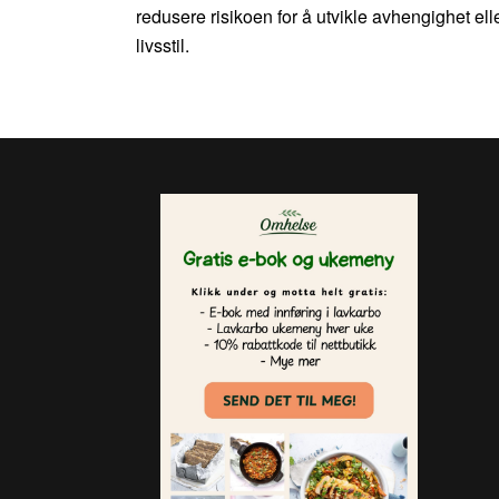
redusere risikoen for å utvikle avhengighet elle
livsstil.