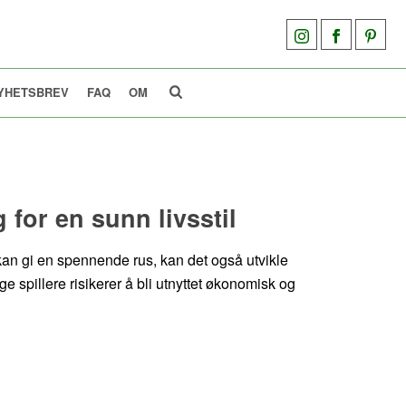
YHETSBREV
FAQ
OM
 for en sunn livsstil
 kan gi en spennende rus, kan det også utvikle
e spillere risikerer å bli utnyttet økonomisk og