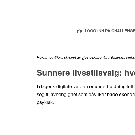
LOGG INN PÅ CHALLENGE
Reklameartikkel skrevet av gjesteskribent fra Bazoom. Innho
Sunnere livsstilsvalg: hv
I dagens digitale verden er underholdning lett
seg til avhengighet som påvirker både økonomi o
psykisk.