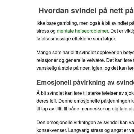
Hvordan svindel på nett på
Ikke bare gambling, men også å bli svindlet på
stress og
mentale helseproblemer
. Det er vik
følelsesmessige effektene som følger.
Mange som har blitt svindlet opplever en betyde
relasjoner og generelle velvære. Det kan føre ti
vanskelig å stole på noen igjen, og det kan føre t
Emosjonell påvirkning av svind
Å bli svindlet kan føre til sterke følelser av sj
deres feil. Denne emosjonelle påkjenningen kan
til tap av tillit til både mennesker og digitale
Den emosjonelle virkningen av svindel kan være 
konsekvenser. Langvarig stress og angst er van