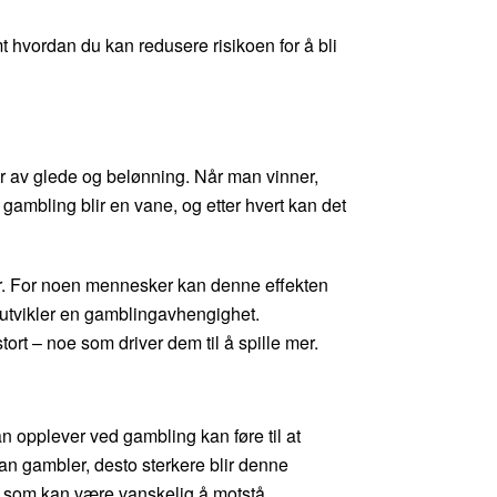
t hvordan du kan redusere risikoen for å bli
ser av glede og belønning. Når man vinner,
 gambling blir en vane, og etter hvert kan det
er. For noen mennesker kan denne effekten
te utvikler en gamblingavhengighet.
ort – noe som driver dem til å spille mer.
n opplever ved gambling kan føre til at
n gambler, desto sterkere blir denne
else som kan være vanskelig å motstå.