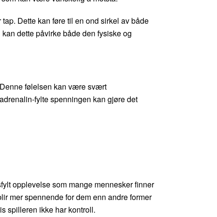
r tap. Dette kan føre til en ond sirkel av både
d kan dette påvirke både den fysiske og
g. Denne følelsen kan være svært
adrenalin-fylte spenningen kan gjøre det
gsfylt opplevelse som mange mennesker finner
ng blir mer spennende for dem enn andre former
s spilleren ikke har kontroll.