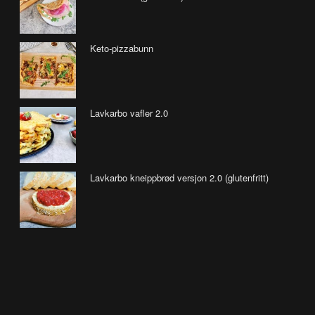
Keto-pizzabunn
Lavkarbo vafler 2.0
Lavkarbo kneippbrød versjon 2.0 (glutenfritt)