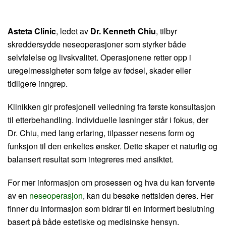
Asteta Clinic
, ledet av
Dr. Kenneth Chiu
, tilbyr
skreddersydde neseoperasjoner som styrker både
selvfølelse og livskvalitet. Operasjonene retter opp i
uregelmessigheter som følge av fødsel, skader eller
tidligere inngrep.
Klinikken gir profesjonell veiledning fra første konsultasjon
til etterbehandling. Individuelle løsninger står i fokus, der
Dr. Chiu, med lang erfaring, tilpasser nesens form og
funksjon til den enkeltes ønsker. Dette skaper et naturlig og
balansert resultat som integreres med ansiktet.
For mer informasjon om prosessen og hva du kan forvente
av en
neseoperasjon
, kan du besøke nettsiden deres. Her
finner du informasjon som bidrar til en informert beslutning
basert på både estetiske og medisinske hensyn.