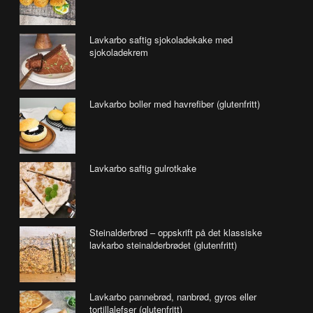
Lavkarbo saftig sjokoladekake med
sjokoladekrem
Lavkarbo boller med havrefiber (glutenfritt)
Lavkarbo saftig gulrotkake
Steinalderbrød – oppskrift på det klassiske
lavkarbo steinalderbrødet (glutenfritt)
Lavkarbo pannebrød, nanbrød, gyros eller
tortillalefser (glutenfritt)