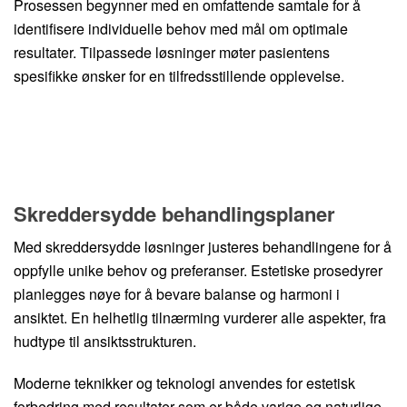
Prosessen begynner med en omfattende samtale for å
identifisere individuelle behov med mål om optimale
resultater. Tilpassede løsninger møter pasientens
spesifikke ønsker for en tilfredsstillende opplevelse.
Skreddersydde behandlingsplaner
Med skreddersydde løsninger justeres behandlingene for å
oppfylle unike behov og preferanser. Estetiske prosedyrer
planlegges nøye for å bevare balanse og harmoni i
ansiktet. En helhetlig tilnærming vurderer alle aspekter, fra
hudtype til ansiktsstrukturen.
Moderne teknikker og teknologi anvendes for estetisk
forbedring med resultater som er både varige og naturlige,