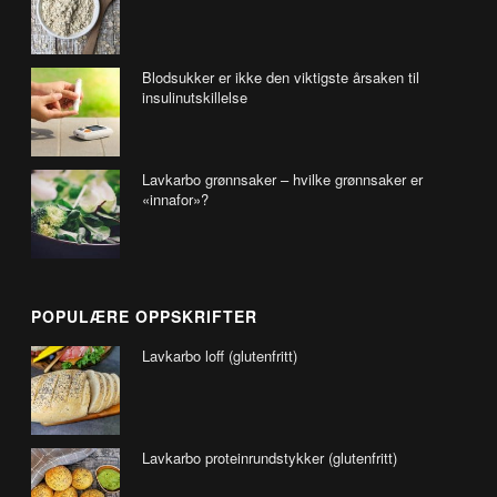
Blodsukker er ikke den viktigste årsaken til
insulinutskillelse
Lavkarbo grønnsaker – hvilke grønnsaker er
«innafor»?
POPULÆRE OPPSKRIFTER
Lavkarbo loff (glutenfritt)
Lavkarbo proteinrundstykker (glutenfritt)