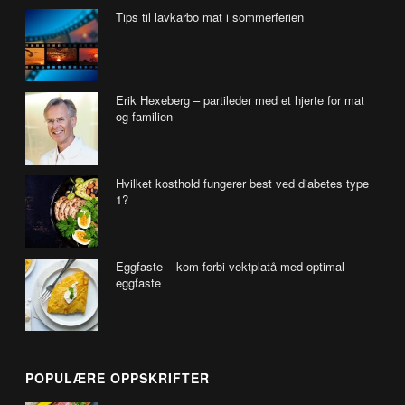
Tips til lavkarbo mat i sommerferien
Erik Hexeberg – partileder med et hjerte for mat
og familien
Hvilket kosthold fungerer best ved diabetes type
1?
Eggfaste – kom forbi vektplatå med optimal
eggfaste
POPULÆRE OPPSKRIFTER