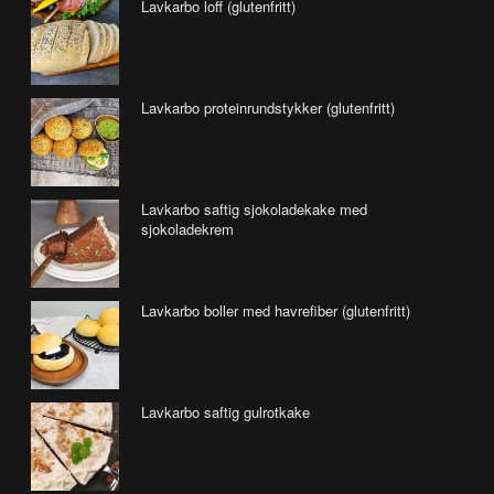
Lavkarbo loff (glutenfritt)
Lavkarbo proteinrundstykker (glutenfritt)
Lavkarbo saftig sjokoladekake med
sjokoladekrem
Lavkarbo boller med havrefiber (glutenfritt)
Lavkarbo saftig gulrotkake