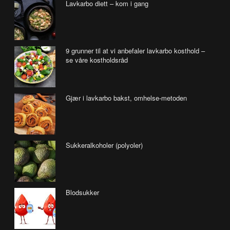
Lavkarbo diett – kom i gang
9 grunner til at vi anbefaler lavkarbo kosthold –
se våre kostholdsråd
Gjær i lavkarbo bakst, omhelse-metoden
Sukkeralkoholer (polyoler)
Blodsukker