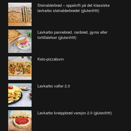
Steinalderbrød – oppskrift på det klassiske
lavkarbo steinalderbrødet (glutenfritt)
Lavkarbo pannebrød, nanbrød, gyros eller
tortillalefser (glutenfritt)
Keto-pizzabunn
Lavkarbo vafler 2.0
Lavkarbo kneippbrød versjon 2.0 (glutenfritt)