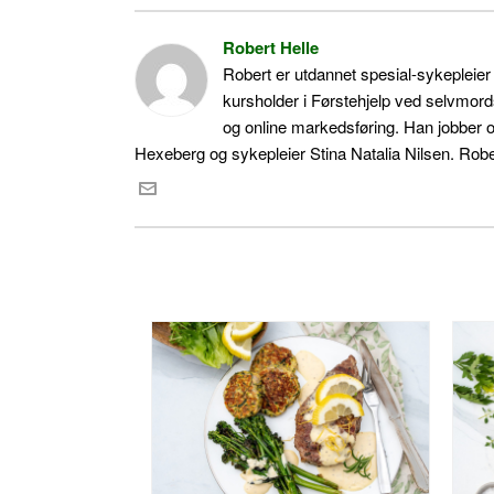
Robert Helle
Robert er utdannet spesial-sykepleie
kursholder i Førstehjelp ved selvmord
og online markedsføring. Han jobber 
Hexeberg og sykepleier Stina Natalia Nilsen. Rober