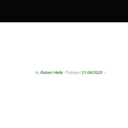
Av
Robert Helle
Publisert
21/09/2025
i