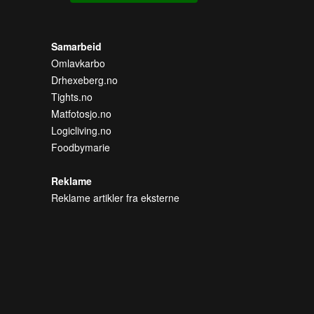
Samarbeid
Omlavkarbo
Drhexeberg.no
Tights.no
Matfotosjo.no
Logicliving.no
Foodbymarie
Reklame
Reklame artikler fra eksterne