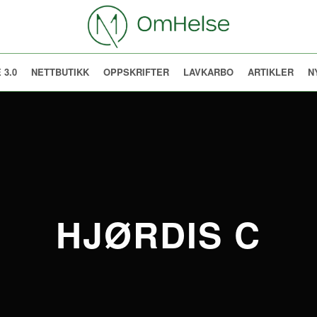
 3.0
NETTBUTIKK
OPPSKRIFTER
LAVKARBO
ARTIKLER
N
HJØRDIS C