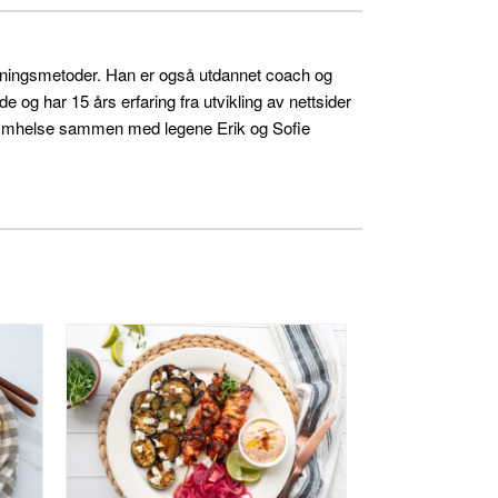
skningsmetoder. Han er også utdannet coach og
og har 15 års erfaring fra utvikling av nettsider
ra Omhelse sammen med legene Erik og Sofie