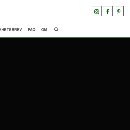
YHETSBREV
FAQ
OM