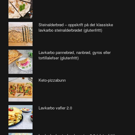
Steinalderbrød – oppskrift på det klassiske
lavkarbo steinalderbrødet (glutenfritt)
Lavkarbo pannebrød, nanbrød, gyros eller
tortillalefser (glutenfritt)
Keto-pizzabunn
Lavkarbo vafler 2.0