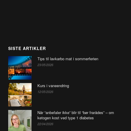
SISTE ARTIKLER
Tips til lavkarbo mat i sommerferien
23/05/2026
Kurs i vaneendring
12/05/2026
Når “anbefaler ikke” blir til “bør frarådes” – om
ketogen kost ved type 1 diabetes
22/04/2026