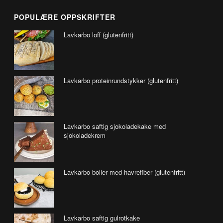
POPULÆRE OPPSKRIFTER
Lavkarbo loff (glutenfritt)
Lavkarbo proteinrundstykker (glutenfritt)
Lavkarbo saftig sjokoladekake med
sjokoladekrem
Lavkarbo boller med havrefiber (glutenfritt)
Lavkarbo saftig gulrotkake