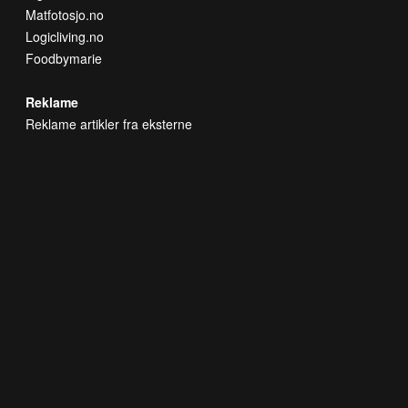
Matfotosjo.no
Logicliving.no
Foodbymarie
Reklame
Reklame artikler fra eksterne