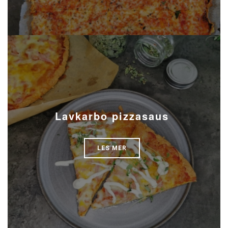
Lavkarbo pizzasaus
LES MER