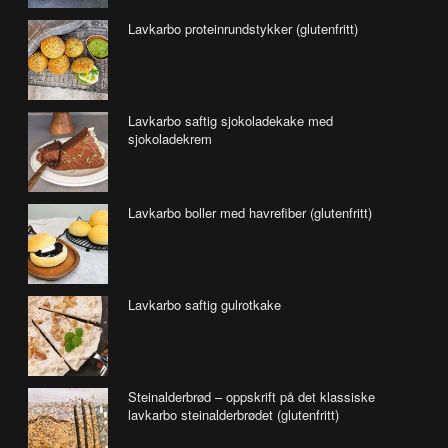
Lavkarbo proteinrundstykker (glutenfritt)
Lavkarbo saftig sjokoladekake med
sjokoladekrem
Lavkarbo boller med havrefiber (glutenfritt)
Lavkarbo saftig gulrotkake
Steinalderbrød – oppskrift på det klassiske
lavkarbo steinalderbrødet (glutenfritt)