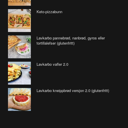
Keto-pizzabunn
Lavkarbo pannebrød, nanbrød, gyros eller
tortillalefser (glutenfritt)
Lavkarbo vafler 2.0
Lavkarbo kneippbrød versjon 2.0 (glutenfritt)