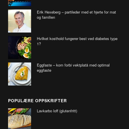
Erik Hexeberg – partileder med et hjerte for mat
og familien
Hvilket kosthold fungerer best ved diabetes type
1?
Eggfaste – kom forbi vektplatå med optimal
eggfaste
POPULÆRE OPPSKRIFTER
Lavkarbo loff (glutenfritt)