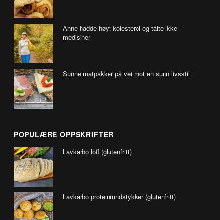
Anne hadde høyt kolesterol og tålte ikke
medisiner
Sunne matpakker på vei mot en sunn livsstil
POPULÆRE OPPSKRIFTER
Lavkarbo loff (glutenfritt)
Lavkarbo proteinrundstykker (glutenfritt)