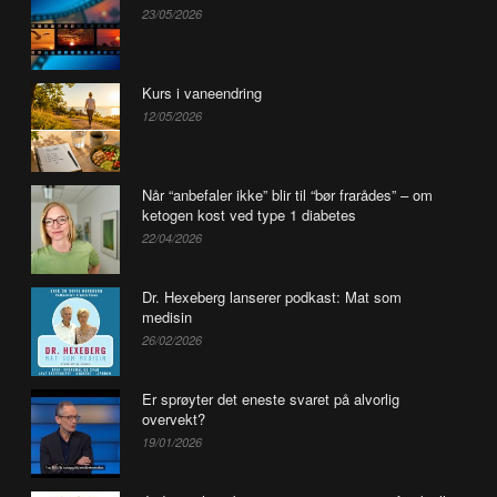
23/05/2026
Kurs i vaneendring
12/05/2026
Når “anbefaler ikke” blir til “bør frarådes” – om
ketogen kost ved type 1 diabetes
22/04/2026
Dr. Hexeberg lanserer podkast: Mat som
medisin
26/02/2026
Er sprøyter det eneste svaret på alvorlig
overvekt?
19/01/2026