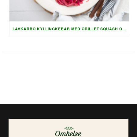
LAVKARBO KYLLINGKEBAB MED GRILLET SQUASH OG AUBERGINE