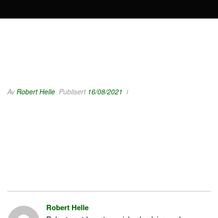
Av
Robert Helle
Publisert
16/08/2021
i
Robert Helle