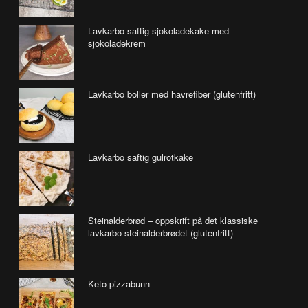
Lavkarbo saftig sjokoladekake med
sjokoladekrem
Lavkarbo boller med havrefiber (glutenfritt)
Lavkarbo saftig gulrotkake
Steinalderbrød – oppskrift på det klassiske
lavkarbo steinalderbrødet (glutenfritt)
Keto-pizzabunn