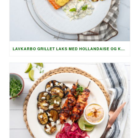
LAVKARBO GRILLET LAKS MED HOLLANDAISE OG KREMET AGURKSALAT