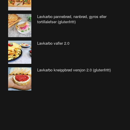
Lavkarbo pannebrød, nanbrød, gyros eller
tortillalefser (glutenfritt)
Lavkarbo vafler 2.0
Lavkarbo kneippbrød versjon 2.0 (glutenfritt)