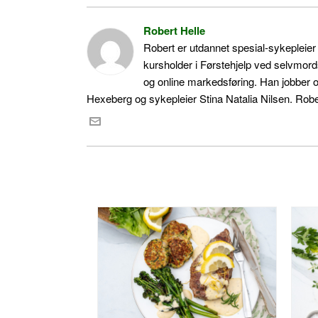
Robert Helle
Robert er utdannet spesial-sykepleie
kursholder i Førstehjelp ved selvmord
og online markedsføring. Han jobber 
Hexeberg og sykepleier Stina Natalia Nilsen. Rober