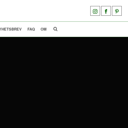
YHETSBREV
FAQ
OM