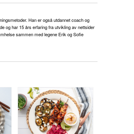
skningsmetoder. Han er også utdannet coach og
og har 15 års erfaring fra utvikling av nettsider
ra Omhelse sammen med legene Erik og Sofie