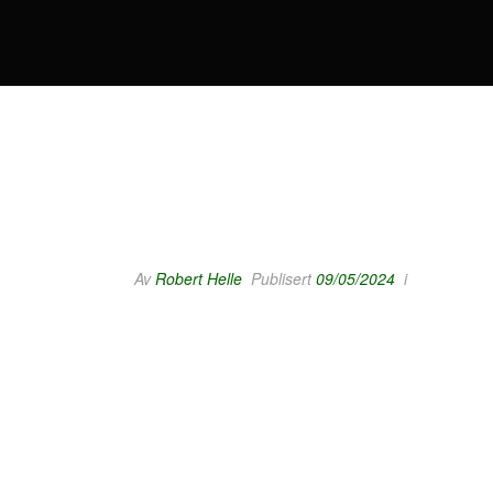
Av
Robert Helle
Publisert
09/05/2024
i