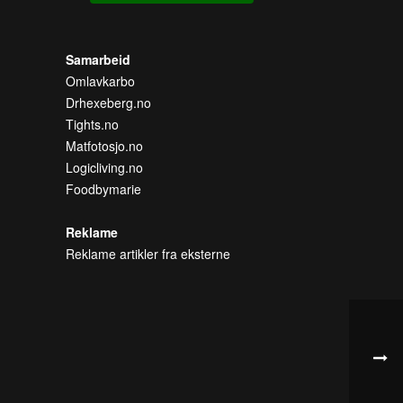
Samarbeid
Omlavkarbo
Drhexeberg.no
Tights.no
Matfotosjo.no
Logicliving.no
Foodbymarie
Reklame
Reklame artikler fra eksterne