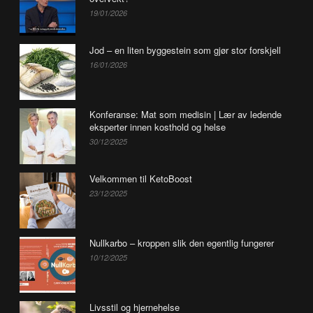
19/01/2026
Jod – en liten byggestein som gjør stor forskjell
16/01/2026
Konferanse: Mat som medisin | Lær av ledende
eksperter innen kosthold og helse
30/12/2025
Velkommen til KetoBoost
23/12/2025
Nullkarbo – kroppen slik den egentlig fungerer
10/12/2025
Livsstil og hjernehelse