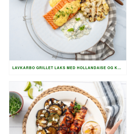
LAVKARBO GRILLET LAKS MED HOLLANDAISE OG KREMET AGURKSALAT