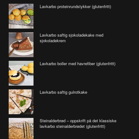
Lavkarbo proteinrundstykker (glutenfritt)
Lavkarbo saftig sjokoladekake med
sjokoladekrem
Lavkarbo boller med havrefiber (glutenfritt)
Lavkarbo saftig gulrotkake
Steinalderbrød – oppskrift på det klassiske
lavkarbo steinalderbrødet (glutenfritt)