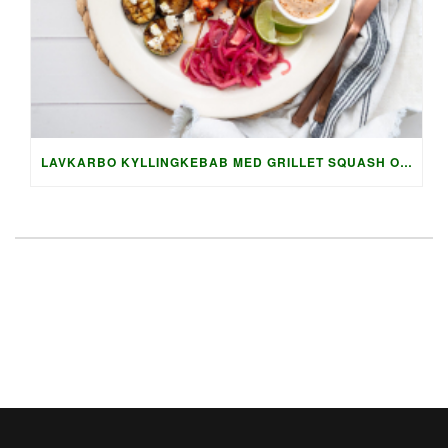
LAVKARBO KYLLINGKEBAB MED GRILLET SQUASH OG AUBERGINE