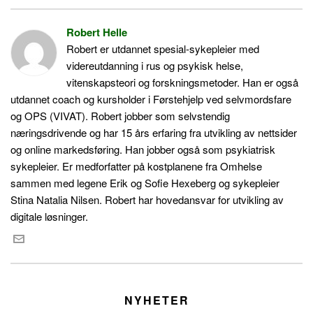
Robert Helle
Robert er utdannet spesial-sykepleier med
videreutdanning i rus og psykisk helse,
vitenskapsteori og forskningsmetoder. Han er også
utdannet coach og kursholder i Førstehjelp ved selvmordsfare
og OPS (VIVAT). Robert jobber som selvstendig
næringsdrivende og har 15 års erfaring fra utvikling av nettsider
og online markedsføring. Han jobber også som psykiatrisk
sykepleier. Er medforfatter på kostplanene fra Omhelse
sammen med legene Erik og Sofie Hexeberg og sykepleier
Stina Natalia Nilsen. Robert har hovedansvar for utvikling av
digitale løsninger.
NYHETER