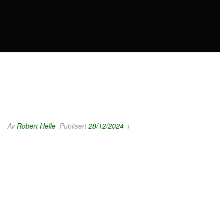
Av
Robert Helle
Publisert
28/12/2024
i