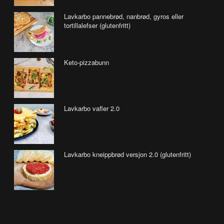
Lavkarbo pannebrød, nanbrød, gyros eller
tortillalefser (glutenfritt)
Keto-pizzabunn
Lavkarbo vafler 2.0
Lavkarbo kneippbrød versjon 2.0 (glutenfritt)