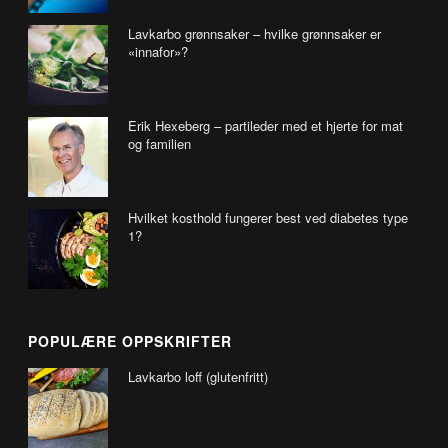
Lavkarbo grønnsaker – hvilke grønnsaker er
«innafor»?
Erik Hexeberg – partileder med et hjerte for mat
og familien
Hvilket kosthold fungerer best ved diabetes type
1?
POPULÆRE OPPSKRIFTER
Lavkarbo loff (glutenfritt)