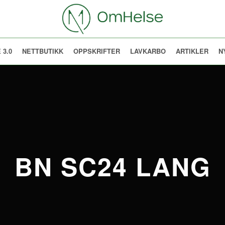
 3.0
NETTBUTIKK
OPPSKRIFTER
LAVKARBO
ARTIKLER
N
BN SC24 LANG