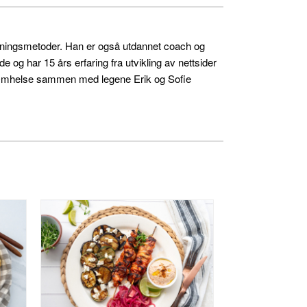
skningsmetoder. Han er også utdannet coach og
og har 15 års erfaring fra utvikling av nettsider
ra Omhelse sammen med legene Erik og Sofie