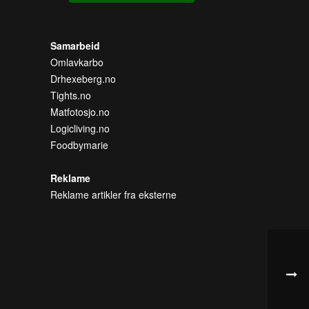
Samarbeid
Omlavkarbo
Drhexeberg.no
Tights.no
Matfotosjo.no
Logicliving.no
Foodbymarie
Reklame
Reklame artikler fra eksterne