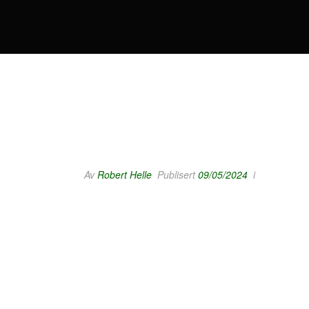
Av
Robert Helle
Publisert
09/05/2024
i