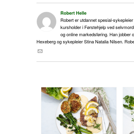
Robert Helle
Robert er utdannet spesial-sykepleie
kursholder i Førstehjelp ved selvmord
og online markedsføring. Han jobber 
Hexeberg og sykepleier Stina Natalia Nilsen. Rober