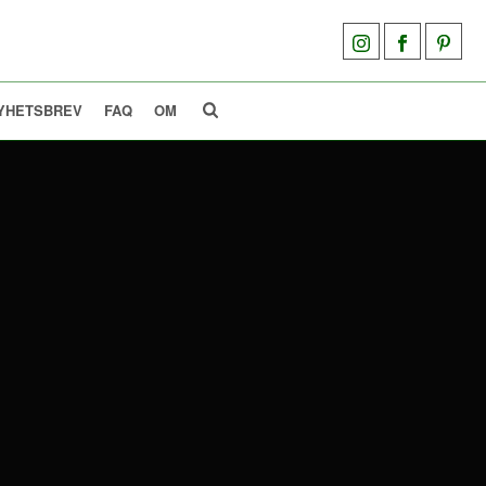
YHETSBREV
FAQ
OM