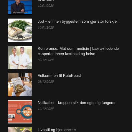
19/01/2026
Jod – en liten byggestein som gjør stor forskjell
16/01/2026
Konferanse: Mat som medisin | Lær av ledende
eksperter innen kosthold og helse
30/12/2025
Velkommen til KetoBoost
23/12/2025
Nullkarbo – kroppen slik den egentlig fungerer
10/12/2025
Livsstil og hjernehelse