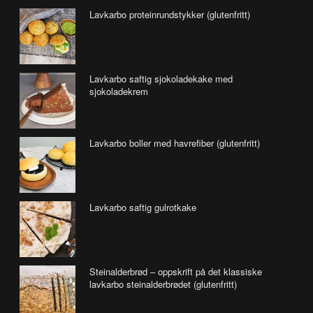
Lavkarbo proteinrundstykker (glutenfritt)
Lavkarbo saftig sjokoladekake med
sjokoladekrem
Lavkarbo boller med havrefiber (glutenfritt)
Lavkarbo saftig gulrotkake
Steinalderbrød – oppskrift på det klassiske
lavkarbo steinalderbrødet (glutenfritt)