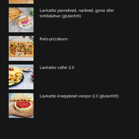
Lavkarbo pannebrød, nanbrød, gyros eller
tortillalefser (glutenfritt)
Keto-pizzabunn
Lavkarbo vafler 2.0
Lavkarbo kneippbrød versjon 2.0 (glutenfritt)