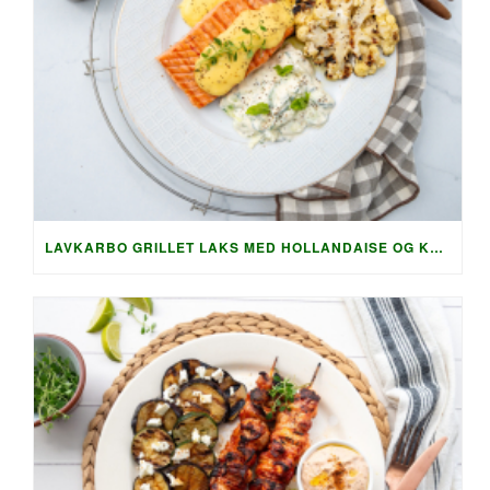
LAVKARBO GRILLET LAKS MED HOLLANDAISE OG KREMET AGURKSALAT