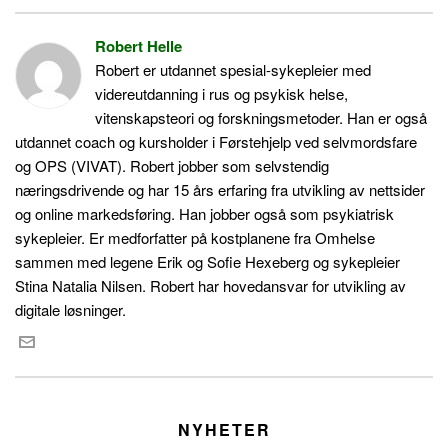
Robert Helle
Robert er utdannet spesial-sykepleier med
videreutdanning i rus og psykisk helse,
vitenskapsteori og forskningsmetoder. Han er også
utdannet coach og kursholder i Førstehjelp ved selvmordsfare
og OPS (VIVAT). Robert jobber som selvstendig
næringsdrivende og har 15 års erfaring fra utvikling av nettsider
og online markedsføring. Han jobber også som psykiatrisk
sykepleier. Er medforfatter på kostplanene fra Omhelse
sammen med legene Erik og Sofie Hexeberg og sykepleier
Stina Natalia Nilsen. Robert har hovedansvar for utvikling av
digitale løsninger.
NYHETER