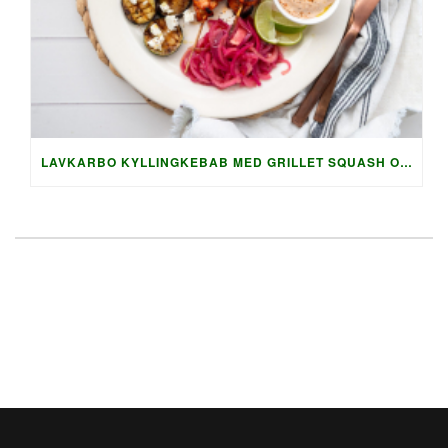
LAVKARBO KYLLINGKEBAB MED GRILLET SQUASH OG AUBERGINE