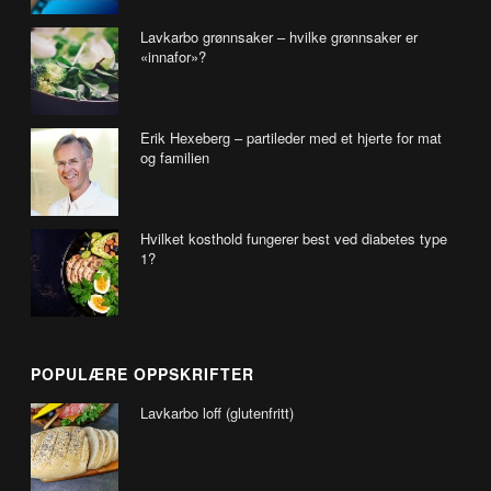
Lavkarbo grønnsaker – hvilke grønnsaker er
«innafor»?
Erik Hexeberg – partileder med et hjerte for mat
og familien
Hvilket kosthold fungerer best ved diabetes type
1?
POPULÆRE OPPSKRIFTER
Lavkarbo loff (glutenfritt)