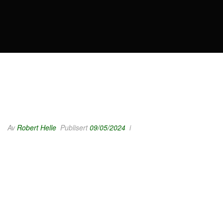
Av
Robert Helle
Publisert
09/05/2024
i