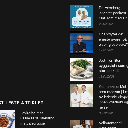
Dr. Hexeberg
lanserer podkast:
Mat som medisin
26/02/2026
Er sprøyter det
eneste svaret på
alvorlig overvekt?
19/01/2026
Jod – en liten
byggestein som g
stor forskjell
16/01/2026
Konferanse: Mat
som medisin | Læ
av ledende ekspe
innen kosthold og
T LESTE ARTIKLER
helse
Lavkarbo mat –
30/12/2025
Guide til 10 lavkarbo
Velkommen til
matvaregrupper
KetoBoost