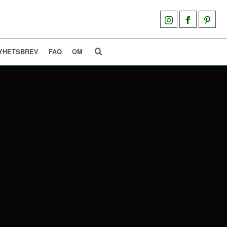
YHETSBREV
FAQ
OM