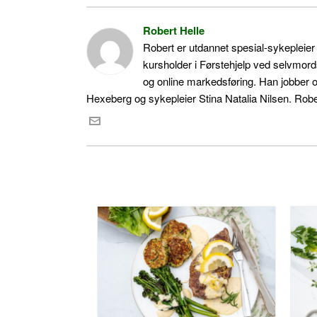
Robert Helle
Robert er utdannet spesial-sykepleie
kursholder i Førstehjelp ved selvmord
og online markedsføring. Han jobber 
Hexeberg og sykepleier Stina Natalia Nilsen. Rober