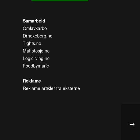
Samarbeid
Omlavkarbo
Drhexeberg.no
Tights.no
Matfotosjo.no
Logicliving.no
Foodbymarie
Reklame
Reklame artikler fra eksterne