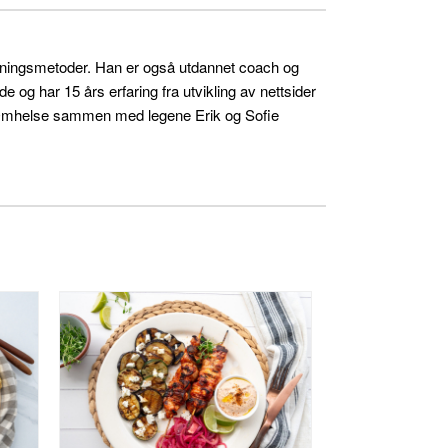
skningsmetoder. Han er også utdannet coach og
og har 15 års erfaring fra utvikling av nettsider
ra Omhelse sammen med legene Erik og Sofie