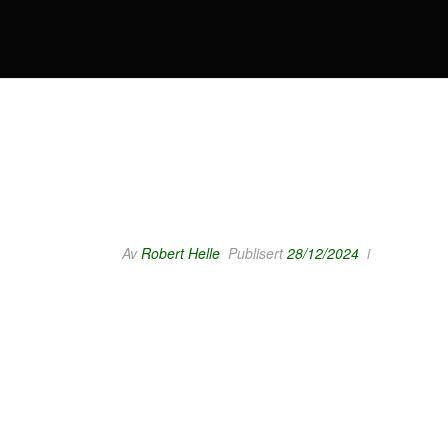
Av
Robert Helle
Publisert
28/12/2024
i