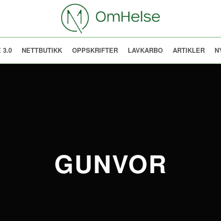
 3.0
NETTBUTIKK
OPPSKRIFTER
LAVKARBO
ARTIKLER
N
GUNVOR