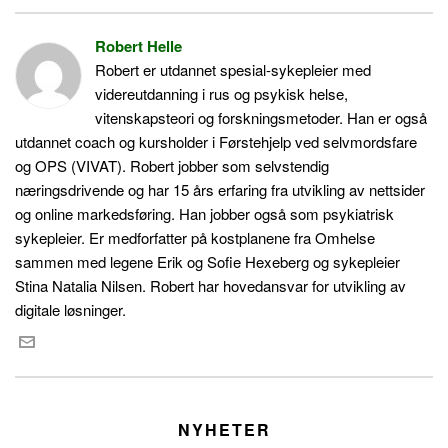
Robert Helle
Robert er utdannet spesial-sykepleier med
videreutdanning i rus og psykisk helse,
vitenskapsteori og forskningsmetoder. Han er også
utdannet coach og kursholder i Førstehjelp ved selvmordsfare
og OPS (VIVAT). Robert jobber som selvstendig
næringsdrivende og har 15 års erfaring fra utvikling av nettsider
og online markedsføring. Han jobber også som psykiatrisk
sykepleier. Er medforfatter på kostplanene fra Omhelse
sammen med legene Erik og Sofie Hexeberg og sykepleier
Stina Natalia Nilsen. Robert har hovedansvar for utvikling av
digitale løsninger.
NYHETER