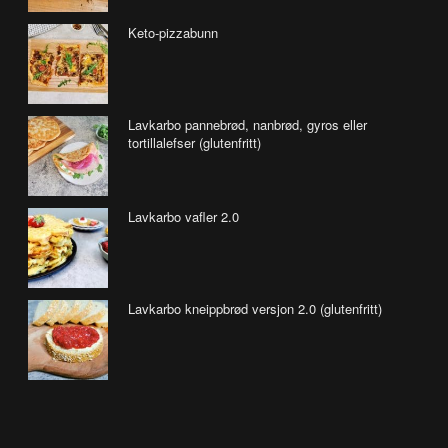
Keto-pizzabunn
Lavkarbo pannebrød, nanbrød, gyros eller
tortillalefser (glutenfritt)
Lavkarbo vafler 2.0
Lavkarbo kneippbrød versjon 2.0 (glutenfritt)