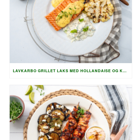
LAVKARBO GRILLET LAKS MED HOLLANDAISE OG KREMET AGURKSALAT