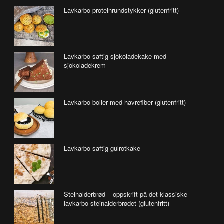
Lavkarbo proteinrundstykker (glutenfritt)
Lavkarbo saftig sjokoladekake med
sjokoladekrem
Lavkarbo boller med havrefiber (glutenfritt)
Lavkarbo saftig gulrotkake
Steinalderbrød – oppskrift på det klassiske
lavkarbo steinalderbrødet (glutenfritt)