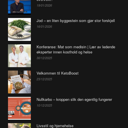
19/01/2026
Jod – en liten byggestein som gjør stor forskjell
16/01/2026
Konferanse: Mat som medisin | Lær av ledende
eksperter innen kosthold og helse
30/12/2025
Velkommen til KetoBoost
23/12/2025
Nullkarbo – kroppen slik den egentlig fungerer
10/12/2025
Livsstil og hjernehelse