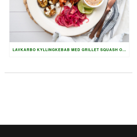
LAVKARBO KYLLINGKEBAB MED GRILLET SQUASH OG AUBERGINE