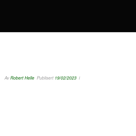
Av
Robert Helle
Publisert
19/02/2023
i