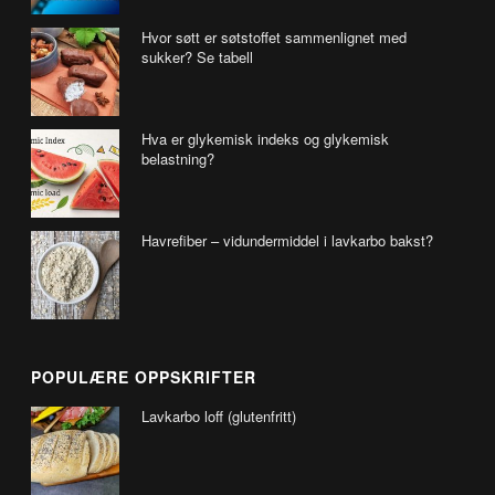
Hvor søtt er søtstoffet sammenlignet med
sukker? Se tabell
Hva er glykemisk indeks og glykemisk
belastning?
Havrefiber – vidundermiddel i lavkarbo bakst?
POPULÆRE OPPSKRIFTER
Lavkarbo loff (glutenfritt)