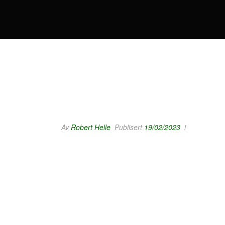
Av
Robert Helle
Publisert
19/02/2023
i