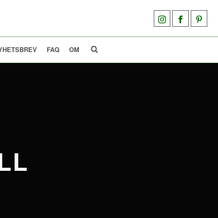
YHETSBREV
FAQ
OM
LL