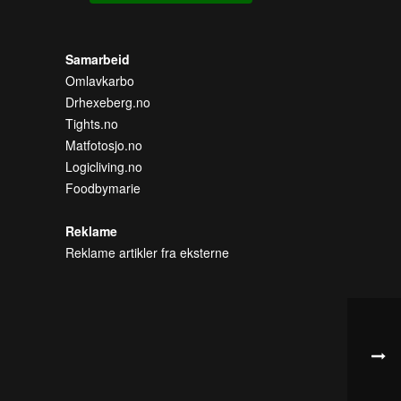
Samarbeid
Omlavkarbo
Drhexeberg.no
Tights.no
Matfotosjo.no
Logicliving.no
Foodbymarie
Reklame
Reklame artikler fra eksterne