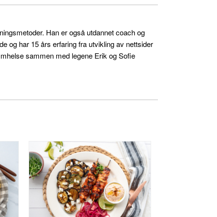
skningsmetoder. Han er også utdannet coach og
og har 15 års erfaring fra utvikling av nettsider
ra Omhelse sammen med legene Erik og Sofie