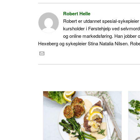
Robert Helle
Robert er utdannet spesial-sykepleie
kursholder i Førstehjelp ved selvmord
og online markedsføring. Han jobber 
Hexeberg og sykepleier Stina Natalia Nilsen. Rober