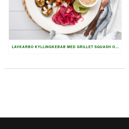
LAVKARBO KYLLINGKEBAB MED GRILLET SQUASH OG AUBERGINE