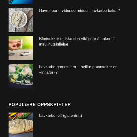
Havrefiber – vidundermiddel i lavkarbo bakst?
Blodsukker er ikke den viktigste årsaken til
insulinutskillelse
Lavkarbo grønnsaker – hvilke grønnsaker er
«innafor»?
POPULÆRE OPPSKRIFTER
Lavkarbo loff (glutenfritt)