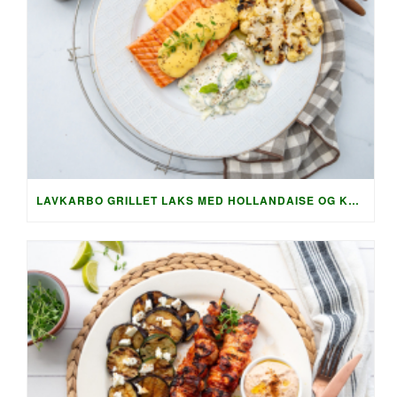
LAVKARBO GRILLET LAKS MED HOLLANDAISE OG KREMET AGURKSALAT