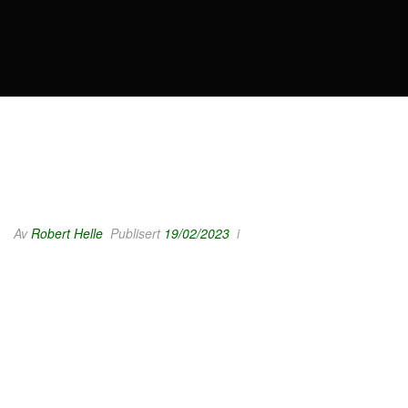
Av
Robert Helle
Publisert
19/02/2023
i