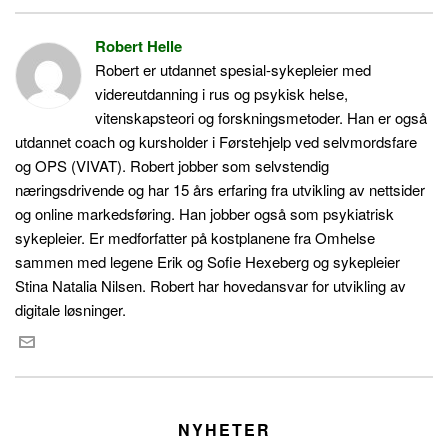
Robert Helle
Robert er utdannet spesial-sykepleier med
videreutdanning i rus og psykisk helse,
vitenskapsteori og forskningsmetoder. Han er også
utdannet coach og kursholder i Førstehjelp ved selvmordsfare
og OPS (VIVAT). Robert jobber som selvstendig
næringsdrivende og har 15 års erfaring fra utvikling av nettsider
og online markedsføring. Han jobber også som psykiatrisk
sykepleier. Er medforfatter på kostplanene fra Omhelse
sammen med legene Erik og Sofie Hexeberg og sykepleier
Stina Natalia Nilsen. Robert har hovedansvar for utvikling av
digitale løsninger.
NYHETER