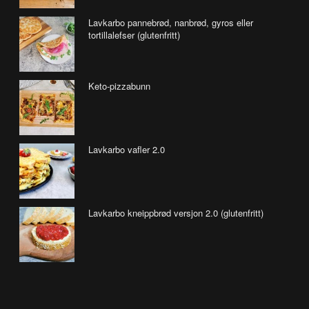
Lavkarbo pannebrød, nanbrød, gyros eller
tortillalefser (glutenfritt)
Keto-pizzabunn
Lavkarbo vafler 2.0
Lavkarbo kneippbrød versjon 2.0 (glutenfritt)