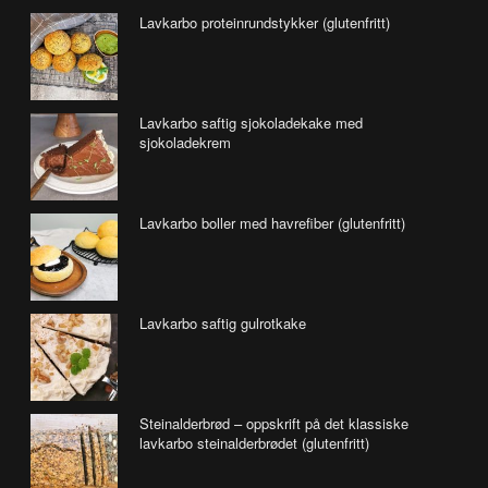
Lavkarbo proteinrundstykker (glutenfritt)
Lavkarbo saftig sjokoladekake med
sjokoladekrem
Lavkarbo boller med havrefiber (glutenfritt)
Lavkarbo saftig gulrotkake
Steinalderbrød – oppskrift på det klassiske
lavkarbo steinalderbrødet (glutenfritt)