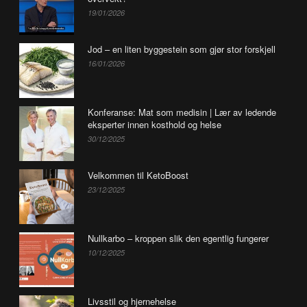
19/01/2026
Jod – en liten byggestein som gjør stor forskjell
16/01/2026
Konferanse: Mat som medisin | Lær av ledende
eksperter innen kosthold og helse
30/12/2025
Velkommen til KetoBoost
23/12/2025
Nullkarbo – kroppen slik den egentlig fungerer
10/12/2025
Livsstil og hjernehelse