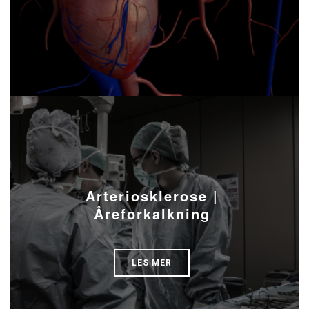
Arteriosklerose |
Åreforkalkning
LES MER