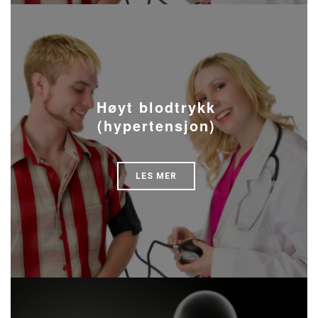
Høyt blodtrykk
(hypertensjon)
LES MER