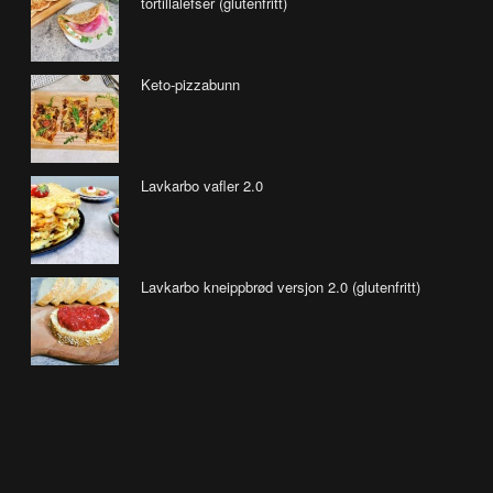
tortillalefser (glutenfritt)
Keto-pizzabunn
Lavkarbo vafler 2.0
Lavkarbo kneippbrød versjon 2.0 (glutenfritt)