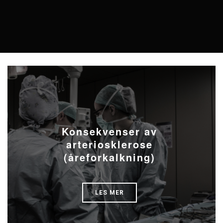
Konsekvenser av
arteriosklerose
(åreforkalkning)
LES MER