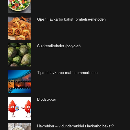
Gjær i lavkarbo bakst, omhelse-metoden
Sukkeralkoholer (polyoler)
Tips til lavkarbo mat i sommerferien
Blodsukker
Havrefiber – vidundermiddel i lavkarbo bakst?