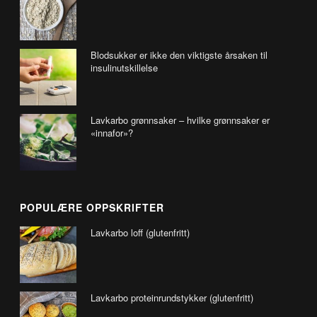
Blodsukker er ikke den viktigste årsaken til
insulinutskillelse
Lavkarbo grønnsaker – hvilke grønnsaker er
«innafor»?
POPULÆRE OPPSKRIFTER
Lavkarbo loff (glutenfritt)
Lavkarbo proteinrundstykker (glutenfritt)