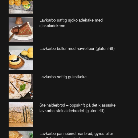
Lavkarbo saftig sjokoladekake med
sjokoladekrem
Lavkarbo boller med havrefiber (glutenfritt)
Lavkarbo saftig gulrotkake
Steinalderbrød – oppskrift på det klassiske
lavkarbo steinalderbrødet (glutenfritt)
Lavkarbo pannebrød, nanbrød, gyros eller