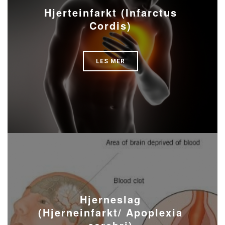
Hjerteinfarkt (Infarctus
Cordis)
LES MER
Hjerneslag
(Hjerneinfarkt/ Apoplexia