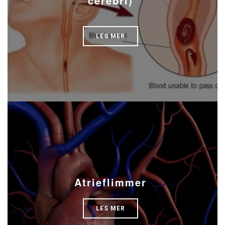
cerebri)
LES MER
Atrieflimmer
LES MER