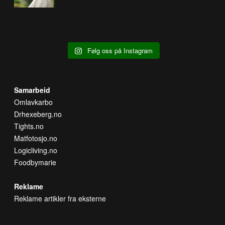
Følg oss på Instagram
Samarbeid
Omlavkarbo
Drhexeberg.no
Tights.no
Matfotosjo.no
Logicliving.no
Foodbymarie
Reklame
Reklame artikler fra eksterne