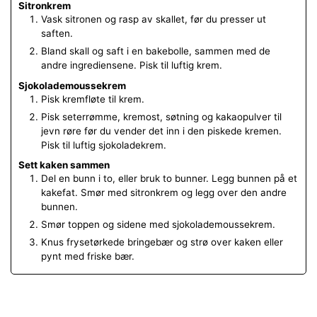
Sitronkrem
Vask sitronen og rasp av skallet, før du presser ut
saften.
Bland skall og saft i en bakebolle, sammen med de
andre ingrediensene. Pisk til luftig krem.
Sjokolademoussekrem
Pisk kremfløte til krem.
Pisk seterrømme, kremost, søtning og kakaopulver til
jevn røre før du vender det inn i den piskede kremen.
Pisk til luftig sjokoladekrem.
Sett kaken sammen
Del en bunn i to, eller bruk to bunner. Legg bunnen på et
kakefat. Smør med sitronkrem og legg over den andre
bunnen.
Smør toppen og sidene med sjokolademoussekrem.
Knus frysetørkede bringebær og strø over kaken eller
pynt med friske bær.