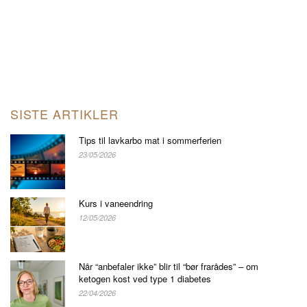
SISTE ARTIKLER
Tips til lavkarbo mat i sommerferien
23/05/2026
Kurs i vaneendring
12/05/2026
Når “anbefaler ikke” blir til “bør frarådes” – om
ketogen kost ved type 1 diabetes
22/04/2026