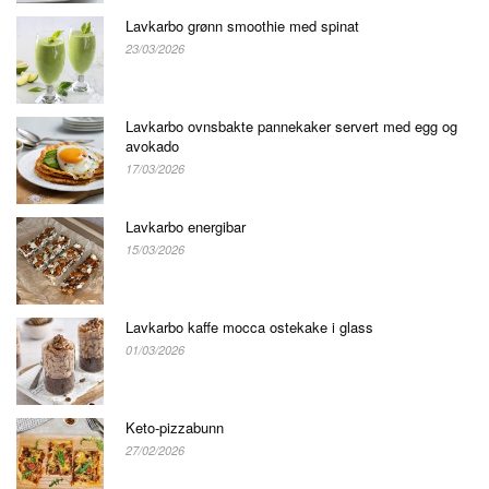
Lavkarbo grønn smoothie med spinat
23/03/2026
Lavkarbo ovnsbakte pannekaker servert med egg og
avokado
17/03/2026
Lavkarbo energibar
15/03/2026
Lavkarbo kaffe mocca ostekake i glass
01/03/2026
Keto-pizzabunn
27/02/2026