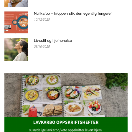
Nullkarbo – kroppen slik den egentlig fungerer
10/12/2025
Livsstil og hjernehelse
28/10/2025