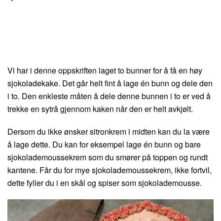
Vi har i denne oppskriften laget to bunner for å få en høy
sjokoladekake. Det går helt fint å lage én bunn og dele den
i to. Den enkleste måten å dele denne bunnen i to er ved å
trekke en sytrå gjennom kaken når den er helt avkjølt.
Dersom du ikke ønsker sitronkrem i midten kan du la være
å lage dette. Du kan for eksempel lage én bunn og bare
sjokolademoussekrem som du smører på toppen og rundt
kantene. Får du for mye sjokolademoussekrem, ikke fortvil,
dette fyller du i en skål og spiser som sjokolademousse.