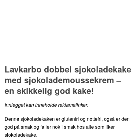
Hopp til oppskrift
Lavkarbo dobbel sjokoladekake
med sjokolademoussekrem –
en skikkelig god kake!
Innlegget kan inneholde reklamelinker.
Denne sjokoladekaken er glutenfri og nøttefri, også er den
god på smak og faller nok i smak hos alle som liker
sjokoladekake.