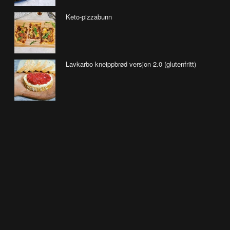
Keto-pizzabunn
Lavkarbo kneippbrød versjon 2.0 (glutenfritt)