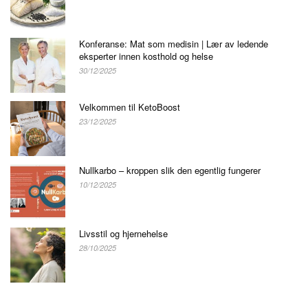
Konferanse: Mat som medisin | Lær av ledende
eksperter innen kosthold og helse
30/12/2025
Velkommen til KetoBoost
23/12/2025
Nullkarbo – kroppen slik den egentlig fungerer
10/12/2025
Livsstil og hjernehelse
28/10/2025