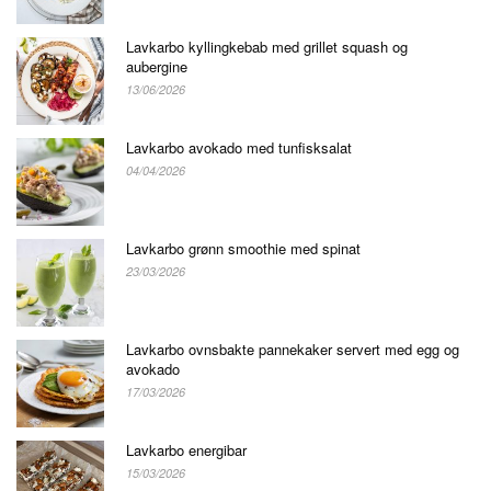
Lavkarbo kyllingkebab med grillet squash og
aubergine
13/06/2026
Lavkarbo avokado med tunfisksalat
04/04/2026
Lavkarbo grønn smoothie med spinat
23/03/2026
Lavkarbo ovnsbakte pannekaker servert med egg og
avokado
17/03/2026
Lavkarbo energibar
15/03/2026