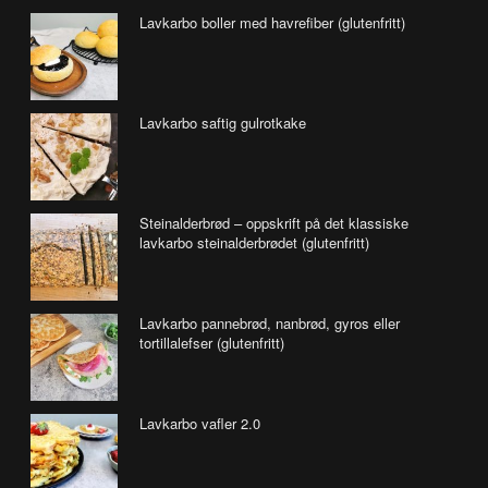
Lavkarbo boller med havrefiber (glutenfritt)
Lavkarbo saftig gulrotkake
Steinalderbrød – oppskrift på det klassiske
lavkarbo steinalderbrødet (glutenfritt)
Lavkarbo pannebrød, nanbrød, gyros eller
tortillalefser (glutenfritt)
Lavkarbo vafler 2.0