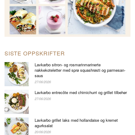
SISTE OPPSKRIFTER
Lavkarbo sitron- og rosmarinmarinerte
nakkekoteletter med sprø squashrøsti og parmesan-
saus
27/06/2026
Lavkarbo entrecôte med chimichurri og grillet tilbehør
27/06/2026
Lavkarbo grillet laks med hollandaise og kremet
agurksalat
20/06/2026