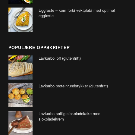
Eggfaste – kom forbi vektplatå med optimal
eggfaste
POPULÆRE OPPSKRIFTER
Lavkarbo loff (glutenfritt)
Lavkarbo proteinrundstykker (glutenfritt)
Lavkarbo saftig sjokoladekake med
sjokoladekrem