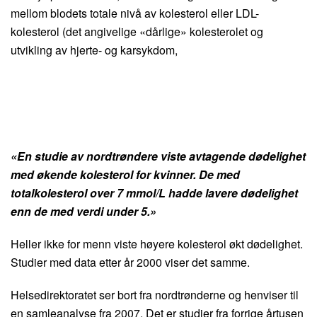
mellom blodets totale nivå av kolesterol eller LDL-
kolesterol (det angivelige «dårlige» kolesterolet og
utvikling av hjerte- og karsykdom,
«En studie av nordtrøndere viste avtagende dødelighet
med økende kolesterol for kvinner. De med
totalkolesterol over 7 mmol/L hadde lavere dødelighet
enn de med verdi under 5.»
Heller ikke for menn viste høyere kolesterol økt dødelighet.
Studier med data etter år 2000 viser det samme.
Helsedirektoratet ser bort fra nordtrønderne og henviser til
en samleanalyse fra 2007. Det er studier fra forrige årtusen