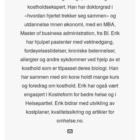
kostholdsekspert. Han har doktorgrad i
«hvordan hjertet trekker seg sammen» og
utdannelse innen økonomi, med en MBA,
Master of business administration, fra BI. Erik
har hjulpet pasienter med vektnedgang,
fordøyelseslidelser, kroniske betennelser,
allergier og andre sykdommer ved hjelp av et
kosthold som er tilpasset deres biologi. Han
har sammen med sin kone holdt mange kurs
og foredrag om kosthold. Erik har også vært
engasjert i Kostreform for bedre helse og i
Helsepartiet. Erik bidrar med utvikling av
kostplaner, kvalitetssikring og artikler for
omhelse.no.