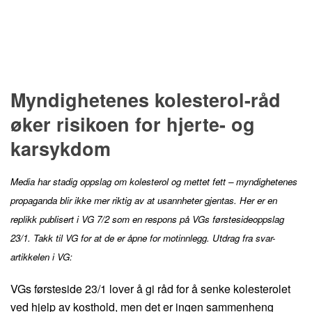
Myndighetenes kolesterol-råd
øker risikoen for hjerte- og
karsykdom
Media har stadig oppslag om kolesterol og mettet fett – myndighetenes
propaganda blir ikke mer riktig av at usannheter gjentas. Her er en
replikk publisert i VG 7/2 som en respons på VGs førstesideoppslag
23/1. Takk til VG for at de er åpne for motinnlegg. Utdrag fra svar-
artikkelen i VG:
VGs førsteside 23/1 lover å gi råd for å senke kolesterolet
ved hjelp av kosthold, men det er ingen sammenheng