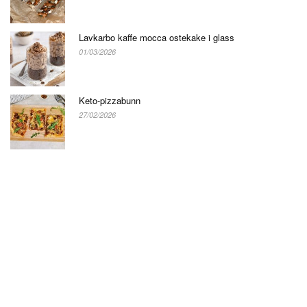
Lavkarbo kaffe mocca ostekake i glass
01/03/2026
Keto-pizzabunn
27/02/2026