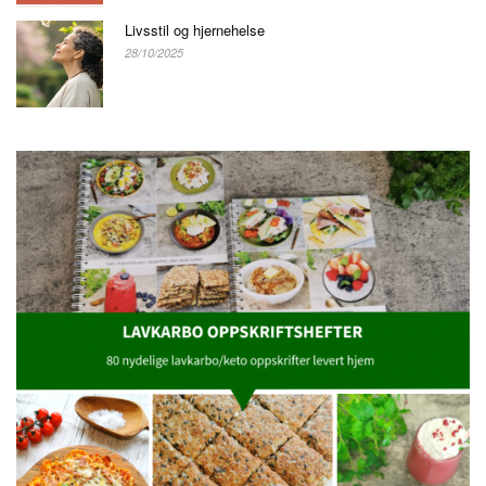
Livsstil og hjernehelse
28/10/2025