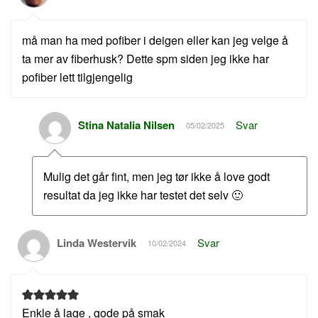
må man ha med pofiber i deigen eller kan jeg velge å
ta mer av fiberhusk? Dette spm siden jeg ikke har
pofiber lett tilgjengelig
Stina Natalia Nilsen
Svar
05/02/2025
Mulig det går fint, men jeg tør ikke å love godt
resultat da jeg ikke har testet det selv 🙂
Linda Westervik
Svar
10/02/2024
Enkle å lage , gode på smak