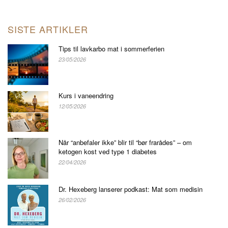
SISTE ARTIKLER
Tips til lavkarbo mat i sommerferien
23/05/2026
Kurs i vaneendring
12/05/2026
Når “anbefaler ikke” blir til “bør frarådes” – om
ketogen kost ved type 1 diabetes
22/04/2026
Dr. Hexeberg lanserer podkast: Mat som medisin
26/02/2026