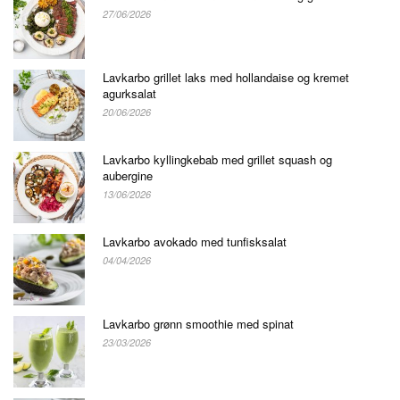
27/06/2026
Lavkarbo grillet laks med hollandaise og kremet
agurksalat
20/06/2026
Lavkarbo kyllingkebab med grillet squash og
aubergine
13/06/2026
Lavkarbo avokado med tunfisksalat
04/04/2026
Lavkarbo grønn smoothie med spinat
23/03/2026