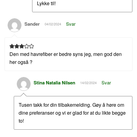
Lykke til!
Sander
Svar
04/02/2024
Den med havrefiber er bedre syns jeg, men god den
her også ?
Stina Natalia Nilsen
Svar
14/02/2024
Tusen takk for din tilbakemelding. Gøy å høre om
dine preferanser og vi er glad for at du likte begge
to!