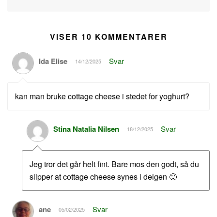
VISER 10 KOMMENTARER
Ida Elise
Svar
14/12/2025
kan man bruke cottage cheese i stedet for yoghurt?
Stina Natalia Nilsen
Svar
18/12/2025
Jeg tror det går helt fint. Bare mos den godt, så du
slipper at cottage cheese synes i deigen 🙂
ane
Svar
05/02/2025