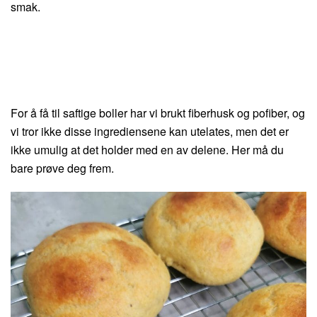
smak.
For å få til saftige boller har vi brukt fiberhusk og pofiber, og
vi tror ikke disse ingrediensene kan utelates, men det er
ikke umulig at det holder med en av delene. Her må du
bare prøve deg frem.