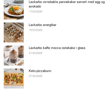
Lavkarbo ovnsbakte pannekaker servert med egg og
avokado
17/03/2026
Lavkarbo energibar
15/03/2026
Lavkarbo kaffe mocca ostekake i glass
01/03/2026
Keto-pizzabunn
27/02/2026