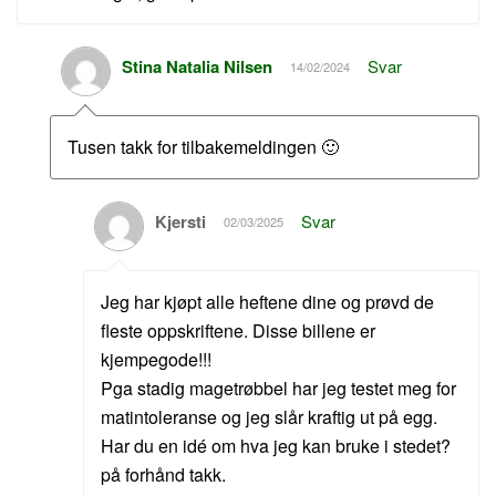
Stina Natalia Nilsen
Svar
14/02/2024
Tusen takk for tilbakemeldingen 🙂
Kjersti
Svar
02/03/2025
Jeg har kjøpt alle heftene dine og prøvd de
fleste oppskriftene. Disse billene er
kjempegode!!!
Pga stadig magetrøbbel har jeg testet meg for
matintoleranse og jeg slår kraftig ut på egg.
Har du en idé om hva jeg kan bruke i stedet?
på forhånd takk.