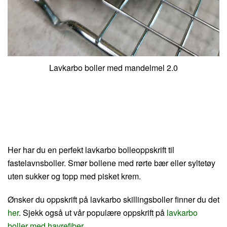
Lavkarbo boller med mandelmel 2.0
Her har du en perfekt lavkarbo bolleoppskrift til
fastelavnsboller. Smør bollene med rørte bær eller syltetøy
uten sukker og topp med pisket krem.
Ønsker du oppskrift på lavkarbo skillingsboller finner du det
her
. Sjekk også ut vår populære oppskrift på
lavkarbo
boller med havrefiber
.