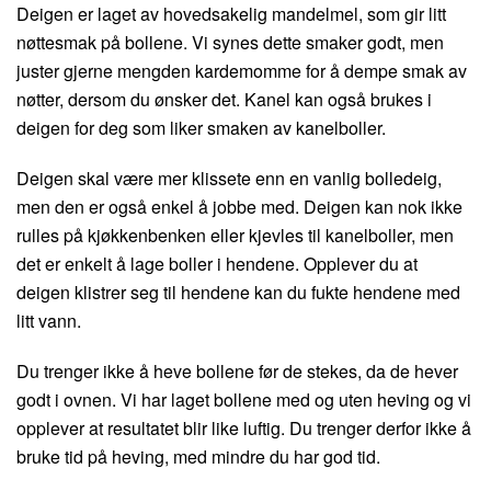
Deigen er laget av hovedsakelig mandelmel, som gir litt
nøttesmak på bollene. Vi synes dette smaker godt, men
juster gjerne mengden kardemomme for å dempe smak av
nøtter, dersom du ønsker det. Kanel kan også brukes i
deigen for deg som liker smaken av kanelboller.
Deigen skal være mer klissete enn en vanlig bolledeig,
men den er også enkel å jobbe med. Deigen kan nok ikke
rulles på kjøkkenbenken eller kjevles til kanelboller, men
det er enkelt å lage boller i hendene. Opplever du at
deigen klistrer seg til hendene kan du fukte hendene med
litt vann.
Du trenger ikke å heve bollene før de stekes, da de hever
godt i ovnen. Vi har laget bollene med og uten heving og vi
opplever at resultatet blir like luftig. Du trenger derfor ikke å
bruke tid på heving, med mindre du har god tid.