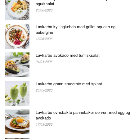
agurksalat
20/06/2026
Lavkarbo kyllingkebab med grillet squash og
aubergine
13/06/2026
Lavkarbo avokado med tunfisksalat
04/04/2026
Lavkarbo grønn smoothie med spinat
23/03/2026
Lavkarbo ovnsbakte pannekaker servert med egg og
avokado
17/03/2026