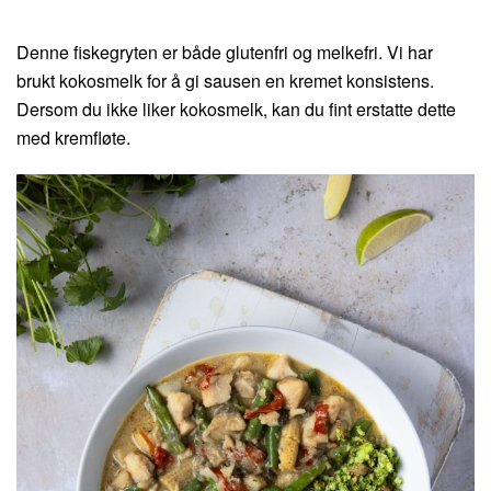
Denne fiskegryten er både glutenfri og melkefri. Vi har
brukt kokosmelk for å gi sausen en kremet konsistens.
Dersom du ikke liker kokosmelk, kan du fint erstatte dette
med kremfløte.