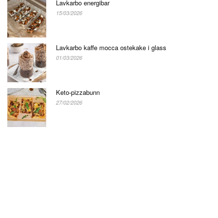
Lavkarbo energibar
15/03/2026
Lavkarbo kaffe mocca ostekake i glass
01/03/2026
Keto-pizzabunn
27/02/2026