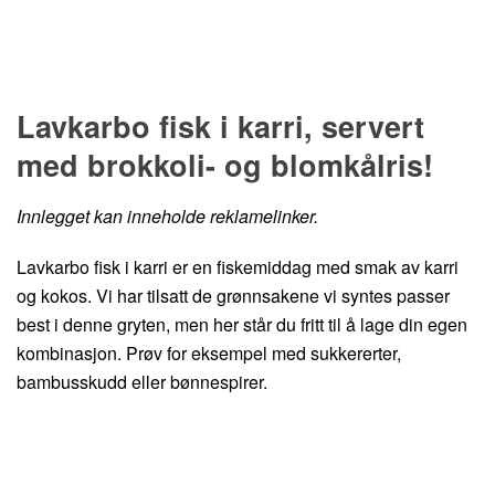
Hopp til oppskrift
Lavkarbo fisk i karri, servert
med brokkoli- og blomkålris!
Innlegget kan inneholde reklamelinker.
Lavkarbo fisk i karri er en fiskemiddag med smak av karri
og kokos. Vi har tilsatt de grønnsakene vi syntes passer
best i denne gryten, men her står du fritt til å lage din egen
kombinasjon. Prøv for eksempel med sukkererter,
bambusskudd eller bønnespirer.