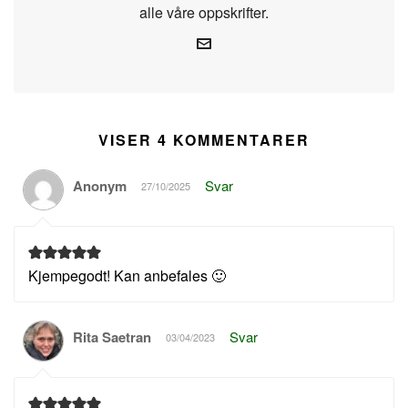
alle våre oppskrifter.
VISER 4 KOMMENTARER
Anonym
Svar
27/10/2025
Kjempegodt! Kan anbefales 🙂
Rita Saetran
Svar
03/04/2023