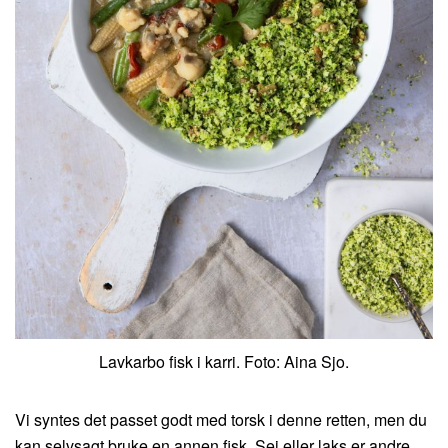
Lavkarbo fisk i karri. Foto: Aina Sjo.
Vi syntes det passet godt med torsk i denne retten, men du
kan selvsagt bruke en annen fisk. Sei eller laks er andre