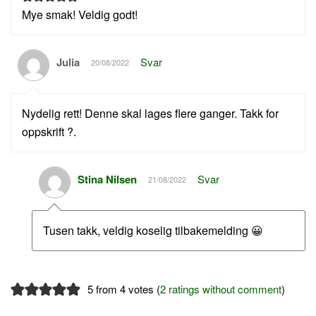
Mye smak! Veldig godt!
Julia
Svar
20/08/2022
Nydelig rett! Denne skal lages flere ganger. Takk for
oppskrift ?.
Stina Nilsen
Svar
21/08/2022
Tusen takk, veldig koselig tilbakemelding 😀
5 from 4 votes (
2 ratings without comment
)