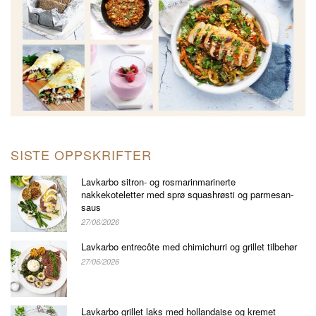
SISTE OPPSKRIFTER
Lavkarbo sitron- og rosmarinmarinerte
nakkekoteletter med sprø squashrøsti og parmesan-
saus
27/06/2026
Lavkarbo entrecôte med chimichurri og grillet tilbehør
27/06/2026
Lavkarbo grillet laks med hollandaise og kremet