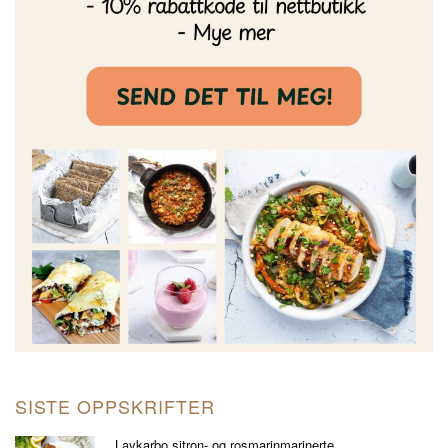
SISTE OPPSKRIFTER
Lavkarbo sitron- og rosmarinmarinerte