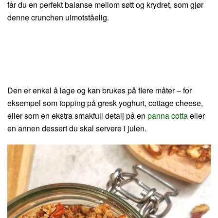
får du en perfekt balanse mellom søtt og krydret, som gjør
denne crunchen uimotståelig.
Den er enkel å lage og kan brukes på flere måter – for
eksempel som topping på gresk yoghurt, cottage cheese,
eller som en ekstra smakfull detalj på en
panna cotta
eller
en annen dessert du skal servere i julen.