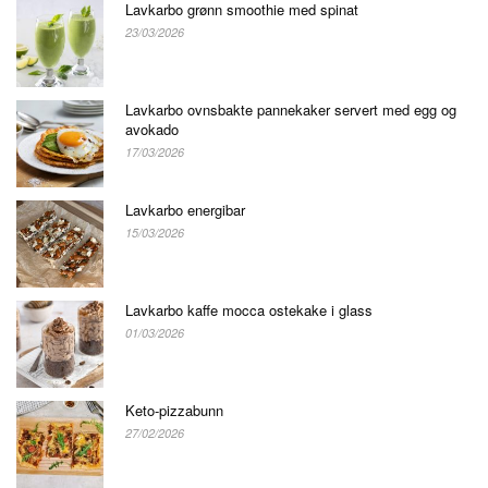
Lavkarbo grønn smoothie med spinat
23/03/2026
Lavkarbo ovnsbakte pannekaker servert med egg og
avokado
17/03/2026
Lavkarbo energibar
15/03/2026
Lavkarbo kaffe mocca ostekake i glass
01/03/2026
Keto-pizzabunn
27/02/2026