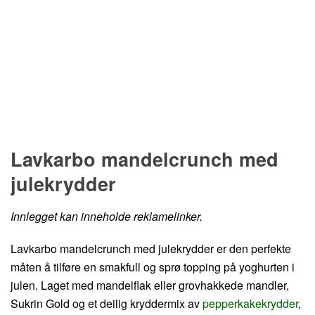
Hopp til oppskrift
Lavkarbo mandelcrunch med
julekrydder
Innlegget kan inneholde reklamelinker.
Lavkarbo mandelcrunch med julekrydder er den perfekte
måten å tilføre en smakfull og sprø topping på yoghurten i
julen. Laget med mandelflak eller grovhakkede mandler,
Sukrin Gold og et deilig kryddermix av
pepperkakekrydder
,