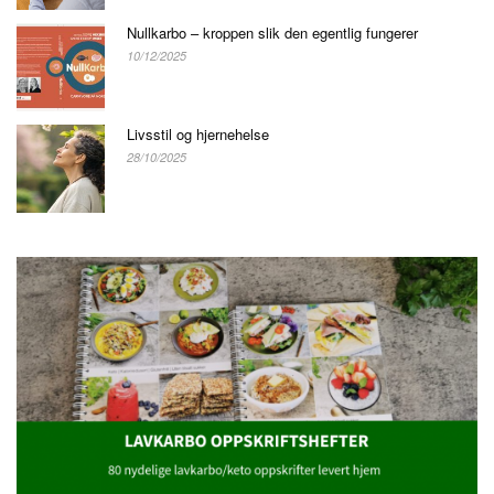
Nullkarbo – kroppen slik den egentlig fungerer
10/12/2025
Livsstil og hjernehelse
28/10/2025