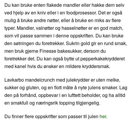
Du kan bruke enten flakede mandler eller hakke dem selv
ved hjelp av en kniv eller i en foodprosessor. Det er også
mulig å bruke andre nøtter, eller å bruke en miks av flere
typer. Mandler, valnøtter og hasselnøtter er en god match,
som vil passe sammen i denne oppskriften. Du kan bruke
den søtningen du foretrekker. Sukrin gold gir en rund smak,
men bruk gjerne Finesse bakesukker, dersom du
foretrekker det. Du kan også bytte ut pepperkakekrydderet
med kanel hvis du ønsker en mildere kryddersmak.
Lavkarbo mandelcrunch med julekrydder er uten melke,
sukker og gluten, og en flott måte å nyte julens smaker. Lag
den på forhånd, oppbevar i en lufttett beholder, og ha alltid
en smakfull og næringsrik topping tilgjengelig.
Du finner flere oppskrifter som passer til julen
her
.