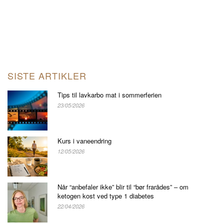
SISTE ARTIKLER
Tips til lavkarbo mat i sommerferien
23/05/2026
Kurs i vaneendring
12/05/2026
Når “anbefaler ikke” blir til “bør frarådes” – om
ketogen kost ved type 1 diabetes
22/04/2026