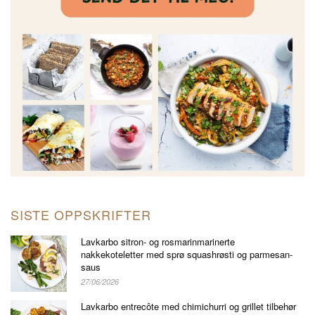
SISTE OPPSKRIFTER
Lavkarbo sitron- og rosmarinmarinerte
nakkekoteletter med sprø squashrøsti og parmesan-
saus
27/06/2026
Lavkarbo entrecôte med chimichurri og grillet tilbehør