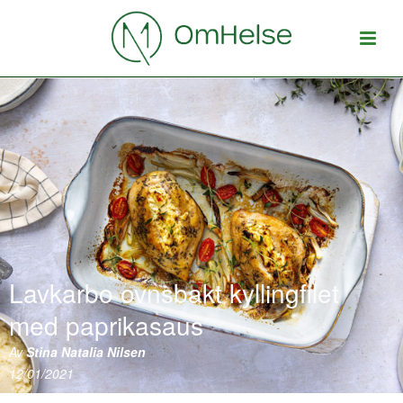
Lavkarbo ovnsbakt kyllingfilet
med paprikasaus
Av
Stina Natalia Nilsen
12/01/2021