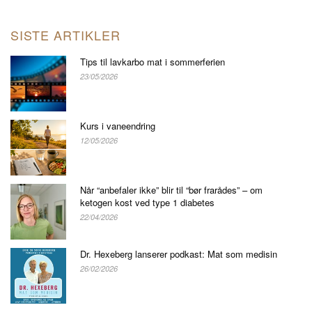
SISTE ARTIKLER
Tips til lavkarbo mat i sommerferien
23/05/2026
Kurs i vaneendring
12/05/2026
Når “anbefaler ikke” blir til “bør frarådes” – om
ketogen kost ved type 1 diabetes
22/04/2026
Dr. Hexeberg lanserer podkast: Mat som medisin
26/02/2026