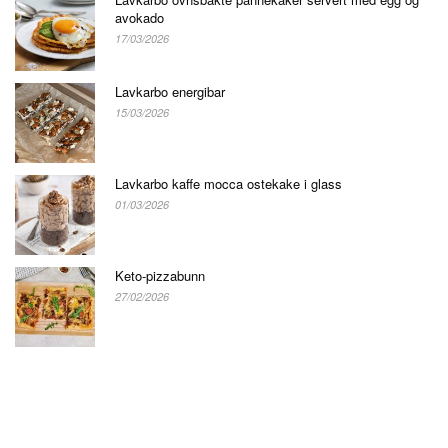
avokado
17/03/2026
Lavkarbo energibar
15/03/2026
Lavkarbo kaffe mocca ostekake i glass
01/03/2026
Keto-pizzabunn
27/02/2026