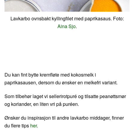
Lavkarbo ovnsbakt kyllingfilet med paprikasaus. Foto:
Aina Sjo
.
Du kan fint bytte kremfløte med kokosmelk i
paprikasausen, dersom du ønsker en melkefri variant.
Som tilbehør laget vi sellerirotpuré og tilsatte peanøttsmør
og koriander, en liten vri på puréen.
Ønsker du inspirasjon til andre lavkarbo middager, finner
du flere tips
her
.