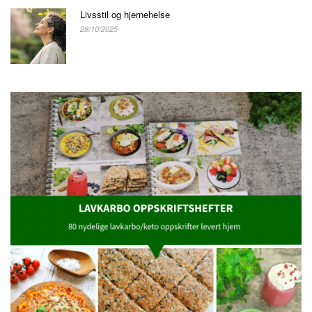
Livsstil og hjernehelse
28/10/2025