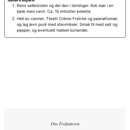
Sellerirotpuré
Rens selleriroten og del den i terninger. Kok mør i en
kjele med vann. Ca. 10 minutter koketid.
Hell av vannet. Tilsett Crème Fraîche og peanøttsmør,
og lag jevn puré med stavmikser. Smak til med salt og
pepper, og eventuelt hakket koriander.
Om Forfatteren