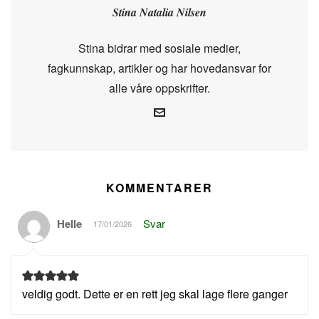
Stina Natalia Nilsen
Stina bidrar med sosiale medier,
fagkunnskap, artikler og har hovedansvar for
alle våre oppskrifter.
KOMMENTARER
Helle
Svar
17/01/2026
veldig godt. Dette er en rett jeg skal lage flere ganger