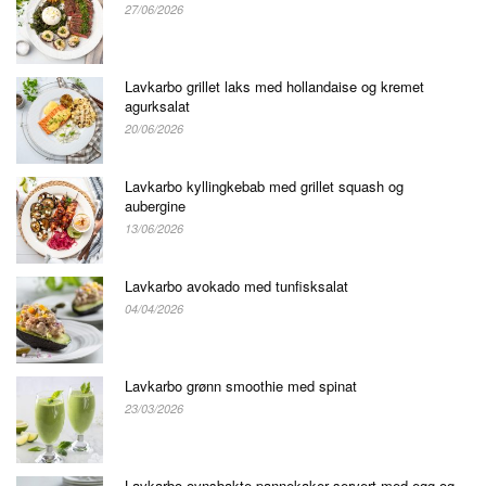
27/06/2026
Lavkarbo grillet laks med hollandaise og kremet
agurksalat
20/06/2026
Lavkarbo kyllingkebab med grillet squash og
aubergine
13/06/2026
Lavkarbo avokado med tunfisksalat
04/04/2026
Lavkarbo grønn smoothie med spinat
23/03/2026
Lavkarbo ovnsbakte pannekaker servert med egg og