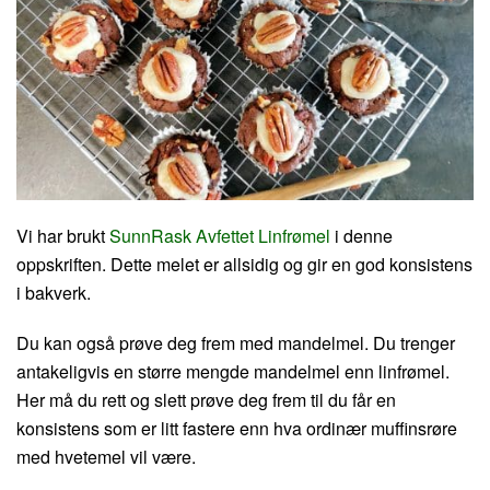
Vi har brukt
SunnRask Avfettet Linfrømel
i denne
oppskriften. Dette melet er allsidig og gir en god konsistens
i bakverk.
Du kan også prøve deg frem med mandelmel. Du trenger
antakeligvis en større mengde mandelmel enn linfrømel.
Her må du rett og slett prøve deg frem til du får en
konsistens som er litt fastere enn hva ordinær muffinsrøre
med hvetemel vil være.