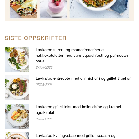
SISTE OPPSKRIFTER
Lavkarbo sitron- og rosmarinmarinerte
nakkekoteletter med sprø squashrøsti og parmesan-
saus
27/06/2026
Lavkarbo entrecôte med chimichurri og grillet tilbehør
27/06/2026
Lavkarbo grillet laks med hollandaise og kremet
agurksalat
20/06/2026
Lavkarbo kyllingkebab med grillet squash og