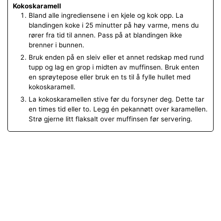
Kokoskaramell
Bland alle ingrediensene i en kjele og kok opp. La
blandingen koke i 25 minutter på høy varme, mens du
rører fra tid til annen. Pass på at blandingen ikke
brenner i bunnen.
Bruk enden på en sleiv eller et annet redskap med rund
tupp og lag en grop i midten av muffinsen. Bruk enten
en sprøytepose eller bruk en ts til å fylle hullet med
kokoskaramell.
La kokoskaramellen stive før du forsyner deg. Dette tar
en times tid eller to. Legg én pekannøtt over karamellen.
Strø gjerne litt flaksalt over muffinsen før servering.