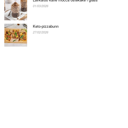
01/03/2026
Keto-pizzabunn
27/02/2026