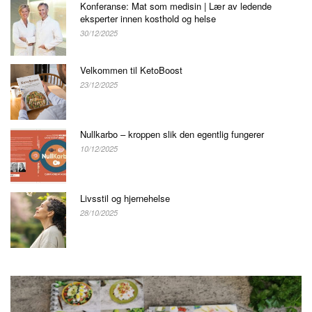
Konferanse: Mat som medisin | Lær av ledende
eksperter innen kosthold og helse
30/12/2025
Velkommen til KetoBoost
23/12/2025
Nullkarbo – kroppen slik den egentlig fungerer
10/12/2025
Livsstil og hjernehelse
28/10/2025