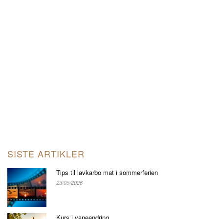
SISTE ARTIKLER
Tips til lavkarbo mat i sommerferien
23/05/2026
Kurs i vaneendring