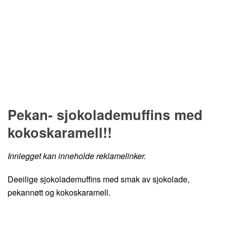
Hopp til oppskrift
Pekan- sjokolademuffins med
kokoskaramell!!
Innlegget kan inneholde reklamelinker.
Deeilige sjokolademuffins med smak av sjokolade,
pekannøtt og kokoskaramell.