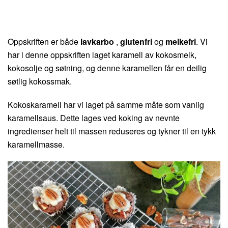
Oppskriften er både
lavkarbo
,
glutenfri
og
melkefri
. Vi
har i denne oppskriften laget karamell av kokosmelk,
kokosolje og søtning, og denne karamellen får en deilig
søtlig kokossmak.
Kokoskaramell har vi laget på samme måte som vanlig
karamellsaus. Dette lages ved koking av nevnte
ingredienser helt til massen reduseres og tykner til en tykk
karamellmasse.