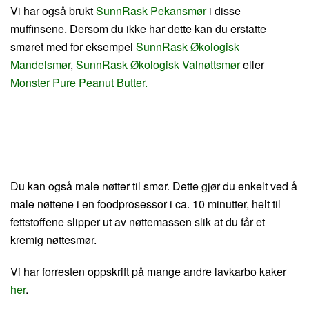
Vi har også brukt
SunnRask Pekansmør
i disse
muffinsene. Dersom du ikke har dette kan du erstatte
smøret med for eksempel
SunnRask Økologisk
Mandelsmør
,
SunnRask Økologisk Valnøttsmør
eller
Monster Pure Peanut Butter.
Du kan også male nøtter til smør. Dette gjør du enkelt ved å
male nøttene i en foodprosessor i ca. 10 minutter, helt til
fettstoffene slipper ut av nøttemassen slik at du får et
kremig nøttesmør.
Vi har forresten oppskrift på mange andre lavkarbo kaker
her
.